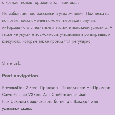
открывает новые горизонты для выигрыша.
Не забывайте про рассылки и уведомления. Подписка на
почтовые предложения поможет первыми получать
информацию о специальных акциях и выгодных условиях. А
также не упустите возможность участвовать в розыгрышах и
конкурсах, которые также проводятся регулярно.
Share Link:
Post navigation
Previous
Defi 2 Zero: Протоколы Ликвидности На Примере
Curve Finance V3Zero Для Стейблкоинов Usdt
Next
Секреты безрискового беттинга с Вавадой для
успешных ставок