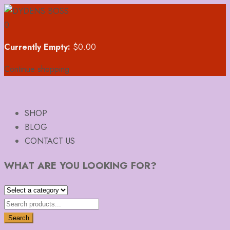
0
Currently Empty:
$
0.00
Continue shopping
SHOP
BLOG
CONTACT US
WHAT ARE YOU LOOKING FOR?
Search