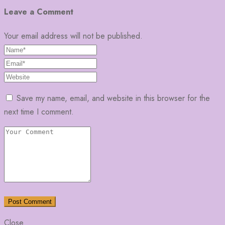
Leave a Comment
Your email address will not be published.
Save my name, email, and website in this browser for the
next time I comment.
Close