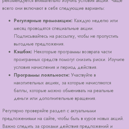
рекомендуется внимательно изучить условия акций. Чаще
всего они включают в себя следующие варианты:
Регулярные промоакции:
Каждую неделю или
месяц проводятся специальные акции.
Подписывайтесь на рассылку, чтобы не пропустить
выгодные предложения.
Кэшбэк:
Некоторые программы возврата части
проигранных средств помогут снизить риски. Изучите
условия начисления и период действия.
Программы лояльности:
Участвуйте в
накопительных акциях, за которые начисляются
баллы, которые можно обменивать на реальные
деньги или дополнительные вращения.
Регулярно проверяйте раздел с актуальными
предложениями на сайте, чтобы быть в курсе новых акций.
Важно следить за сроками действия предложений и