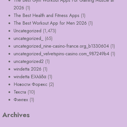
The Best Gym Workout Apps For Gaining Muscle at
2026
(1)
The Best Health and Fitness Apps
(1)
The Best Workout App for Men 2026
(1)
Uncategorized
(1,473)
uncategorized_
(65)
uncategorized_nine-casino-france.org_b1330604
(1)
uncategorized_velvetspins-casino.com_987249b4
(1)
uncategorized2
(1)
windetta 2026
(1)
windetta Ελλάδα
(1)
Новости Форекс
(2)
Текста
(10)
Финтех
(1)
Archives