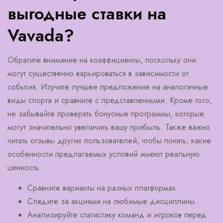
выгодные ставки на
Vavada?
Обратите внимание на коэффициенты, поскольку они
могут существенно варьироваться в зависимости от
события. Изучите лучшее предложение на аналогичные
виды спорта и сравните с представленными. Кроме того,
не забывайте проверять бонусные программы, которые
могут значительно увеличить вашу прибыль. Также важно
читать отзывы других пользователей, чтобы понять, какие
особенности предлагаемых условий имеют реальную
ценность.
Сравните варианты на разных платформах.
Следите за акциями на любимые дисциплины.
Анализируйте статистику команд и игроков перед