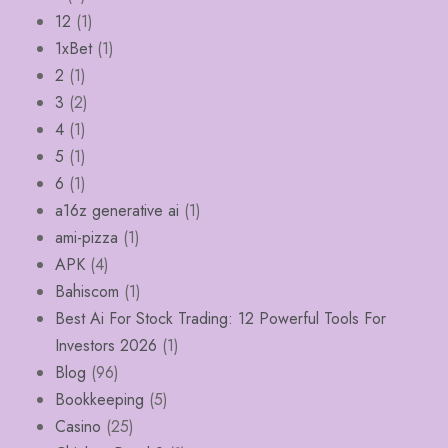
12
(1)
1xBet
(1)
2
(1)
3
(2)
4
(1)
5
(1)
6
(1)
a16z generative ai
(1)
ami-pizza
(1)
APK
(4)
Bahiscom
(1)
Best Ai For Stock Trading: 12 Powerful Tools For
Investors 2026
(1)
Blog
(96)
Bookkeeping
(5)
Casino
(25)