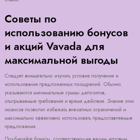
Советы по
использованию бонусов
и акций Vavada для
максимальной выгоды
Следует внимательно изучить условия получения и
использования предложенных поощрений. Обычно
указываются минимальные суммы депозитов,
отыгрываемые требования и время действия. Знание этих
нюансов позволит избежать внезапных ограничений и
максимально эффективно использовать предоставляемые
предложения.
Подбирайте бонусы, соответствующие вашим игровым