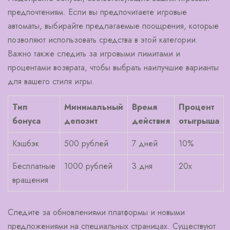
предпочтениям. Если вы предпочитаете игровые
автоматы, выбирайте предлагаемые поощрения, которые
позволяют использовать средства в этой категории.
Важно также следить за игровыми лимитами и
процентами возврата, чтобы выбрать наилучшие варианты
для вашего стиля игры.
Тип
Минимальный
Время
Процент
бонуса
депозит
действия
отыгрыша
Кэшбэк
500 рублей
7 дней
10%
Бесплатные
1000 рублей
3 дня
20x
вращения
Следите за обновлениями платформы и новыми
предложениями на специальных страницах. Существуют