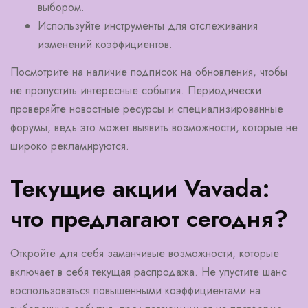
выбором.
Используйте инструменты для отслеживания
изменений коэффициентов.
Посмотрите на наличие подписок на обновления, чтобы
не пропустить интересные события. Периодически
проверяйте новостные ресурсы и специализированные
форумы, ведь это может выявить возможности, которые не
широко рекламируются.
Текущие акции Vavada:
что предлагают сегодня?
Откройте для себя заманчивые возможности, которые
включает в себя текущая распродажа. Не упустите шанс
воспользоваться повышенными коэффициентами на