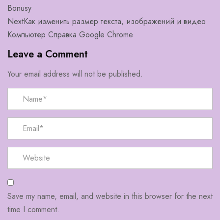
Bonusy
navigation
Next
Как изменить размер текста, изображений и видео
Компьютер Cправка Google Chrome
Leave a Comment
Your email address will not be published.
Save my name, email, and website in this browser for the next
time I comment.