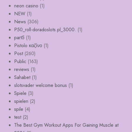
neon casino
(1)
NEW
(1)
News
(306)
P50_roll-doradoslots.pl_3000.
(1)
part5
(1)
Pistolo καζίνο
(1)
Post
(260)
Public
(163)
reviews
(1)
Sahabet
(1)
slotsvader welcome bonus
(1)
Spiele
(3)
spielen
(2)
spile
(4)
test
(2)
The Best Gym Workout Apps For Gaining Muscle at