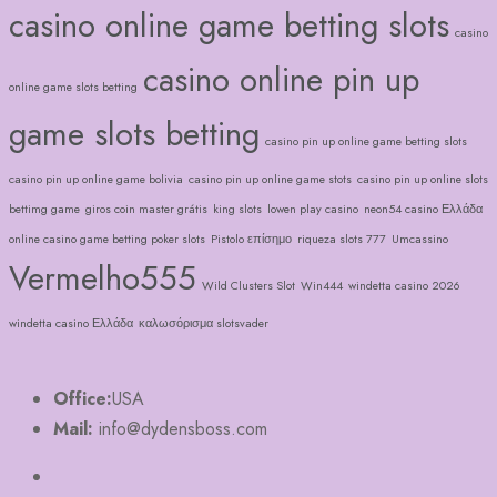
casino online game betting slots
casino
casino online pin up
online game slots betting
game slots betting
casino pin up online game betting slots
casino pin up online game bolivia
casino pin up online game stots
casino pin up online slots
bettimg game
giros coin master grátis
king slots
lowen play casino
neon54 casino Ελλάδα
online casino game betting poker slots
Pistolo επίσημο
riqueza slots 777
Umcassino
Vermelho555
Wild Clusters Slot
Win444
windetta casino 2026
windetta casino Ελλάδα
καλωσόρισμα slotsvader
Office:
USA
Mail:
info@dydensboss.com