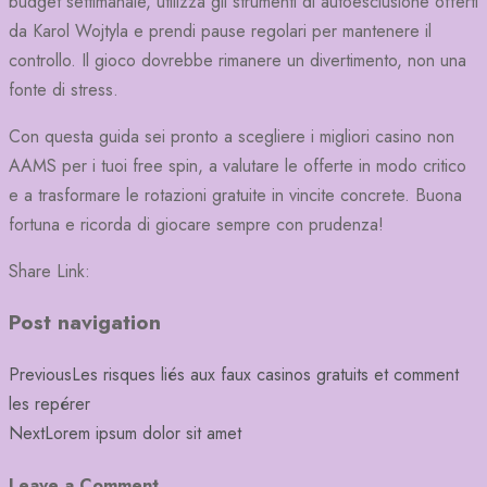
budget settimanale, utilizza gli strumenti di autoesclusione offerti
da Karol Wojtyla e prendi pause regolari per mantenere il
controllo. Il gioco dovrebbe rimanere un divertimento, non una
fonte di stress.
Con questa guida sei pronto a scegliere i migliori casino non
AAMS per i tuoi free spin, a valutare le offerte in modo critico
e a trasformare le rotazioni gratuite in vincite concrete. Buona
fortuna e ricorda di giocare sempre con prudenza!
Share Link:
Post navigation
Previous
Les risques liés aux faux casinos gratuits et comment
les repérer
Next
Lorem ipsum dolor sit amet
Leave a Comment