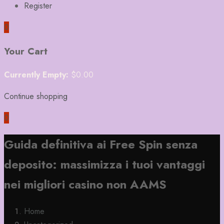
Register
0
Your Cart
Currently Empty:
$
0.00
Continue shopping
0
Guida definitiva ai Free Spin senza
deposito: massimizza i tuoi vantaggi
nei migliori casino non AAMS
Home