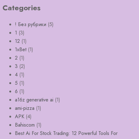
Categories
! Без рубрики
(5)
1
(3)
12
(1)
1xBet
(1)
2
(1)
3
(2)
4
(1)
5
(1)
6
(1)
a16z generative ai
(1)
ami-pizza
(1)
APK
(4)
Bahiscom
(1)
Best Ai For Stock Trading: 12 Powerful Tools For