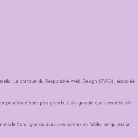
appareils. La pratique du Responsive Web Design (RWD), associée
r pour les écrans plus grands. Cela garantit que l’essentiel de
n mode hors ligne ou avec une connexion faible, ce qui est un