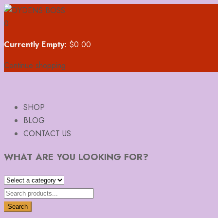
0
Currently Empty:
$
0.00
Continue shopping
SHOP
BLOG
CONTACT US
WHAT ARE YOU LOOKING FOR?
Search