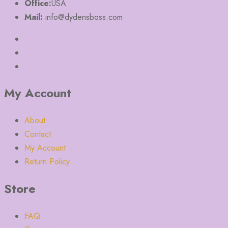
Office:
USA
Mail:
info@dydensboss.com
My Account
About
Contact
My Account
Return Policy
Store
FAQ