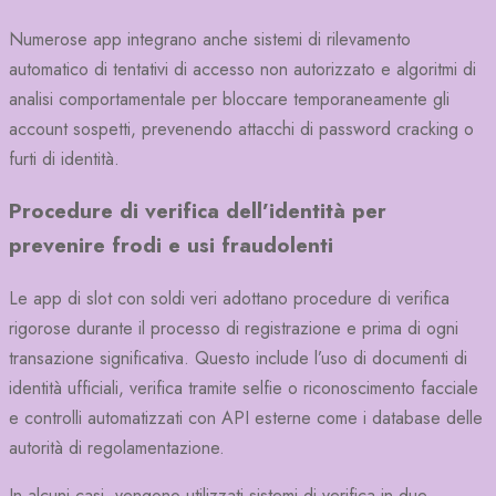
Numerose app integrano anche sistemi di rilevamento
automatico di tentativi di accesso non autorizzato e algoritmi di
analisi comportamentale per bloccare temporaneamente gli
account sospetti, prevenendo attacchi di password cracking o
furti di identità.
Procedure di verifica dell’identità per
prevenire frodi e usi fraudolenti
Le app di slot con soldi veri adottano procedure di verifica
rigorose durante il processo di registrazione e prima di ogni
transazione significativa. Questo include l’uso di documenti di
identità ufficiali, verifica tramite selfie o riconoscimento facciale
e controlli automatizzati con API esterne come i database delle
autorità di regolamentazione.
In alcuni casi, vengono utilizzati sistemi di verifica in due