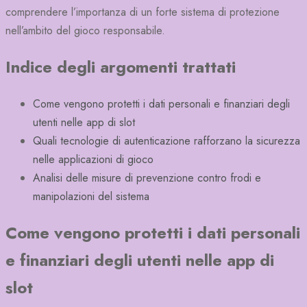
comprendere l’importanza di un forte sistema di protezione
nell’ambito del gioco responsabile.
Indice degli argomenti trattati
Come vengono protetti i dati personali e finanziari degli
utenti nelle app di slot
Quali tecnologie di autenticazione rafforzano la sicurezza
nelle applicazioni di gioco
Analisi delle misure di prevenzione contro frodi e
manipolazioni del sistema
Come vengono protetti i dati personali
e finanziari degli utenti nelle app di
slot