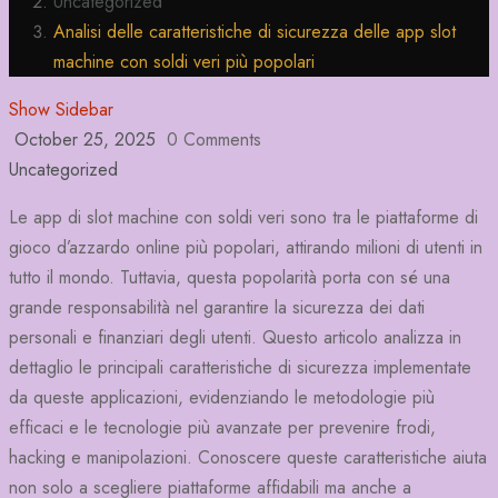
Uncategorized
Analisi delle caratteristiche di sicurezza delle app slot
machine con soldi veri più popolari
Show Sidebar
October 25, 2025
0 Comments
Uncategorized
Le app di slot machine con soldi veri sono tra le piattaforme di
gioco d’azzardo online più popolari, attirando milioni di utenti in
tutto il mondo. Tuttavia, questa popolarità porta con sé una
grande responsabilità nel garantire la sicurezza dei dati
personali e finanziari degli utenti. Questo articolo analizza in
dettaglio le principali caratteristiche di sicurezza implementate
da queste applicazioni, evidenziando le metodologie più
efficaci e le tecnologie più avanzate per prevenire frodi,
hacking e manipolazioni. Conoscere queste caratteristiche aiuta
non solo a scegliere piattaforme affidabili ma anche a