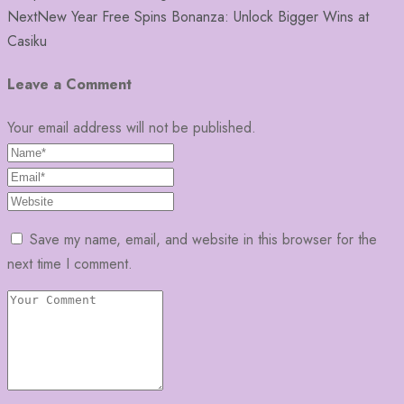
Next
New Year Free Spins Bonanza: Unlock Bigger Wins at
Casiku
Leave a Comment
Your email address will not be published.
Save my name, email, and website in this browser for the
next time I comment.