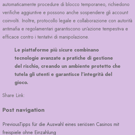
automaticamente procedure di blocco temporaneo, richiedono
verifiche aggiuntive e possono anche sospendere gli account
coinvolti. Inoltre, protocollo legale e collaborazione con autorità
antimafia e regolamentari garantiscono un’azione tempestiva e
efficace contro i tentativi di manipolazione.
Le piattaforme più sicure combinano
tecnologie avanzate a pratiche di gestione
del rischio, creando un ambiente protetto che
tutela gli utenti e garantisce l’integrità del
gioco.
Share Link:
Post navigation
Previous
Tipps für die Auswahl eines seriösen Casinos mit
freispiele ohne Einzahlung