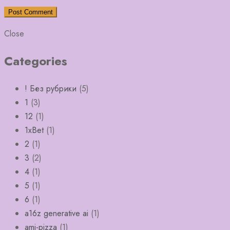
Close
Categories
! Без рубрики
(5)
1
(3)
12
(1)
1xBet
(1)
2
(1)
3
(2)
4
(1)
5
(1)
6
(1)
a16z generative ai
(1)
ami-pizza
(1)