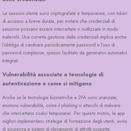
Le sessioni utente sono criptografate e temporanee, con token
di accesso a breve durata, per evitare che credenziali di
sessione possano essere intercettate o riutilizzate in modo
malevolo. Una corretta gestione delle credenziali implica anche
l’obbligo di cambiare periodicamente password e l’uso di
password complesse, spesso facilitato da generatori automatici
integrati.
Vulnerabilità associate a tecnologie di
autenticazione e come si mitigano
Anche se le tecnologie biometriche e 2FA sono avanzate,
esistono vulnerabilità, come il phishing o attacchi di malware
che intercettano codici temporanei. Per questo motivo, le app
migliori implementano strategie di formazione degli utenti, avvisi
di sicurezza e sistemi di rilevamento di attività sospette.