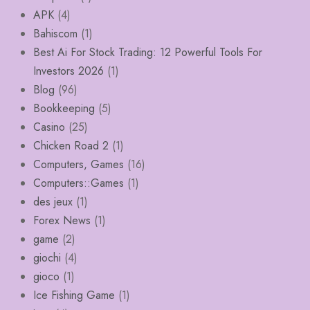
APK
(4)
Bahiscom
(1)
Best Ai For Stock Trading: 12 Powerful Tools For
Investors 2026
(1)
Blog
(96)
Bookkeeping
(5)
Casino
(25)
Chicken Road 2
(1)
Computers, Games
(16)
Computers::Games
(1)
des jeux
(1)
Forex News
(1)
game
(2)
giochi
(4)
gioco
(1)
Ice Fishing Game
(1)