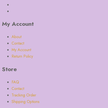
My Account
About
Contact
My Account
Return Policy
Store
FAQ
Contact
Tracking Order
Shipping Options