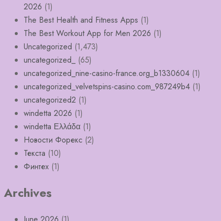
2026
(1)
The Best Health and Fitness Apps
(1)
The Best Workout App for Men 2026
(1)
Uncategorized
(1,473)
uncategorized_
(65)
uncategorized_nine-casino-france.org_b1330604
(1)
uncategorized_velvetspins-casino.com_987249b4
(1)
uncategorized2
(1)
windetta 2026
(1)
windetta Ελλάδα
(1)
Новости Форекс
(2)
Текста
(10)
Финтех
(1)
Archives
June 2026
(1)