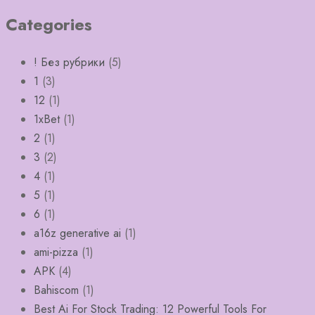
Categories
! Без рубрики
(5)
1
(3)
12
(1)
1xBet
(1)
2
(1)
3
(2)
4
(1)
5
(1)
6
(1)
a16z generative ai
(1)
ami-pizza
(1)
APK
(4)
Bahiscom
(1)
Best Ai For Stock Trading: 12 Powerful Tools For