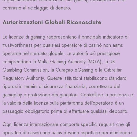
contrasto al riciclaggio di denaro.
Autorizzazioni Globali Riconosciute
Le licenze di gaming rappresentano il principale indicatore di
trustworthiness per qualsiasi operatore di casinò non aams
operante nel mercato globale. Le autorità più prestigiose
comprendono la Malta Gaming Authority (MGA), la UK
Gambling Commission, la Curaçao eGaming e la Gibraltar
Regulatory Authority. Queste istituzioni stabiliscono standard
rigorosi in termini di sicurezza finanziaria, correttezza del
gameplay e protezione dei giocatori. Controllare la presenza e
la validità della licenza sulla piattaforma dell’operatore è un
passaggio obbligatorio prima di effettuare qualsiasi deposito.
Ogni licenza internazionale comporta specifici requisiti che gli
operatori di casinò non aams devono rispettare per mantenere