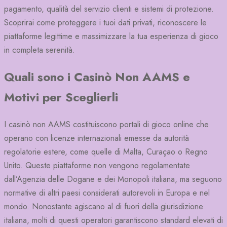
pagamento, qualità del servizio clienti e sistemi di protezione.
Scoprirai come proteggere i tuoi dati privati, riconoscere le
piattaforme legittime e massimizzare la tua esperienza di gioco
in completa serenità.
Quali sono i Casinò Non AAMS e
Motivi per Sceglierli
I casinò non AAMS costituiscono portali di gioco online che
operano con licenze internazionali emesse da autorità
regolatorie estere, come quelle di Malta, Curaçao o Regno
Unito. Queste piattaforme non vengono regolamentate
dall’Agenzia delle Dogane e dei Monopoli italiana, ma seguono
normative di altri paesi considerati autorevoli in Europa e nel
mondo. Nonostante agiscano al di fuori della giurisdizione
italiana, molti di questi operatori garantiscono standard elevati di