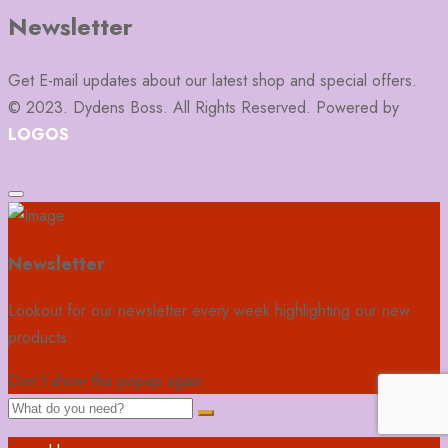
Newsletter
Get E-mail updates about our latest shop and special offers.
© 2023. Dydens Boss. All Rights Reserved. Powered by
LOGOS
Newsletter
Lookout for our newsletter every week highlighting our new
products.
Don't show this popup again