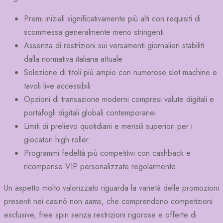
Premi iniziali significativamente più alti con requisiti di
scommessa generalmente meno stringenti
Assenza di restrizioni sui versamenti giornalieri stabiliti
dalla normativa italiana attuale
Selezione di titoli più ampio con numerose slot machine e
tavoli live accessibili
Opzioni di transazione moderni compresi valute digitali e
portafogli digitali globali contemporanei
Limiti di prelievo quotidiani e mensili superiori per i
giocatori high roller
Programmi fedeltà più competitivi con cashback e
ricompense VIP personalizzate regolarmente
Un aspetto molto valorizzato riguarda la varietà delle promozioni
presenti nei casinò non aams, che comprendono competizioni
esclusive, free spin senza restrizioni rigorose e offerte di