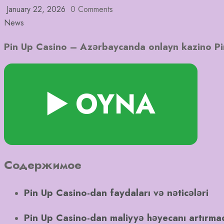
January 22, 2026
0 Comments
News
Pin Up Casino – Azərbaycanda onlayn kazino Pi
▶️ OYNA
Содержимое
Pin Up Casino-dan faydaları və nəticələri
Pin Up Casino-dan maliyyə həyecanı artırma