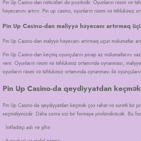
Pin Up Casino-dan nəticələri də pozitivdir. Oyunların rəsmi və t
həyecanını artırır. Pin up casino, oyunların rəsmi və təhlükəsiz o
Pin Up Casino-dan maliyyə həyecanı artırmaq üç
Pin Up Casino-dan maliyyə həyecanı artırmaq üçün məlumatlar ar
Pin Up Casino-dan keçmiş oyunçuların pinap az məlumatlarını saxla
verir. Oyunların rəsmi və təhlükəsiz ortamında oynanması, maliyy
oyunların rəsmi və təhlükəsiz ortamında oynanması ilə oyunçuların
Pin Up Casino-da qeydiyyatdan keçmək
Pin Up Casino-da qeydiyyatdan keçmək çox rahat və sürətli bir 
seçməliyinizdir. Daha sonra sizi bir formaya yönləndirəcək. Bu for
• İstifadəçi adı və şifrə
• E-poçt və ya mobil nömrə