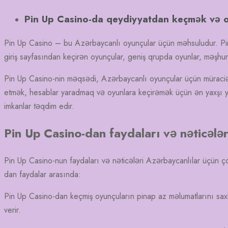
Pin Up Casino-da qeydiyyatdan keçmək və 
Pin Up Casino – bu Azərbaycanlı oyunçular üçün məhsuludur. Pinap
giriş sayfasından keçirən oyunçular, geniş qrupda oyunlar, məşhur
Pin Up Casino-nin məqsədi, Azərbaycanlı oyunçular üçün müraciə
etmək, hesablar yaradmaq və oyunlara keçirəmək üçün ən yaxşı y
imkanlar təqdim edir.
Pin Up Casino-dan faydaları və nəticələr
Pin Up Casino-nun faydaları və nəticələri Azərbaycanlılar üçün çox
dan faydalar arasında:
Pin Up Casino-dan keçmiş oyunçuların pinap az məlumatlarını saxla
verir.