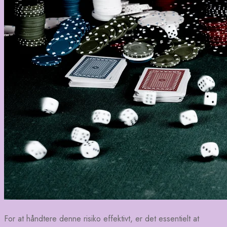
For at håndtere denne risiko effektivt, er det essentielt at