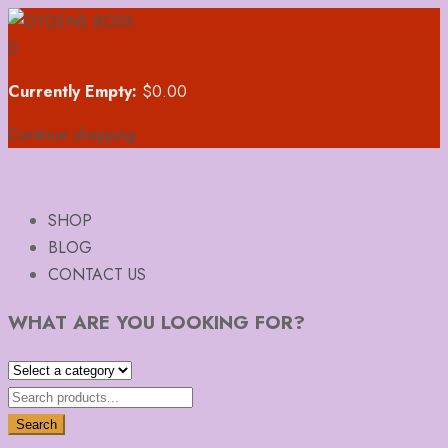
0
Currently Empty:
$
0.00
Continue shopping
SHOP
BLOG
CONTACT US
WHAT ARE YOU LOOKING FOR?
Search