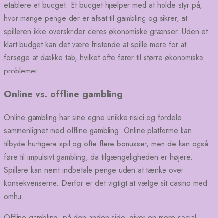
etablere et budget. Et budget hjælper med at holde styr på,
hvor mange penge der er afsat til gambling og sikrer, at
spilleren ikke overskrider deres økonomiske grænser. Uden et
klart budget kan det være fristende at spille mere for at
forsøge at dække tab, hvilket ofte fører til større økonomiske
problemer.
Online vs. offline gambling
Online gambling har sine egne unikke risici og fordele
sammenlignet med offline gambling. Online platforme kan
tilbyde hurtigere spil og ofte flere bonusser, men de kan også
føre til impulsivt gambling, da tilgængeligheden er højere.
Spillere kan nemt indbetale penge uden at tænke over
konsekvenserne. Derfor er det vigtigt at vælge sit casino med
omhu.
Offline gambling, på den anden side, giver en mere social