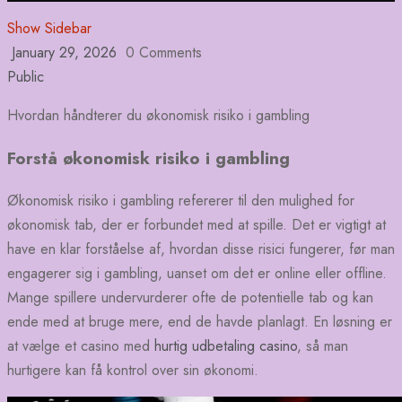
Show Sidebar
January 29, 2026
0 Comments
Public
Hvordan håndterer du økonomisk risiko i gambling
Forstå økonomisk risiko i gambling
Økonomisk risiko i gambling refererer til den mulighed for
økonomisk tab, der er forbundet med at spille. Det er vigtigt at
have en klar forståelse af, hvordan disse risici fungerer, før man
engagerer sig i gambling, uanset om det er online eller offline.
Mange spillere undervurderer ofte de potentielle tab og kan
ende med at bruge mere, end de havde planlagt. En løsning er
at vælge et casino med
hurtig udbetaling casino
, så man
hurtigere kan få kontrol over sin økonomi.