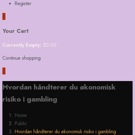
Register
0
Your Cart
Currently Empty:
$
0.00
Continue shopping
0
Hvordan håndterer du økonomisk
risiko i gambling
Home
Public
Hvordan håndterer du økonomisk risiko i gambling