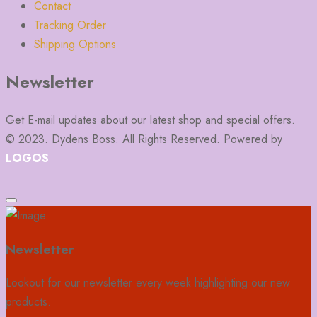
Contact
Tracking Order
Shipping Options
Newsletter
Get E-mail updates about our latest shop and special offers.
© 2023. Dydens Boss. All Rights Reserved. Powered by
LOGOS
Newsletter
Lookout for our newsletter every week highlighting our new
products.