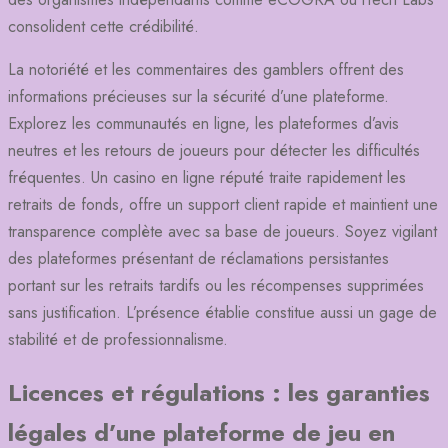
consolident cette crédibilité.
La notoriété et les commentaires des gamblers offrent des
informations précieuses sur la sécurité d’une plateforme.
Explorez les communautés en ligne, les plateformes d’avis
neutres et les retours de joueurs pour détecter les difficultés
fréquentes. Un casino en ligne réputé traite rapidement les
retraits de fonds, offre un support client rapide et maintient une
transparence complète avec sa base de joueurs. Soyez vigilant
des plateformes présentant de réclamations persistantes
portant sur les retraits tardifs ou les récompenses supprimées
sans justification. L’présence établie constitue aussi un gage de
stabilité et de professionnalisme.
Licences et régulations : les garanties
légales d’une plateforme de jeu en