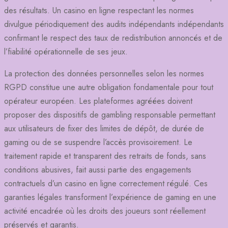
des résultats. Un casino en ligne respectant les normes
divulgue périodiquement des audits indépendants indépendants
confirmant le respect des taux de redistribution annoncés et de
l’fiabilité opérationnelle de ses jeux.
La protection des données personnelles selon les normes
RGPD constitue une autre obligation fondamentale pour tout
opérateur européen. Les plateformes agréées doivent
proposer des dispositifs de gambling responsable permettant
aux utilisateurs de fixer des limites de dépôt, de durée de
gaming ou de se suspendre l’accès provisoirement. Le
traitement rapide et transparent des retraits de fonds, sans
conditions abusives, fait aussi partie des engagements
contractuels d’un casino en ligne correctement régulé. Ces
garanties légales transforment l’expérience de gaming en une
activité encadrée où les droits des joueurs sont réellement
préservés et garantis.