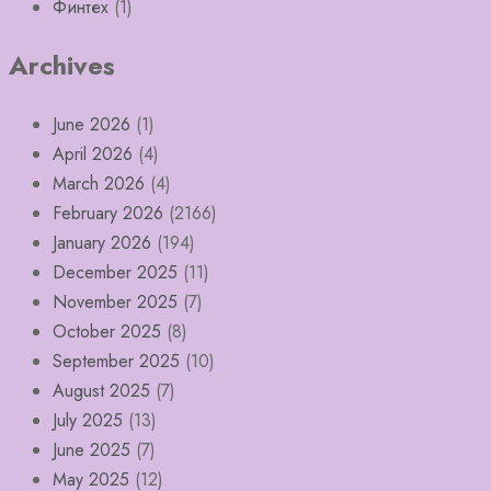
Финтех
(1)
Archives
June 2026
(1)
April 2026
(4)
March 2026
(4)
February 2026
(2166)
January 2026
(194)
December 2025
(11)
November 2025
(7)
October 2025
(8)
September 2025
(10)
August 2025
(7)
July 2025
(13)
June 2025
(7)
May 2025
(12)