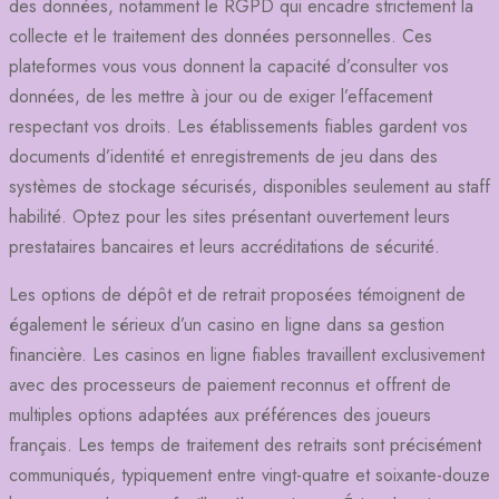
des données, notamment le RGPD qui encadre strictement la
collecte et le traitement des données personnelles. Ces
plateformes vous vous donnent la capacité d’consulter vos
données, de les mettre à jour ou de exiger l’effacement
respectant vos droits. Les établissements fiables gardent vos
documents d’identité et enregistrements de jeu dans des
systèmes de stockage sécurisés, disponibles seulement au staff
habilité. Optez pour les sites présentant ouvertement leurs
prestataires bancaires et leurs accréditations de sécurité.
Les options de dépôt et de retrait proposées témoignent de
également le sérieux d’un casino en ligne dans sa gestion
financière. Les casinos en ligne fiables travaillent exclusivement
avec des processeurs de paiement reconnus et offrent de
multiples options adaptées aux préférences des joueurs
français. Les temps de traitement des retraits sont précisément
communiqués, typiquement entre vingt-quatre et soixante-douze