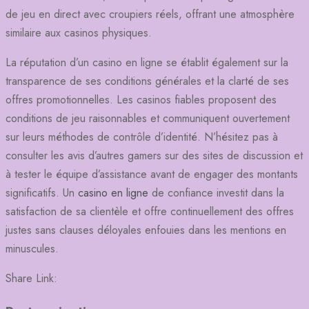
de jeu en direct avec croupiers réels, offrant une atmosphère
similaire aux casinos physiques.
La réputation d’un casino en ligne se établit également sur la
transparence de ses conditions générales et la clarté de ses
offres promotionnelles. Les casinos fiables proposent des
conditions de jeu raisonnables et communiquent ouvertement
sur leurs méthodes de contrôle d’identité. N’hésitez pas à
consulter les avis d’autres gamers sur des sites de discussion et
à tester le équipe d’assistance avant de engager des montants
significatifs. Un
casino en ligne
de confiance investit dans la
satisfaction de sa clientèle et offre continuellement des offres
justes sans clauses déloyales enfouies dans les mentions en
minuscules.
Share Link: