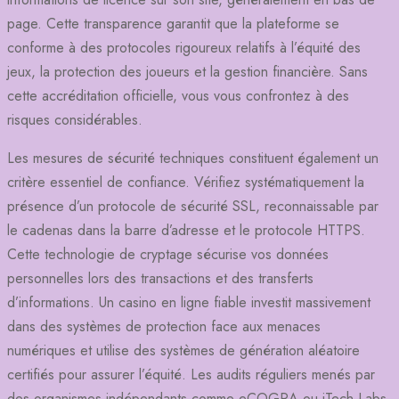
page. Cette transparence garantit que la plateforme se
conforme à des protocoles rigoureux relatifs à l’équité des
jeux, la protection des joueurs et la gestion financière. Sans
cette accréditation officielle, vous vous confrontez à des
risques considérables.
Les mesures de sécurité techniques constituent également un
critère essentiel de confiance. Vérifiez systématiquement la
présence d’un protocole de sécurité SSL, reconnaissable par
le cadenas dans la barre d’adresse et le protocole HTTPS.
Cette technologie de cryptage sécurise vos données
personnelles lors des transactions et des transferts
d’informations. Un casino en ligne fiable investit massivement
dans des systèmes de protection face aux menaces
numériques et utilise des systèmes de génération aléatoire
certifiés pour assurer l’équité. Les audits réguliers menés par
des organismes indépendants comme eCOGRA ou iTech Labs