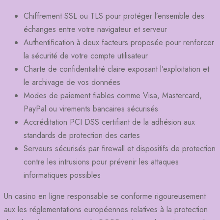
Chiffrement SSL ou TLS pour protéger l’ensemble des
échanges entre votre navigateur et serveur
Authentification à deux facteurs proposée pour renforcer
la sécurité de votre compte utilisateur
Charte de confidentialité claire exposant l’exploitation et
le archivage de vos données
Modes de paiement fiables comme Visa, Mastercard,
PayPal ou virements bancaires sécurisés
Accréditation PCI DSS certifiant de la adhésion aux
standards de protection des cartes
Serveurs sécurisés par firewall et dispositifs de protection
contre les intrusions pour prévenir les attaques
informatiques possibles
Un casino en ligne responsable se conforme rigoureusement
aux les réglementations européennes relatives à la protection