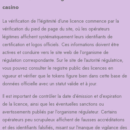
casino
La vérification de l’légitimité d’une licence commence par la
vérification du pied de page du site, où les opérateurs
légitimes affichent systématiquement leurs identifiants de
certification et logos officiels. Ces informations doivent être
actives et conduire vers le site web de l’organisme de
régulation correspondante. Sur le site de l’autorité régulatrice,
vous pouvez consulter le registre public des licences en
vigueur et vérifier que le tokens figure bien dans cette base de
données officielle avec un statut valide et à jour.
Il est important de contrôler la date d’émission et d’expiration
de la licence, ainsi que les éventuelles sanctions ou
avertissements publiés par l’organisme régulateur. Certains
opérateurs peu scrupuleux affichent de fausses accréditations
et des identifiants falsifiés, misant sur l’manque de vigilance des