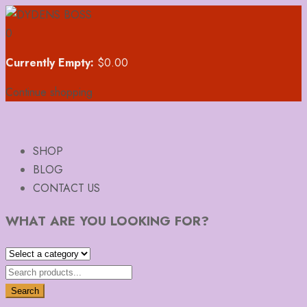
0
Currently Empty:
$
0.00
Continue shopping
SHOP
BLOG
CONTACT US
WHAT ARE YOU LOOKING FOR?
Search