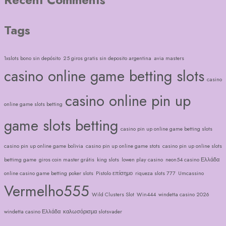
Tags
1xslots bono sin depósito
25 giros gratis sin deposito argentina
avia masters
casino online game betting slots
casino
casino online pin up
online game slots betting
game slots betting
casino pin up online game betting slots
casino pin up online game bolivia
casino pin up online game stots
casino pin up online slots
bettimg game
giros coin master grátis
king slots
lowen play casino
neon54 casino Ελλάδα
online casino game betting poker slots
Pistolo επίσημο
riqueza slots 777
Umcassino
Vermelho555
Wild Clusters Slot
Win444
windetta casino 2026
windetta casino Ελλάδα
καλωσόρισμα slotsvader