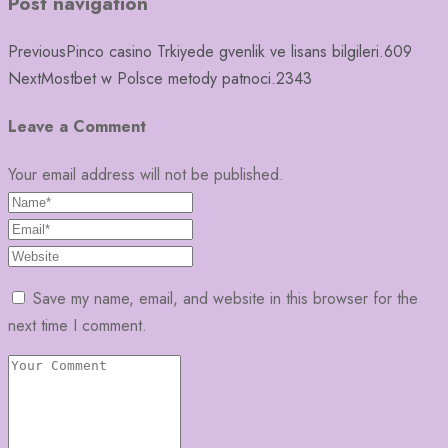
Post navigation
Previous
Pinco casino Trkiyede gvenlik ve lisans bilgileri.609
Next
Mostbet w Polsce metody patnoci.2343
Leave a Comment
Your email address will not be published.
Save my name, email, and website in this browser for the
next time I comment.