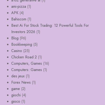
a16z generative ai
(1)
ami-pizza
(1)
APK
(4)
Bahiscom
(1)
Best Ai For Stock Trading: 12 Powerful Tools For
Investors 2026
(1)
Blog
(96)
Bookkeeping
(5)
Casino
(25)
Chicken Road 2
(1)
Computers, Games
(16)
Computers::Games
(1)
des jeux
(1)
Forex News
(1)
game
(2)
giochi
(4)
gioco
(1)