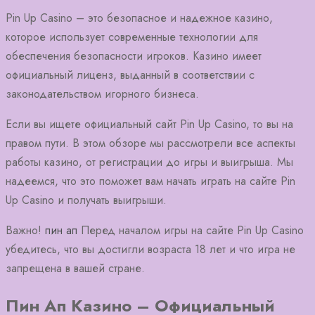
Pin Up Casino – это безопасное и надежное казино,
которое использует современные технологии для
обеспечения безопасности игроков. Казино имеет
официальный лиценз, выданный в соответствии с
законодательством игорного бизнеса.
Если вы ищете официальный сайт Pin Up Casino, то вы на
правом пути. В этом обзоре мы рассмотрели все аспекты
работы казино, от регистрации до игры и выигрыша. Мы
надеемся, что это поможет вам начать играть на сайте Pin
Up Casino и получать выигрыши.
Важно!
пин ап
Перед началом игры на сайте Pin Up Casino
убедитесь, что вы достигли возраста 18 лет и что игра не
запрещена в вашей стране.
Пин Ап Казино – Официальный