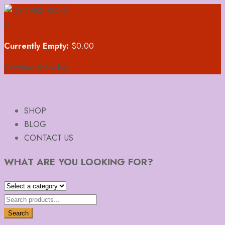
0
Currently Empty:
$
0.00
Continue shopping
SHOP
BLOG
CONTACT US
WHAT ARE YOU LOOKING FOR?
Search