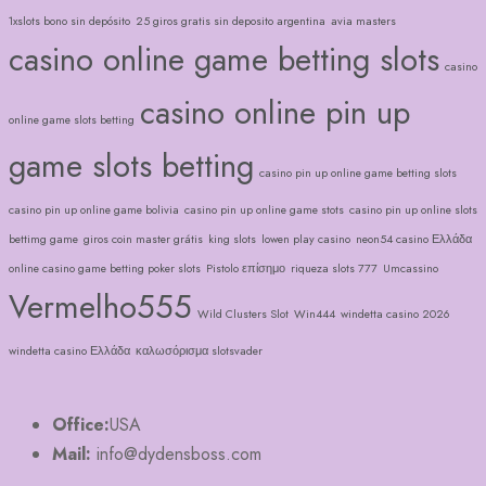
1xslots bono sin depósito
25 giros gratis sin deposito argentina
avia masters
casino online game betting slots
casino
casino online pin up
online game slots betting
game slots betting
casino pin up online game betting slots
casino pin up online game bolivia
casino pin up online game stots
casino pin up online slots
bettimg game
giros coin master grátis
king slots
lowen play casino
neon54 casino Ελλάδα
online casino game betting poker slots
Pistolo επίσημο
riqueza slots 777
Umcassino
Vermelho555
Wild Clusters Slot
Win444
windetta casino 2026
windetta casino Ελλάδα
καλωσόρισμα slotsvader
Office:
USA
Mail:
info@dydensboss.com