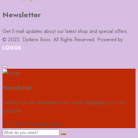
Newsletter
Get E-mail updates about our latest shop and special offers.
© 2023. Dydens Boss. All Rights Reserved. Powered by
LOGOS
Newsletter
Lookout for our newsletter every week highlighting our new
products.
Don't show this popup again