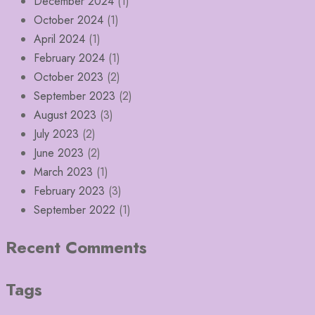
December 2024
(1)
October 2024
(1)
April 2024
(1)
February 2024
(1)
October 2023
(2)
September 2023
(2)
August 2023
(3)
July 2023
(2)
June 2023
(2)
March 2023
(1)
February 2023
(3)
September 2022
(1)
Recent Comments
Tags