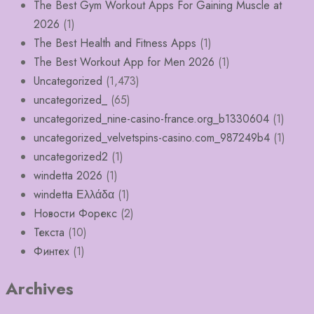
The Best Gym Workout Apps For Gaining Muscle at
2026
(1)
The Best Health and Fitness Apps
(1)
The Best Workout App for Men 2026
(1)
Uncategorized
(1,473)
uncategorized_
(65)
uncategorized_nine-casino-france.org_b1330604
(1)
uncategorized_velvetspins-casino.com_987249b4
(1)
uncategorized2
(1)
windetta 2026
(1)
windetta Ελλάδα
(1)
Новости Форекс
(2)
Текста
(10)
Финтех
(1)
Archives