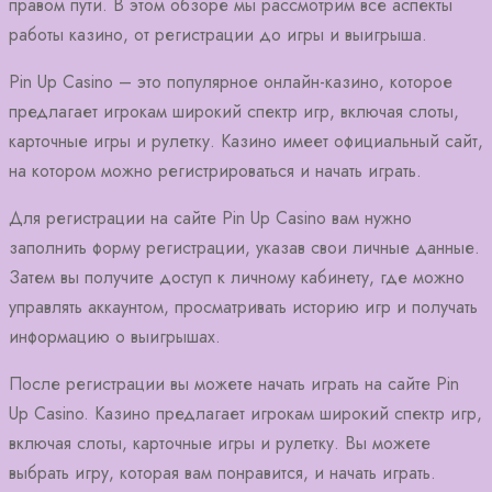
правом пути. В этом обзоре мы рассмотрим все аспекты
работы казино, от регистрации до игры и выигрыша.
Pin Up Casino – это популярное онлайн-казино, которое
предлагает игрокам широкий спектр игр, включая слоты,
карточные игры и рулетку. Казино имеет официальный сайт,
на котором можно регистрироваться и начать играть.
Для регистрации на сайте Pin Up Casino вам нужно
заполнить форму регистрации, указав свои личные данные.
Затем вы получите доступ к личному кабинету, где можно
управлять аккаунтом, просматривать историю игр и получать
информацию о выигрышах.
После регистрации вы можете начать играть на сайте Pin
Up Casino. Казино предлагает игрокам широкий спектр игр,
включая слоты, карточные игры и рулетку. Вы можете
выбрать игру, которая вам понравится, и начать играть.