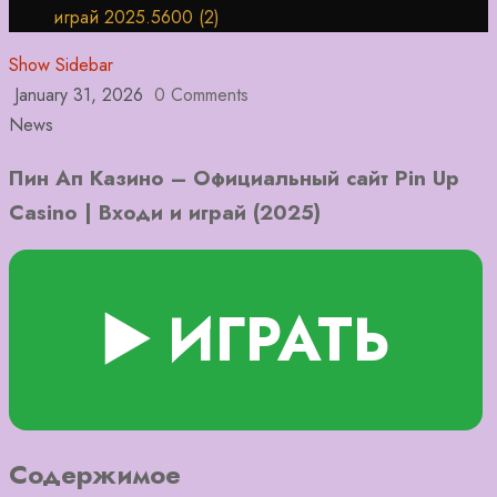
играй 2025.5600 (2)
Show Sidebar
January 31, 2026
0 Comments
News
Пин Ап Казино – Официальный сайт Pin Up
Casino | Входи и играй (2025)
▶️ ИГРАТЬ
Содержимое