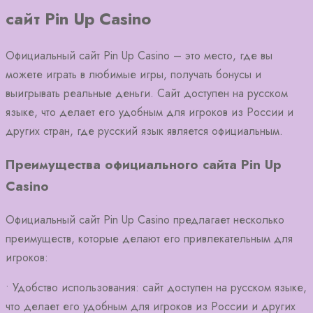
сайт Pin Up Casino
Официальный сайт Pin Up Casino – это место, где вы
можете играть в любимые игры, получать бонусы и
выигрывать реальные деньги. Сайт доступен на русском
языке, что делает его удобным для игроков из России и
других стран, где русский язык является официальным.
Преимущества официального сайта Pin Up
Casino
Официальный сайт Pin Up Casino предлагает несколько
преимуществ, которые делают его привлекательным для
игроков:
• Удобство использования: сайт доступен на русском языке,
что делает его удобным для игроков из России и других