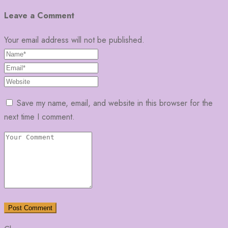
Leave a Comment
Your email address will not be published.
Save my name, email, and website in this browser for the
next time I comment.