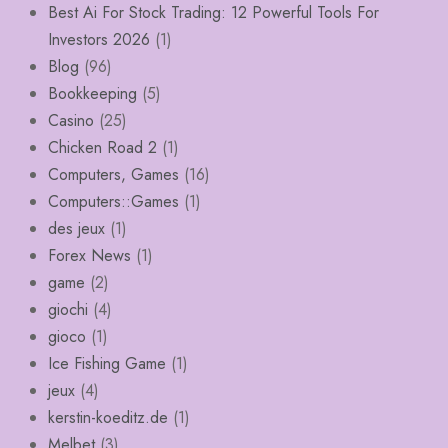
Best Ai For Stock Trading: 12 Powerful Tools For
Investors 2026
(1)
Blog
(96)
Bookkeeping
(5)
Casino
(25)
Chicken Road 2
(1)
Computers, Games
(16)
Computers::Games
(1)
des jeux
(1)
Forex News
(1)
game
(2)
giochi
(4)
gioco
(1)
Ice Fishing Game
(1)
jeux
(4)
kerstin-koeditz.de
(1)
Melbet
(3)