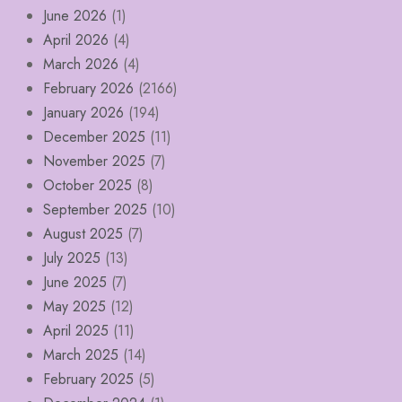
June 2026
(1)
April 2026
(4)
March 2026
(4)
February 2026
(2166)
January 2026
(194)
December 2025
(11)
November 2025
(7)
October 2025
(8)
September 2025
(10)
August 2025
(7)
July 2025
(13)
June 2025
(7)
May 2025
(12)
April 2025
(11)
March 2025
(14)
February 2025
(5)