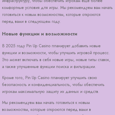
инфраструктуру, чтобы обеспечить игрокам еще более
комфортные условия для игры. Мы рекомендуем вам начать
готовиться к новым возможностям, которые откроются
перед вами в следующем году.
Новые функции и возможности
В 2025 году Pin Up Casino планирует добавить новые
функции и возможности, чтобы улучшить игровой процесс.
Это может включать в себя новые игры, новые типы ставок,
а также улучшенные функции поиска и фильтрации.
Кроме того, Pin Up Casino планирует улучшить свою
безопасность и конфиденциальность, чтобы обеспечить
игрокам максимальную защиту их данных и средств.
Мы рекомендуем вам начать готовиться к новым
возможностям, которые откроются перед вами в