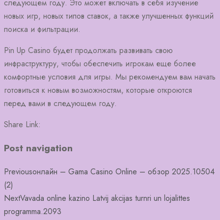
следующем году. Это может включать в себя изучение
новых игр, новых типов ставок, а также улучшенных функций
поиска и фильтрации.
Pin Up Casino будет продолжать развивать свою
инфраструктуру, чтобы обеспечить игрокам еще более
комфортные условия для игры. Мы рекомендуем вам начать
готовиться к новым возможностям, которые откроются
перед вами в следующем году.
Share Link:
Post navigation
Previous
онлайн – Gama Casino Online – обзор 2025.10504
(2)
Next
Vavada online kazino Latvij akcijas turnri un lojalittes
programma.2093