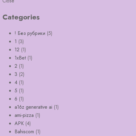
Close
Categories
! Без рубрики
(5)
1
(3)
12
(1)
1xBet
(1)
2
(1)
3
(2)
4
(1)
5
(1)
6
(1)
a16z generative ai
(1)
ami-pizza
(1)
APK
(4)
Bahiscom
(1)