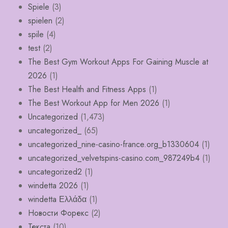
Spiele
(3)
spielen
(2)
spile
(4)
test
(2)
The Best Gym Workout Apps For Gaining Muscle at
2026
(1)
The Best Health and Fitness Apps
(1)
The Best Workout App for Men 2026
(1)
Uncategorized
(1,473)
uncategorized_
(65)
uncategorized_nine-casino-france.org_b1330604
(1)
uncategorized_velvetspins-casino.com_987249b4
(1)
uncategorized2
(1)
windetta 2026
(1)
windetta Ελλάδα
(1)
Новости Форекс
(2)
Текста
(10)