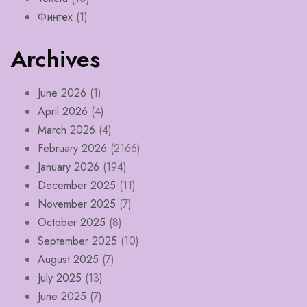
Финтех
(1)
Archives
June 2026
(1)
April 2026
(4)
March 2026
(4)
February 2026
(2166)
January 2026
(194)
December 2025
(11)
November 2025
(7)
October 2025
(8)
September 2025
(10)
August 2025
(7)
July 2025
(13)
June 2025
(7)