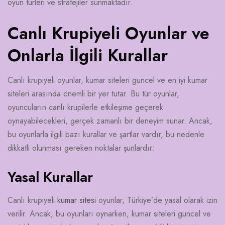
oyun türleri ve stratejiler sunmaktadır.
Canlı Krupiyeli Oyunlar ve
Onlarla İlgili Kurallar
Canlı krupiyeli oyunlar, kumar siteleri guncel ve en iyi kumar
siteleri arasında önemli bir yer tutar. Bu tür oyunlar,
oyuncuların canlı krupilerle etkileşime geçerek
oynayabilecekleri, gerçek zamanlı bir deneyim sunar. Ancak,
bu oyunlarla ilgili bazı kurallar ve şartlar vardır, bu nedenle
dikkatli olunması gereken noktalar şunlardır:
Yasal Kurallar
Canlı krupiyeli
kumar sitesi
oyunlar, Türkiye’de yasal olarak izin
verilir. Ancak, bu oyunları oynarken, kumar siteleri guncel ve