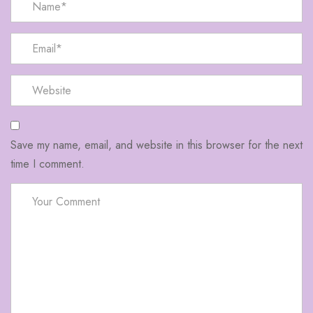
Save my name, email, and website in this browser for the next
time I comment.