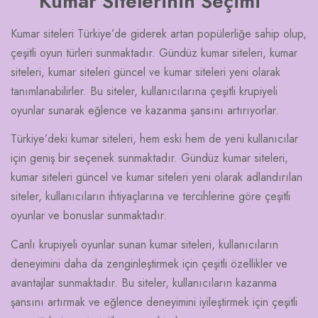
Kumar Sitelerinin Seçimi
Kumar siteleri Türkiye’de giderek artan popülerliğe sahip olup,
çeşitli oyun türleri sunmaktadır. Gündüz kumar siteleri, kumar
siteleri, kumar siteleri güncel ve kumar siteleri yeni olarak
tanımlanabilirler. Bu siteler, kullanıcılarına çeşitli krupiyeli
oyunlar sunarak eğlence ve kazanma şansını artırıyorlar.
Türkiye’deki kumar siteleri, hem eski hem de yeni kullanıcılar
için geniş bir seçenek sunmaktadır. Gündüz kumar siteleri,
kumar siteleri güncel ve kumar siteleri yeni olarak adlandırılan
siteler, kullanıcıların ihtiyaçlarına ve tercihlerine göre çeşitli
oyunlar ve bonuslar sunmaktadır.
Canlı krupiyeli oyunlar sunan kumar siteleri, kullanıcıların
deneyimini daha da zenginleştirmek için çeşitli özellikler ve
avantajlar sunmaktadır. Bu siteler, kullanıcıların kazanma
şansını artırmak ve eğlence deneyimini iyileştirmek için çeşitli