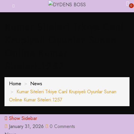
0
Kumar Siteleri Trkiye Canl
Krupiyeli Oyunlar Sunan
Online Kumar
Siteleri.1257
Home
News
Kumar Siteleri Trkiye Canl Krupiyeli Oyunlar Sunan
Online Kumar Siteleri.1257
Show Sidebar
January 31, 2026
0 Comments