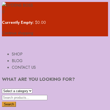
0
Currently Empty:
$
0.00
Continue shopping
SHOP
BLOG
CONTACT US
WHAT ARE YOU LOOKING FOR?
Search