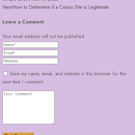
Next
How to Determine if a Casino Site is Legitimate
Leave a Comment
Your email address will not be published.
Save my name, email, and website in this browser for the
next time I comment.