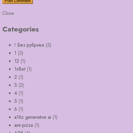
Close
Categories
! Без рубрики
(5)
1
(3)
12
(1)
1xBet
(1)
2
(1)
3
(2)
4
(1)
5
(1)
6
(1)
a16z generative ai
(1)
ami-pizza
(1)