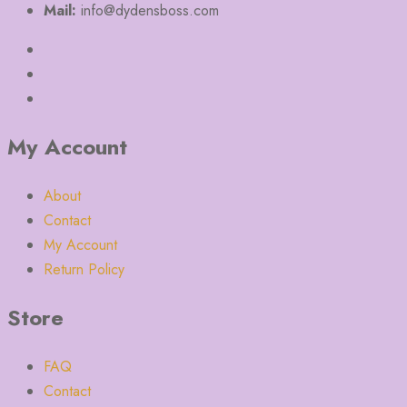
Mail:
info@dydensboss.com
My Account
About
Contact
My Account
Return Policy
Store
FAQ
Contact