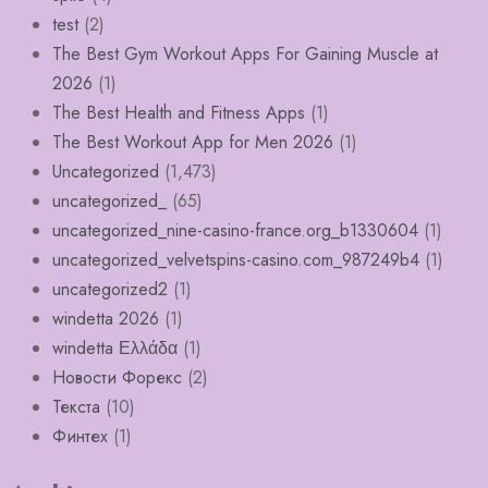
test
(2)
The Best Gym Workout Apps For Gaining Muscle at
2026
(1)
The Best Health and Fitness Apps
(1)
The Best Workout App for Men 2026
(1)
Uncategorized
(1,473)
uncategorized_
(65)
uncategorized_nine-casino-france.org_b1330604
(1)
uncategorized_velvetspins-casino.com_987249b4
(1)
uncategorized2
(1)
windetta 2026
(1)
windetta Ελλάδα
(1)
Новости Форекс
(2)
Текста
(10)
Финтех
(1)