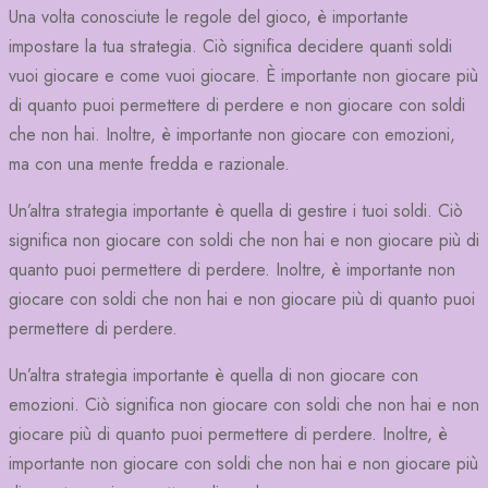
Una volta conosciute le regole del gioco, è importante
impostare la tua strategia. Ciò significa decidere quanti soldi
vuoi giocare e come vuoi giocare. È importante non giocare più
di quanto puoi permettere di perdere e non giocare con soldi
che non hai. Inoltre, è importante non giocare con emozioni,
ma con una mente fredda e razionale.
Un’altra strategia importante è quella di gestire i tuoi soldi. Ciò
significa non giocare con soldi che non hai e non giocare più di
quanto puoi permettere di perdere. Inoltre, è importante non
giocare con soldi che non hai e non giocare più di quanto puoi
permettere di perdere.
Un’altra strategia importante è quella di non giocare con
emozioni. Ciò significa non giocare con soldi che non hai e non
giocare più di quanto puoi permettere di perdere. Inoltre, è
importante non giocare con soldi che non hai e non giocare più