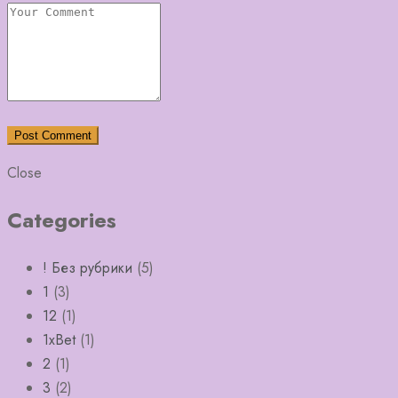
Close
Categories
! Без рубрики
(5)
1
(3)
12
(1)
1xBet
(1)
2
(1)
3
(2)