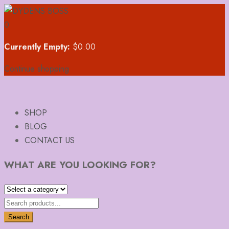
0
Currently Empty:
$
0.00
Continue shopping
SHOP
BLOG
CONTACT US
WHAT ARE YOU LOOKING FOR?
Search