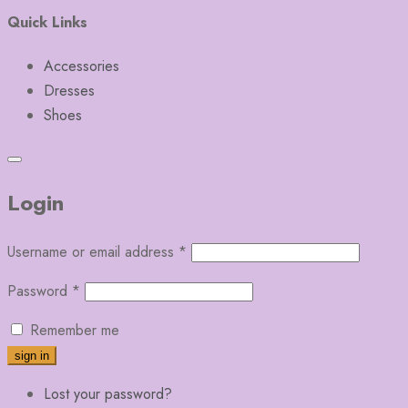
Quick Links
Accessories
Dresses
Shoes
Login
Username or email address
*
Password
*
Remember me
Lost your password?