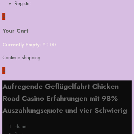
Register
0
Your Cart
Currently Empty:
$
0.00
Continue shopping
0
Aufregende Geflügelfahrt Chicken
Road Casino Erfahrungen mit 98%
Auszahlungsquote und vier Schwierig
Home