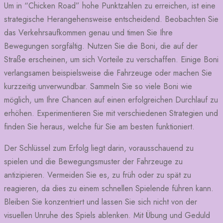
Um in “Chicken Road” hohe Punktzahlen zu erreichen, ist eine
strategische Herangehensweise entscheidend. Beobachten Sie
das Verkehrsaufkommen genau und timen Sie Ihre
Bewegungen sorgfältig. Nutzen Sie die Boni, die auf der
Straße erscheinen, um sich Vorteile zu verschaffen. Einige Boni
verlangsamen beispielsweise die Fahrzeuge oder machen Sie
kurzzeitig unverwundbar. Sammeln Sie so viele Boni wie
möglich, um Ihre Chancen auf einen erfolgreichen Durchlauf zu
erhöhen. Experimentieren Sie mit verschiedenen Strategien und
finden Sie heraus, welche für Sie am besten funktioniert.
Der Schlüssel zum Erfolg liegt darin, vorausschauend zu
spielen und die Bewegungsmuster der Fahrzeuge zu
antizipieren. Vermeiden Sie es, zu früh oder zu spät zu
reagieren, da dies zu einem schnellen Spielende führen kann.
Bleiben Sie konzentriert und lassen Sie sich nicht von der
visuellen Unruhe des Spiels ablenken. Mit Übung und Geduld