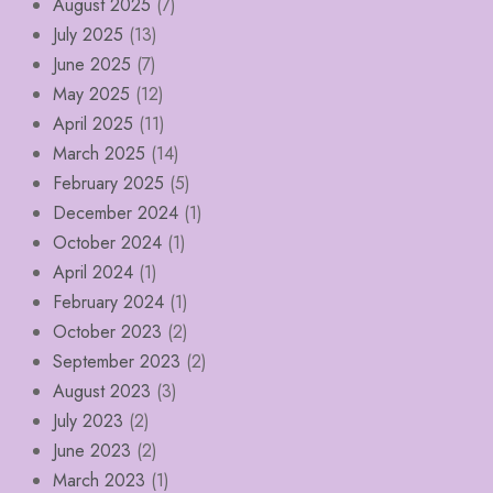
August 2025
(7)
July 2025
(13)
June 2025
(7)
May 2025
(12)
April 2025
(11)
March 2025
(14)
February 2025
(5)
December 2024
(1)
October 2024
(1)
April 2024
(1)
February 2024
(1)
October 2023
(2)
September 2023
(2)
August 2023
(3)
July 2023
(2)
June 2023
(2)
March 2023
(1)