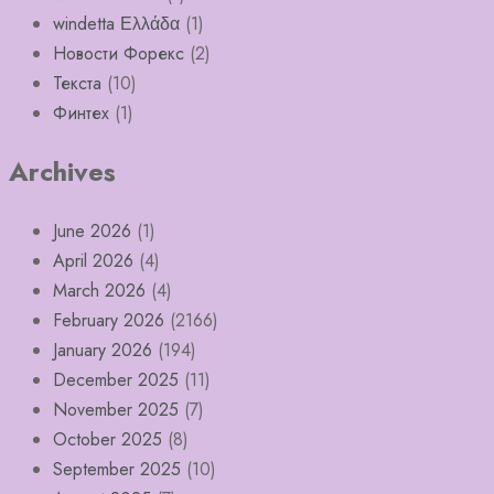
windetta Ελλάδα
(1)
Новости Форекс
(2)
Текста
(10)
Финтех
(1)
Archives
June 2026
(1)
April 2026
(4)
March 2026
(4)
February 2026
(2166)
January 2026
(194)
December 2025
(11)
November 2025
(7)
October 2025
(8)
September 2025
(10)