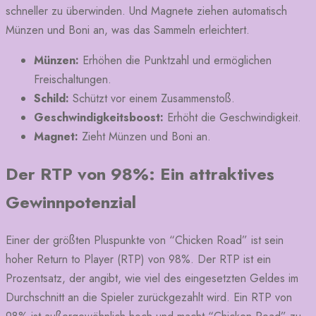
schneller zu überwinden. Und Magnete ziehen automatisch
Münzen und Boni an, was das Sammeln erleichtert.
Münzen:
Erhöhen die Punktzahl und ermöglichen
Freischaltungen.
Schild:
Schützt vor einem Zusammenstoß.
Geschwindigkeitsboost:
Erhöht die Geschwindigkeit.
Magnet:
Zieht Münzen und Boni an.
Der RTP von 98%: Ein attraktives
Gewinnpotenzial
Einer der größten Pluspunkte von “Chicken Road” ist sein
hoher Return to Player (RTP) von 98%. Der RTP ist ein
Prozentsatz, der angibt, wie viel des eingesetzten Geldes im
Durchschnitt an die Spieler zurückgezahlt wird. Ein RTP von