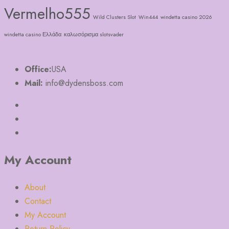
Vermelho555
Wild Clusters Slot
Win444
windetta casino 2026
windetta casino Ελλάδα
καλωσόρισμα slotsvader
Office:
USA
Mail:
info@dydensboss.com
My Account
About
Contact
My Account
Return Policy