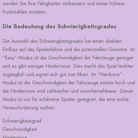
werden Sie Ihre Fähigkeiten verbessern und immer höhere
Punktzahlen erzielen.
Die Bedeutung des Schwierigkeitsgrades
Die Auswahl des Schwierigkeitsgrades hat einen direkten
Einfluss auf das Spielerlebnis und die potenziellen Gewinne. Im
“Easy”-Modus ist die Geschwindigkeit der Fahrzeuge geringer
und es gibt weniger Hindernisse. Dies macht das Spiel leichter
zugänglich und eignet sich gut zum Üben. Im “Hardcore”-
Modus ist die Geschwindigkeit der Fahrzeuge extrem hoch und
die Hindernisse sind zahlreicher und unvorhersehbarer. Dieser
Modus ist nur für erfahrene Spieler geeignet, die eine echte
Herausforderung suchen.
Schwierigkeitsgrad
Geschwindigkeit
Hindernisse