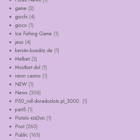
game
(2)
giochi
(4)
gioco
(1)
Ice Fishing Game
(1)
jeux
(4)
kerstin-koeditz.de
(1)
Melbet
(3)
Mostbet dol
(1)
neon casino
(1)
NEW
(1)
News
(306)
P50_roll-doradoslots.pl_3000.
(1)
part5
(1)
Pistolo καζίνο
(1)
Post
(260)
Public
(163)