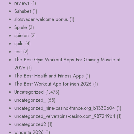
reviews
(1)
Sahabet
(1)
slotsvader welcome bonus
(1)
Spiele
(3)
spielen
(2)
spile
(4)
test
(2)
The Best Gym Workout Apps For Gaining Muscle at
2026
(1)
The Best Health and Fitness Apps
(1)
The Best Workout App for Men 2026
(1)
Uncategorized
(1,473)
uncategorized_
(65)
uncategorized_nine-casino-france.org_b1330604
(1)
uncategorized_velvetspins-casino.com_987249b4
(1)
uncategorized2
(1)
windetta 2026
(1)