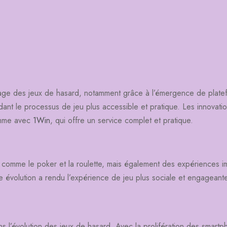
sage des jeux de hasard, notamment grâce à l’émergence de platef
ant le processus de jeu plus accessible et pratique. Les innovati
comme avec
1Win
, qui offre un service complet et pratique.
s comme le poker et la roulette, mais également des expériences im
e évolution a rendu l’expérience de jeu plus sociale et engageante
s l’évolution des jeux de hasard. Avec la prolifération des smartp