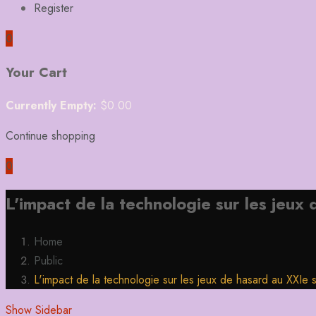
Register
0
Your Cart
Currently Empty:
$
0.00
Continue shopping
0
L'impact de la technologie sur les jeux
Home
Public
L'impact de la technologie sur les jeux de hasard au XXIe s
Show Sidebar