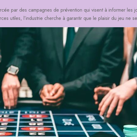
enforcée par des campagnes de prévention qui visent à informer le
es utiles, l’industrie cherche à garantir que le plaisir du jeu ne 