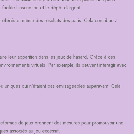
acilite l’inscription et le dépôt d’argent.
préférés et même des résultats des paris. Cela contribue à
ire leur apparition dans les jeux de hasard. Grâce à ces
ironnements virtuels. Par exemple, ils peuvent interagir avec
jeu uniques qui n’étaient pas envisageables auparavant. Cela
plateformes de jeux prennent des mesures pour promouvoir une
ques associés au jeu excessif.