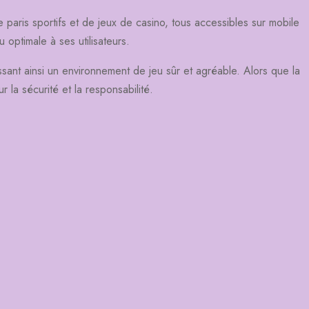
e paris sportifs et de jeux de casino, tous accessibles sur mobile
 optimale à ses utilisateurs.
ssant ainsi un environnement de jeu sûr et agréable. Alors que la
 la sécurité et la responsabilité.