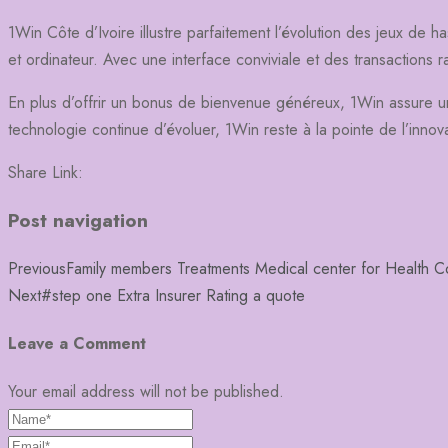
1Win Côte d’Ivoire illustre parfaitement l’évolution des jeux de 
et ordinateur. Avec une interface conviviale et des transactions 
En plus d’offrir un bonus de bienvenue généreux, 1Win assure un 
technologie continue d’évoluer, 1Win reste à la pointe de l’innova
Share Link:
Post navigation
Previous
Family members Treatments Medical center for Health Co
Next
#step one Extra Insurer Rating a quote
Leave a Comment
Your email address will not be published.