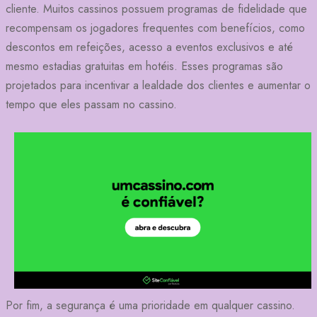
cliente. Muitos cassinos possuem programas de fidelidade que
recompensam os jogadores frequentes com benefícios, como
descontos em refeições, acesso a eventos exclusivos e até
mesmo estadias gratuitas em hotéis. Esses programas são
projetados para incentivar a lealdade dos clientes e aumentar o
tempo que eles passam no cassino.
Por fim, a segurança é uma prioridade em qualquer cassino.