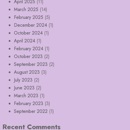
April 2025
(11)
March 2025
(14)
February 2025
(5)
December 2024
(1)
October 2024
(1)
April 2024
(1)
February 2024
(1)
October 2023
(2)
September 2023
(2)
August 2023
(3)
July 2023
(2)
June 2023
(2)
March 2023
(1)
February 2023
(3)
September 2022
(1)
Recent Comments