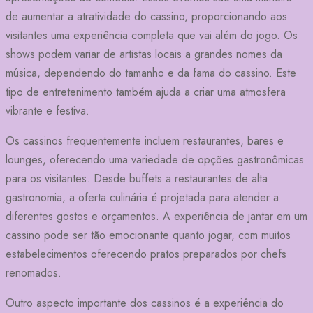
de aumentar a atratividade do cassino, proporcionando aos
visitantes uma experiência completa que vai além do jogo. Os
shows podem variar de artistas locais a grandes nomes da
música, dependendo do tamanho e da fama do cassino. Este
tipo de entretenimento também ajuda a criar uma atmosfera
vibrante e festiva.
Os cassinos frequentemente incluem restaurantes, bares e
lounges, oferecendo uma variedade de opções gastronômicas
para os visitantes. Desde buffets a restaurantes de alta
gastronomia, a oferta culinária é projetada para atender a
diferentes gostos e orçamentos. A experiência de jantar em um
cassino pode ser tão emocionante quanto jogar, com muitos
estabelecimentos oferecendo pratos preparados por chefs
renomados.
Outro aspecto importante dos cassinos é a experiência do