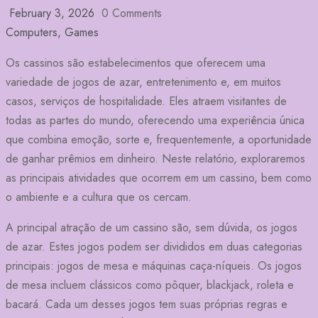
February 3, 2026
0 Comments
Computers, Games
Os cassinos são estabelecimentos que oferecem uma
variedade de jogos de azar, entretenimento e, em muitos
casos, serviços de hospitalidade. Eles atraem visitantes de
todas as partes do mundo, oferecendo uma experiência única
que combina emoção, sorte e, frequentemente, a oportunidade
de ganhar prêmios em dinheiro. Neste relatório, exploraremos
as principais atividades que ocorrem em um cassino, bem como
o ambiente e a cultura que os cercam.
A principal atração de um cassino são, sem dúvida, os jogos
de azar. Estes jogos podem ser divididos em duas categorias
principais: jogos de mesa e máquinas caça-níqueis. Os jogos
de mesa incluem clássicos como pôquer, blackjack, roleta e
bacará. Cada um desses jogos tem suas próprias regras e