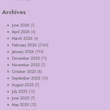
Archives
June 2026
(1)
April 2026
(4)
March 2026
(4)
February 2026
(2166)
January 2026
(194)
December 2025
(11)
November 2025
(7)
October 2025
(8)
September 2025
(10)
August 2025
(7)
July 2025
(13)
June 2025
(7)
May 2025
(12)