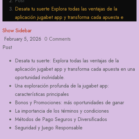
Post
Desata tu suerte Explora todas las ventajas de la
aplicación jugabet app y transforma cada apuesta e
Show Sidebar
February 5, 2026
0 Comments
Post
Desata tu suerte: Explora todas las ventajas de la
aplicación jugabet app y transforma cada apuesta en una
oportunidad inolvidable.
Una exploración profunda de la jugabet app:
características principales
Bonos y Promociones: más oportunidades de ganar
La importancia de los términos y condiciones
Métodos de Pago Seguros y Diversificados
Seguridad y Juego Responsable