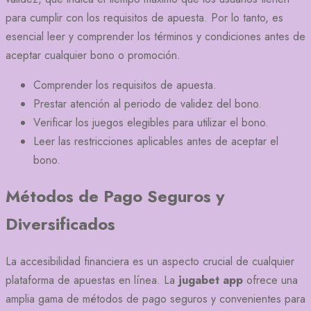
para cumplir con los requisitos de apuesta. Por lo tanto, es
esencial leer y comprender los términos y condiciones antes de
aceptar cualquier bono o promoción.
Comprender los requisitos de apuesta.
Prestar atención al periodo de validez del bono.
Verificar los juegos elegibles para utilizar el bono.
Leer las restricciones aplicables antes de aceptar el
bono.
Métodos de Pago Seguros y
Diversificados
La accesibilidad financiera es un aspecto crucial de cualquier
plataforma de apuestas en línea. La
jugabet app
ofrece una
amplia gama de métodos de pago seguros y convenientes para