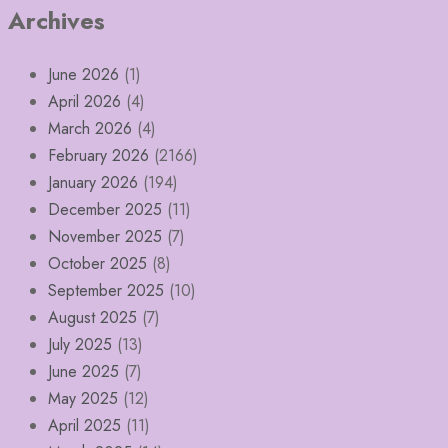
Archives
June 2026
(1)
April 2026
(4)
March 2026
(4)
February 2026
(2166)
January 2026
(194)
December 2025
(11)
November 2025
(7)
October 2025
(8)
September 2025
(10)
August 2025
(7)
July 2025
(13)
June 2025
(7)
May 2025
(12)
April 2025
(11)