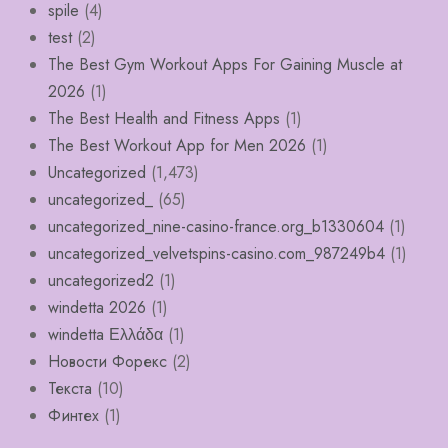
spile
(4)
test
(2)
The Best Gym Workout Apps For Gaining Muscle at
2026
(1)
The Best Health and Fitness Apps
(1)
The Best Workout App for Men 2026
(1)
Uncategorized
(1,473)
uncategorized_
(65)
uncategorized_nine-casino-france.org_b1330604
(1)
uncategorized_velvetspins-casino.com_987249b4
(1)
uncategorized2
(1)
windetta 2026
(1)
windetta Ελλάδα
(1)
Новости Форекс
(2)
Текста
(10)
Финтех
(1)