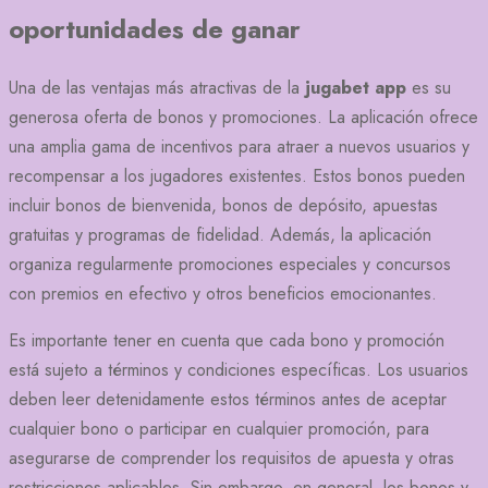
oportunidades de ganar
Una de las ventajas más atractivas de la
jugabet app
es su
generosa oferta de bonos y promociones. La aplicación ofrece
una amplia gama de incentivos para atraer a nuevos usuarios y
recompensar a los jugadores existentes. Estos bonos pueden
incluir bonos de bienvenida, bonos de depósito, apuestas
gratuitas y programas de fidelidad. Además, la aplicación
organiza regularmente promociones especiales y concursos
con premios en efectivo y otros beneficios emocionantes.
Es importante tener en cuenta que cada bono y promoción
está sujeto a términos y condiciones específicas. Los usuarios
deben leer detenidamente estos términos antes de aceptar
cualquier bono o participar en cualquier promoción, para
asegurarse de comprender los requisitos de apuesta y otras
restricciones aplicables. Sin embargo, en general, los bonos y