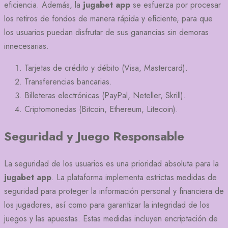
eficiencia. Además, la
jugabet app
se esfuerza por procesar
los retiros de fondos de manera rápida y eficiente, para que
los usuarios puedan disfrutar de sus ganancias sin demoras
innecesarias.
Tarjetas de crédito y débito (Visa, Mastercard).
Transferencias bancarias.
Billeteras electrónicas (PayPal, Neteller, Skrill).
Criptomonedas (Bitcoin, Ethereum, Litecoin).
Seguridad y Juego Responsable
La seguridad de los usuarios es una prioridad absoluta para la
jugabet app
. La plataforma implementa estrictas medidas de
seguridad para proteger la información personal y financiera de
los jugadores, así como para garantizar la integridad de los
juegos y las apuestas. Estas medidas incluyen encriptación de