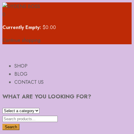
0
Currently Empty:
$
0.00
Continue shopping
SHOP
BLOG
CONTACT US
WHAT ARE YOU LOOKING FOR?
Search