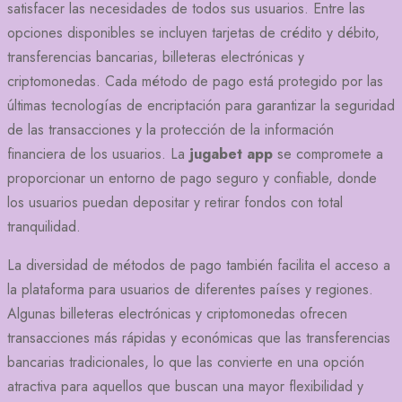
satisfacer las necesidades de todos sus usuarios. Entre las
opciones disponibles se incluyen tarjetas de crédito y débito,
transferencias bancarias, billeteras electrónicas y
criptomonedas. Cada método de pago está protegido por las
últimas tecnologías de encriptación para garantizar la seguridad
de las transacciones y la protección de la información
financiera de los usuarios. La
jugabet app
se compromete a
proporcionar un entorno de pago seguro y confiable, donde
los usuarios puedan depositar y retirar fondos con total
tranquilidad.
La diversidad de métodos de pago también facilita el acceso a
la plataforma para usuarios de diferentes países y regiones.
Algunas billeteras electrónicas y criptomonedas ofrecen
transacciones más rápidas y económicas que las transferencias
bancarias tradicionales, lo que las convierte en una opción
atractiva para aquellos que buscan una mayor flexibilidad y