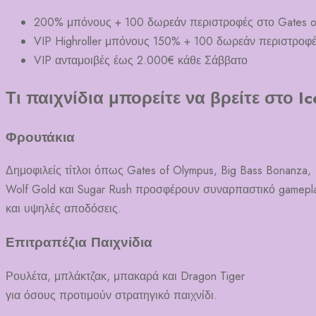
200% μπόνους + 100 δωρεάν περιστροφές στο Gates o
VIP Highroller μπόνους 150% + 100 δωρεάν περιστροφ
VIP ανταμοιβές έως 2.000€ κάθε Σάββατο
Τι παιχνίδια μπορείτε να βρείτε στο Ic
Φρουτάκια
Δημοφιλείς τίτλοι όπως Gates of Olympus, Big Bass Bonanza,
Wolf Gold και Sugar Rush προσφέρουν συναρπαστικό gamepl
και υψηλές αποδόσεις.
Επιτραπέζια Παιχνίδια
Ρουλέτα, μπλάκτζακ, μπακαρά και Dragon Tiger
για όσους προτιμούν στρατηγικό παιχνίδι.