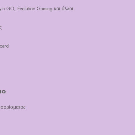
ay’n GO, Evolution Gaming και άλλοι
ς
ecard
no
λωσορίσματος