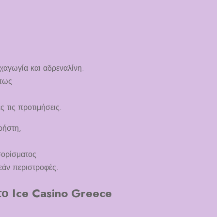
χαγωγία και αδρεναλίνη.
όπως
 τις προτιμήσεις.
ρήστη,
σορίσματος
εάν περιστροφές.
ο Ice Casino Greece