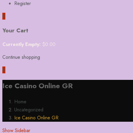
Register
0
Your Cart
Currently Empty:
$
0.00
Continue shopping
0
Ice Casino Online GR
Home
Uncategorized
Ice Casino Online GR
Show Sidebar