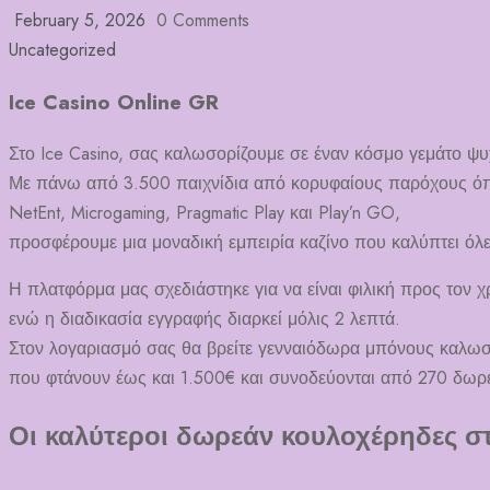
February 5, 2026
0 Comments
Uncategorized
Ice Casino Online GR
Στο Ice Casino, σας καλωσορίζουμε σε έναν κόσμο γεμάτο ψυ
Με πάνω από 3.500 παιχνίδια από κορυφαίους παρόχους 
NetEnt, Microgaming, Pragmatic Play και Play’n GO,
προσφέρουμε μια μοναδική εμπειρία καζίνο που καλύπτει όλες
Η πλατφόρμα μας σχεδιάστηκε για να είναι φιλική προς τον χ
ενώ η διαδικασία εγγραφής διαρκεί μόλις 2 λεπτά.
Στον λογαριασμό σας θα βρείτε γενναιόδωρα μπόνους καλω
που φτάνουν έως και 1.500€ και συνοδεύονται από 270 δωρ
Οι καλύτεροι δωρεάν κουλοχέρηδες στ