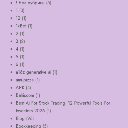
! Без рубрики
(5)
1
(3)
12
(1)
1xBet
(1)
2
(1)
3
(2)
4
(1)
5
(1)
6
(1)
a16z generative ai
(1)
ami-pizza
(1)
APK
(4)
Bahiscom
(1)
Best Ai For Stock Trading: 12 Powerful Tools For
Investors 2026
(1)
Blog
(96)
Bookkeeping
(5)