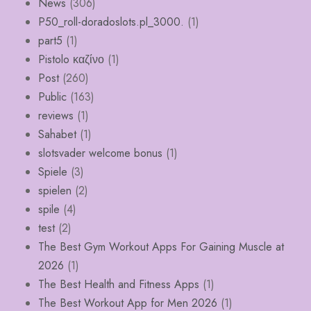
News
(306)
P50_roll-doradoslots.pl_3000.
(1)
part5
(1)
Pistolo καζίνο
(1)
Post
(260)
Public
(163)
reviews
(1)
Sahabet
(1)
slotsvader welcome bonus
(1)
Spiele
(3)
spielen
(2)
spile
(4)
test
(2)
The Best Gym Workout Apps For Gaining Muscle at
2026
(1)
The Best Health and Fitness Apps
(1)
The Best Workout App for Men 2026
(1)