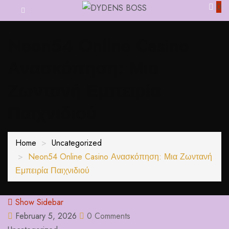
0
Neon54 Online Casino
Ανασκόπηση: Μια
Ζωντανή Εμπειρία
Παιχνιδιού
Home
Uncategorized
Neon54 Online Casino Ανασκόπηση: Μια Ζωντανή
Εμπειρία Παιχνιδιού
Show Sidebar
February 5, 2026
0 Comments