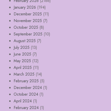
February 2026
(2166)
January 2026
(194)
December 2025
(11)
November 2025
(7)
October 2025
(8)
September 2025
(10)
August 2025
(7)
July 2025
(13)
June 2025
(7)
May 2025
(12)
April 2025
(11)
March 2025
(14)
February 2025
(5)
December 2024
(1)
October 2024
(1)
April 2024
(1)
February 2024
(1)