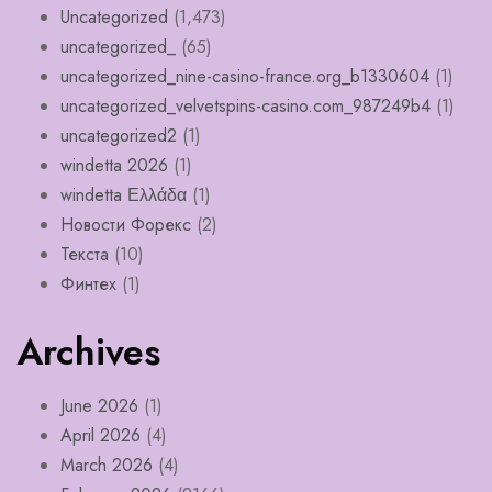
Uncategorized
(1,473)
uncategorized_
(65)
uncategorized_nine-casino-france.org_b1330604
(1)
uncategorized_velvetspins-casino.com_987249b4
(1)
uncategorized2
(1)
windetta 2026
(1)
windetta Ελλάδα
(1)
Новости Форекс
(2)
Текста
(10)
Финтех
(1)
Archives
June 2026
(1)
April 2026
(4)
March 2026
(4)