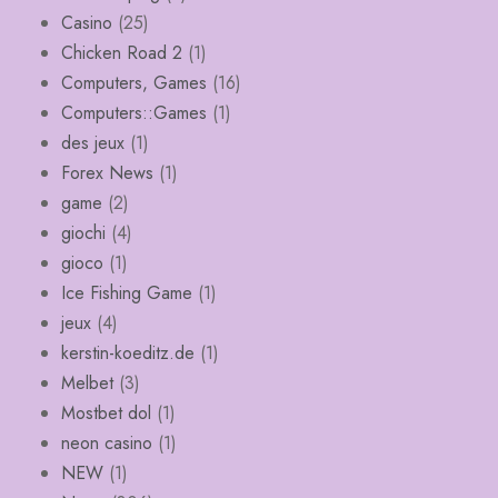
Casino
(25)
Chicken Road 2
(1)
Computers, Games
(16)
Computers::Games
(1)
des jeux
(1)
Forex News
(1)
game
(2)
giochi
(4)
gioco
(1)
Ice Fishing Game
(1)
jeux
(4)
kerstin-koeditz.de
(1)
Melbet
(3)
Mostbet dol
(1)
neon casino
(1)
NEW
(1)