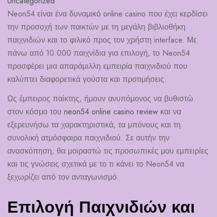
Uncategorized
Neon54 είναι ένα δυναμικό online casino που έχει κερδίσει
την προσοχή των παικτών με τη μεγάλη βιβλιοθήκη
παιχνιδιών και το φιλικό προς τον χρήστη interface. Με
πάνω από 10.000 παιχνίδια για επιλογή, το Neon54
προσφέρει μια απαράμιλλη εμπειρία παιχνιδιού που
καλύπτει διαφορετικά γούστα και προτιμήσεις.
Ως έμπειρος παίκτης, ήμουν ανυπόμονος να βυθιστώ
στον κόσμο του
neon54 online casino review
και να
εξερευνήσω τα χαρακτηριστικά, τα μπόνους και τη
συνολική ατμόσφαιρα παιχνιδιού. Σε αυτήν την
ανασκόπηση, θα μοιραστώ τις προσωπικές μου εμπειρίες
και τις γνώσεις σχετικά με το τι κάνει το Neon54 να
ξεχωρίζει από τον ανταγωνισμό.
Επιλογή Παιχνιδιών και