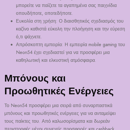
μπορείτε να παίζετε τα αγαπημένα σας παιχνίδια
οπουδήποτε, οποτεδήποτε.
Ευκολία στη χρήση: Ο διαισθητικός σχεδιασμός του
καζίνο καθιστά εύκολη την πλοήγηση και την εύρεση
ό,τι ψάχνετε.
Απρόσκοπτη εμπειρία: Η εμπειρία mobile gaming του
Neon54 έχει σχεδιαστεί για να προσφέρει μια
καθηλωτική και ελκυστική ατμόσφαιρα.
Μπόνους και
Προωθητικές Ενέργειες
Το Neon54 προσφέρει μια σειρά από συναρπαστικά
μπόνους και προωθητικές ενέργειες για να ανταμείψει
τους παίκτες του. Από καλωσορίσματα και δωρεάν
περιστροφές μέχρι συνεχείς προσφορές και cashback