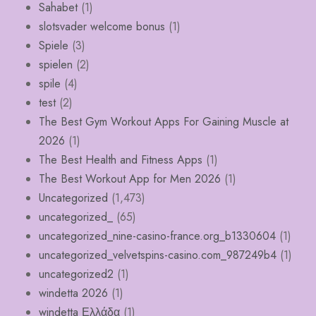
Sahabet
(1)
slotsvader welcome bonus
(1)
Spiele
(3)
spielen
(2)
spile
(4)
test
(2)
The Best Gym Workout Apps For Gaining Muscle at
2026
(1)
The Best Health and Fitness Apps
(1)
The Best Workout App for Men 2026
(1)
Uncategorized
(1,473)
uncategorized_
(65)
uncategorized_nine-casino-france.org_b1330604
(1)
uncategorized_velvetspins-casino.com_987249b4
(1)
uncategorized2
(1)
windetta 2026
(1)
windetta Ελλάδα
(1)