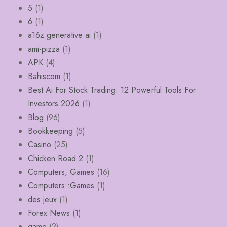
5
(1)
6
(1)
a16z generative ai
(1)
ami-pizza
(1)
APK
(4)
Bahiscom
(1)
Best Ai For Stock Trading: 12 Powerful Tools For
Investors 2026
(1)
Blog
(96)
Bookkeeping
(5)
Casino
(25)
Chicken Road 2
(1)
Computers, Games
(16)
Computers::Games
(1)
des jeux
(1)
Forex News
(1)
game
(2)