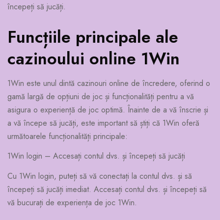
începeți să jucăți.
Funcțiile principale ale
cazinoului online 1Win
1Win este unul dintă cazinouri online de încredere, oferind o
gamă largă de opțiuni de joc și funcționalități pentru a vă
asigura o experiență de joc optimă. Înainte de a vă înscrie și
a vă începe să jucăți, este important să știți că 1Win oferă
următoarele funcționalități principale:
1Win login – Accesați contul dvs. și începeți să jucăți
Cu 1Win login, puteți să vă conectați la contul dvs. și să
începeți să jucăți imediat. Accesați contul dvs. și începeți să
vă bucurați de experiența de joc 1Win.