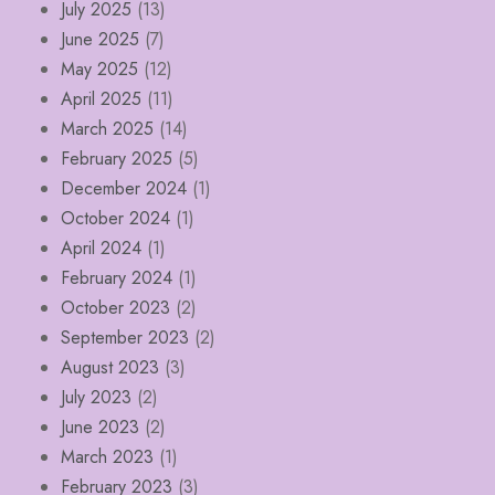
July 2025
(13)
June 2025
(7)
May 2025
(12)
April 2025
(11)
March 2025
(14)
February 2025
(5)
December 2024
(1)
October 2024
(1)
April 2024
(1)
February 2024
(1)
October 2023
(2)
September 2023
(2)
August 2023
(3)
July 2023
(2)
June 2023
(2)
March 2023
(1)
February 2023
(3)