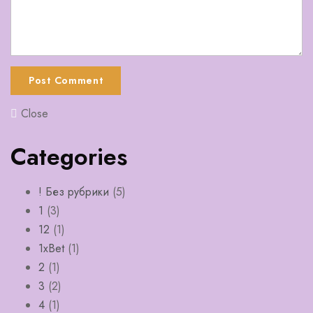
Close
Categories
! Без рубрики
(5)
1
(3)
12
(1)
1xBet
(1)
2
(1)
3
(2)
4
(1)