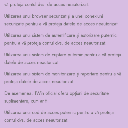
vă proteja contul dvs. de acces neautorizat.
Utilizarea unui browser securizat și a unei conexiuni
securizate pentru a vă proteja datele de acces neautorizat.
Utilizarea unui sistem de autentificare și autorizare puternic
pentru a vă proteja contul dvs. de acces neautorizat.
Utilizarea unui sistem de criptare puternic pentru a vă proteja
datele de acces neautorizat.
Utilizarea unui sistem de monitorizare și raportare pentru a vă
proteja datele de acces neautorizat.
De asemenea, 1Win oficial oferă opțiuni de securitate
suplimentare, cum ar fi:
Utilizarea unui cod de acces puternic pentru a vă proteja
contul dvs. de acces neautorizat.