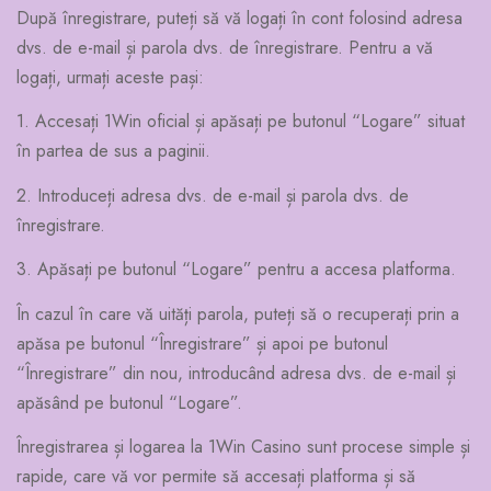
După înregistrare, puteți să vă logați în cont folosind adresa
dvs. de e-mail și parola dvs. de înregistrare. Pentru a vă
logați, urmați aceste pași:
1. Accesați 1Win oficial și apăsați pe butonul “Logare” situat
în partea de sus a paginii.
2. Introduceți adresa dvs. de e-mail și parola dvs. de
înregistrare.
3. Apăsați pe butonul “Logare” pentru a accesa platforma.
În cazul în care vă uități parola, puteți să o recuperați prin a
apăsa pe butonul “Înregistrare” și apoi pe butonul
“Înregistrare” din nou, introducând adresa dvs. de e-mail și
apăsând pe butonul “Logare”.
Înregistrarea și logarea la 1Win Casino sunt procese simple și
rapide, care vă vor permite să accesați platforma și să