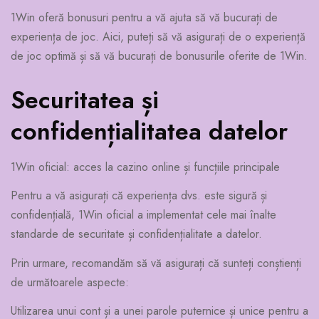
1Win oferă bonusuri pentru a vă ajuta să vă bucurați de
experiența de joc. Aici, puteți să vă asigurați de o experiență
de joc optimă și să vă bucurați de bonusurile oferite de 1Win.
Securitatea și
confidențialitatea datelor
1Win oficial: acces la cazino online și funcțiile principale
Pentru a vă asigurați că experiența dvs. este sigură și
confidențială, 1Win oficial a implementat cele mai înalte
standarde de securitate și confidențialitate a datelor.
Prin urmare, recomandăm să vă asigurați că sunteți conștienți
de următoarele aspecte:
Utilizarea unui cont și a unei parole puternice și unice pentru a