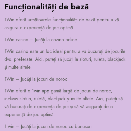
Funcționalități de bază
1Win oferă următoarele funcționalități de bază pentru a vă
asigura o experiență de joc optimă:
1Win casino – Jucăți la cazino online
1Win casino este un loc ideal pentru a vă bucurați de jocurile
dvs. preferate. Aici, puteți să jucăți la sloturi, ruletă, blackjack
și multe altele.
1Win – Jucăți la jocuri de noroc
1Win oferă o
1win app
gamă largă de jocuri de noroc,
inclusiv sloturi, ruletă, blackjack și multe altele. Aici, puteți să
vă bucurați de experiența de joc și să vă asigurați de o
experiență de joc optimă.
1 win – Jucăți la jocuri de noroc cu bonusuri