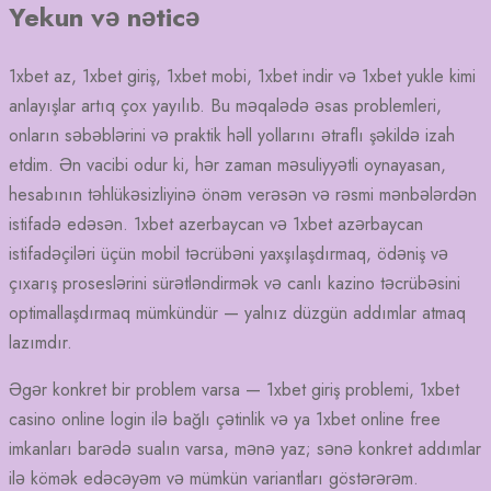
Yekun və nəticə
1xbet az, 1xbet giriş, 1xbet mobi, 1xbet indir və 1xbet yukle kimi
anlayışlar artıq çox yayılıb. Bu məqalədə əsas problemleri,
onların səbəblərini və praktik həll yollarını ətraflı şəkildə izah
etdim. Ən vacibi odur ki, hər zaman məsuliyyətli oynayasan,
hesabının təhlükəsizliyinə önəm verəsən və rəsmi mənbələrdən
istifadə edəsən. 1xbet azerbaycan və 1xbet azərbaycan
istifadəçiləri üçün mobil təcrübəni yaxşılaşdırmaq, ödəniş və
çıxarış proseslərini sürətləndirmək və canlı kazino təcrübəsini
optimallaşdırmaq mümkündür — yalnız düzgün addımlar atmaq
lazımdır.
Əgər konkret bir problem varsa — 1xbet giriş problemi, 1xbet
casino online login ilə bağlı çətinlik və ya 1xbet online free
imkanları barədə sualın varsa, mənə yaz; sənə konkret addımlar
ilə kömək edəcəyəm və mümkün variantları göstərərəm.