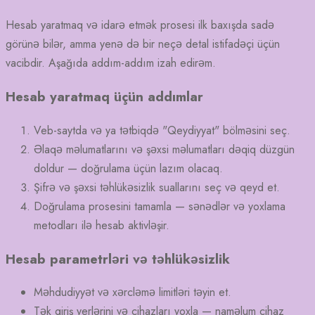
Hesab yaratmaq və idarə etmək prosesi ilk baxışda sadə
görünə bilər, amma yenə də bir neçə detal istifadəçi üçün
vacibdir. Aşağıda addım-addım izah edirəm.
Hesab yaratmaq üçün addımlar
Veb-saytda və ya tətbiqdə "Qeydiyyat" bölməsini seç.
Əlaqə məlumatlarını və şəxsi məlumatları dəqiq düzgün
doldur — doğrulama üçün lazım olacaq.
Şifrə və şəxsi təhlükəsizlik suallarını seç və qeyd et.
Doğrulama prosesini tamamla — sənədlər və yoxlama
metodları ilə hesab aktivləşir.
Hesab parametrləri və təhlükəsizlik
Məhdudiyyət və xərcləmə limitləri təyin et.
Tək giriş yerlərini və cihazları yoxla — naməlum cihaz