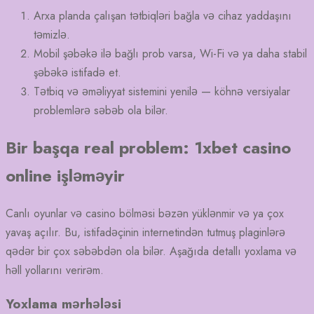
Arxa planda çalışan tətbiqləri bağla və cihaz yaddaşını
təmizlə.
Mobil şəbəkə ilə bağlı prob varsa, Wi-Fi və ya daha stabil
şəbəkə istifadə et.
Tətbiq və əməliyyat sistemini yenilə — köhnə versiyalar
problemlərə səbəb ola bilər.
Bir başqa real problem: 1xbet casino
online işləməyir
Canlı oyunlar və casino bölməsi bəzən yüklənmir və ya çox
yavaş açılır. Bu, istifadəçinin internetindən tutmuş plaginlərə
qədər bir çox səbəbdən ola bilər. Aşağıda detallı yoxlama və
həll yollarını verirəm.
Yoxlama mərhələsi