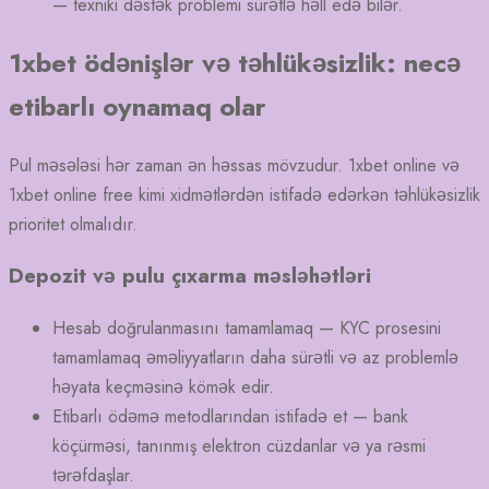
— texniki dəstək problemi sürətlə həll edə bilər.
1xbet ödənişlər və təhlükəsizlik: necə
etibarlı oynamaq olar
Pul məsələsi hər zaman ən həssas mövzudur. 1xbet online və
1xbet online free kimi xidmətlərdən istifadə edərkən təhlükəsizlik
prioritet olmalıdır.
Depozit və pulu çıxarma məsləhətləri
Hesab doğrulanmasını tamamlamaq — KYC prosesini
tamamlamaq əməliyyatların daha sürətli və az problemlə
həyata keçməsinə kömək edir.
Etibarlı ödəmə metodlarından istifadə et — bank
köçürməsi, tanınmış elektron cüzdanlar və ya rəsmi
tərəfdaşlar.