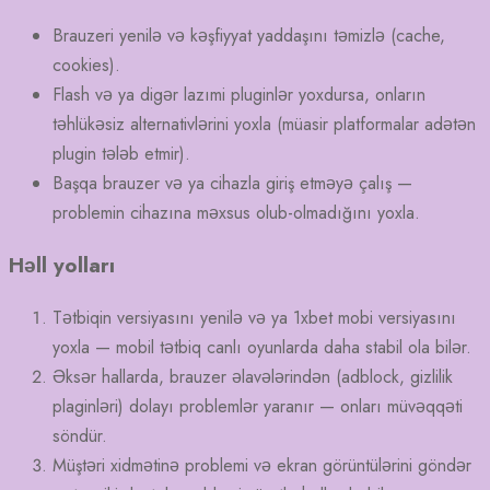
Brauzeri yenilə və kəşfiyyat yaddaşını təmizlə (cache,
cookies).
Flash və ya digər lazımi pluginlər yoxdursa, onların
təhlükəsiz alternativlərini yoxla (müasir platformalar adətən
plugin tələb etmir).
Başqa brauzer və ya cihazla giriş etməyə çalış —
problemin cihazına məxsus olub-olmadığını yoxla.
Həll yolları
Tətbiqin versiyasını yenilə və ya 1xbet mobi versiyasını
yoxla — mobil tətbiq canlı oyunlarda daha stabil ola bilər.
Əksər hallarda, brauzer əlavələrindən (adblock, gizlilik
plaginləri) dolayı problemlər yaranır — onları müvəqqəti
söndür.
Müştəri xidmətinə problemi və ekran görüntülərini göndər