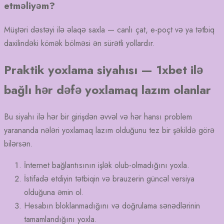
etməliyəm?
Müştəri dəstəyi ilə əlaqə saxla — canlı çat, e-poçt və ya tətbiq
daxilindəki kömək bölməsi ən sürətli yollardır.
Praktik yoxlama siyahısı — 1xbet ilə
bağlı hər dəfə yoxlamaq lazım olanlar
Bu siyahı ilə hər bir girişdən əvvəl və hər hansı problem
yarananda nələri yoxlamaq lazım olduğunu tez bir şəkildə görə
bilərsən.
İnternet bağlantısının işlək olub-olmadığını yoxla.
İstifadə etdiyin tətbiqin və brauzerin güncəl versiya
olduğuna əmin ol.
Hesabın bloklanmadığını və doğrulama sənədlərinin
tamamlandığını yoxla.