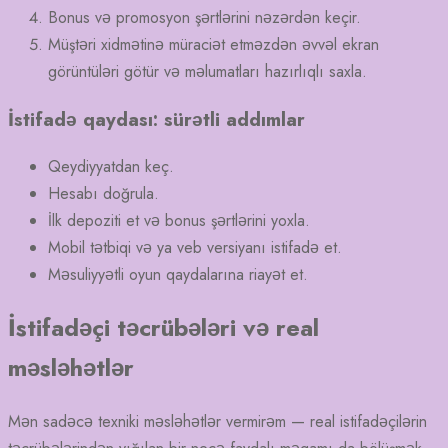
Bonus və promosyon şərtlərini nəzərdən keçir.
Müştəri xidmətinə müraciət etməzdən əvvəl ekran
görüntüləri götür və məlumatları hazırlıqlı saxla.
İstifadə qaydası: sürətli addımlar
Qeydiyyatdan keç.
Hesabı doğrula.
İlk depoziti et və bonus şərtlərini yoxla.
Mobil tətbiqi və ya veb versiyanı istifadə et.
Məsuliyyətli oyun qaydalarına riayət et.
İstifadəçi təcrübələri və real
məsləhətlər
Mən sadəcə texniki məsləhətlər vermirəm — real istifadəçilərin