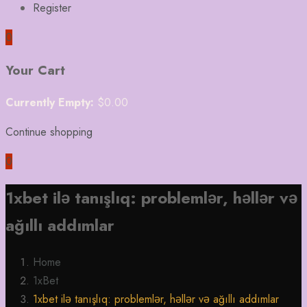
Register
0
Your Cart
Currently Empty:
$
0.00
Continue shopping
0
1xbet ilə tanışlıq: problemlər, həllər və
ağıllı addımlar
Home
1xBet
1xbet ilə tanışlıq: problemlər, həllər və ağıllı addımlar