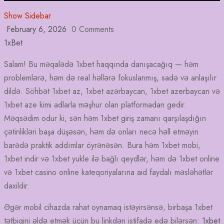
Show Sidebar
February 6, 2026
0 Comments
1xBet
Salam! Bu məqalədə 1xbet haqqında danışacağıq — həm
problemlərə, həm də real həllərə fokuslanmış, sadə və anlaşılır
dildə. Söhbət 1xbet az, 1xbet azərbaycan, 1xbet azerbaycan və
1xbet aze kimi adlarla məşhur olan platformadan gedir.
Məqsədim odur ki, sən həm 1xbet giriş zamanı qarşılaşdığın
çətinlikləri başa düşəsən, həm də onları necə həll etməyin
barədə praktik addımlar öyrənəsən. Bura həm 1xbet mobi,
1xbet indir və 1xbet yukle ilə bağlı qeydlər, həm də 1xbet online
və 1xbet casino online kateqoriyalarına aid faydalı məsləhətlər
daxildir.
Əgər mobil cihazda rahat oynamaq istəyirsənsə, birbaşa 1xbet
tətbiqini əldə etmək üçün bu linkdən istifadə edə bilərsən:
1xbet