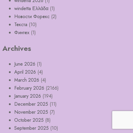
windetta 2026
(1)
windetta Ελλάδα
(1)
Новости Форекс
(2)
Текста
(10)
Финтех
(1)
Archives
June 2026
(1)
April 2026
(4)
March 2026
(4)
February 2026
(2166)
January 2026
(194)
December 2025
(11)
November 2025
(7)
October 2025
(8)
September 2025
(10)