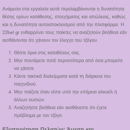
Ανάμεσα στα εργαλεία αυτά περιλαμβάνονται η δυνατότητα
θέσης ορίων κατάθεσης, στοιχήματος και απώλειας, καθώς
και η δυνατότητα αυτοαποκλεισμού από την πλατφόρμα. Η
22bet gr ενθαρρύνει τους παίκτες να αναζητούν βοήθεια εάν
αισθάνονται ότι χάνουν τον έλεγχο του τζόγου.
Θέστε όρια στις καταθέσεις σας.
Μην ποντάρετε ποτέ περισσότερα από όσα μπορείτε
να χάσετε.
Κάντε τακτικά διαλείμματα κατά τη διάρκεια του
παιχνιδιού.
Μην παίζετε όταν είστε υπό την επήρεια αλκοόλ ή
άλλων ουσιών.
Αναζητήστε βοήθεια εάν αισθάνεστε ότι έχετε
πρόβλημα με τον τζόγο.
Εξυπηρέτηση Πελατών: Άμεση και