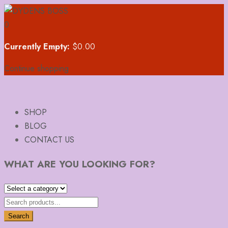
0
Currently Empty:
$
0.00
Continue shopping
SHOP
BLOG
CONTACT US
WHAT ARE YOU LOOKING FOR?
Search