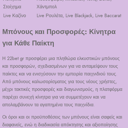
Στοίχημα
Χάντμπολ
Live Καζίνο
Live Ρουλέτα, Live Blackjack, Live Baccarat
Μπόνους και Προσφορές: Κίνητρα
για Κάθε Παίκτη
Η 22bet gr προσφέρει μια πληθώρα ελκυστικών μπόνους
και προσφορών, σχεδιασμένων για να ανταμείψουν τους
παίκτες και να ενισχύσουν την εμπειρία παιχνιδιού τους.
Από μπόνους καλωσορίσματος για τους νέους χρήστες,
μέχρι τακτικές προσφορές και διαγωνισμούς, η πλατφόρμα
παρέχει συνεχή κίνητρα για να συμμετέχουν και να
απολαμβάνουν τα αγαπημένα τους παιχνίδια.
Οι όροι και οι προϋποθέσεις των μπόνους είναι σαφείς και
διαφανείς, ενώ η διαδικασία απόκτησης και αξιοποίησης