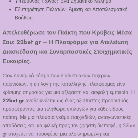
Υπεύθυνος Τζόγος: Ένα Σημαντικό Μέλημα
Εξυπηρέτηση Πελατών: Άμεση και Αποτελεσματική
Βοήθεια
Απελευθέρωσε τον Παίκτη που Κρύβεις Μέσα
Σου: 22bet gr – Η Πλατφόρμα για Ατελείωτη
Διασκέδαση και Συναρπαστικές Στοιχηματικές
Ευκαιρίες.
Στον δυναμικό κόσμο των διαδικτυακών τυχερών
παιχνιδιών, η επιλογή της κατάλληλης πλατφόρμας είναι
κρίσιμης σημασίας για μια αξέχαστη και ασφαλή εμπειρία. Η
22bet gr
αναδεικνύεται ως ένας αξιόπιστος προορισμός,
προσφέροντας μια πληθώρα επιλογών για κάθε είδους
παίκτη. Με μια πλούσια γκάμα παιχνιδιών, ανταγωνιστικές
αποδόσεις και μια φιλική προς τον χρήστη διεπαφή, η 22bet
gr στοχεύει να προσφέρει μια ολοκληρωμένη και