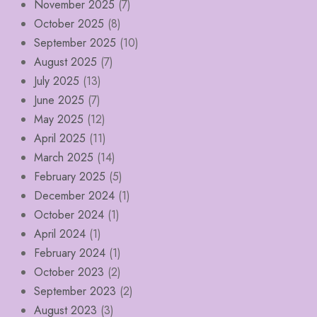
November 2025
(7)
October 2025
(8)
September 2025
(10)
August 2025
(7)
July 2025
(13)
June 2025
(7)
May 2025
(12)
April 2025
(11)
March 2025
(14)
February 2025
(5)
December 2024
(1)
October 2024
(1)
April 2024
(1)
February 2024
(1)
October 2023
(2)
September 2023
(2)
August 2023
(3)