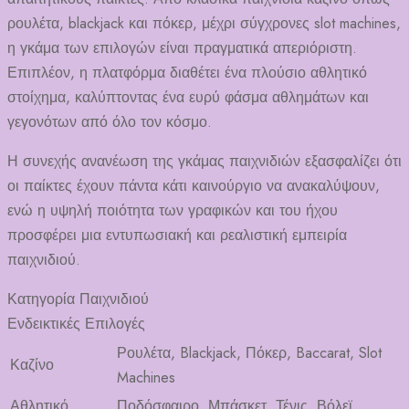
ρουλέτα, blackjack και πόκερ, μέχρι σύγχρονες slot machines,
η γκάμα των επιλογών είναι πραγματικά απεριόριστη.
Επιπλέον, η πλατφόρμα διαθέτει ένα πλούσιο αθλητικό
στοίχημα, καλύπτοντας ένα ευρύ φάσμα αθλημάτων και
γεγονότων από όλο τον κόσμο.
Η συνεχής ανανέωση της γκάμας παιχνιδιών εξασφαλίζει ότι
οι παίκτες έχουν πάντα κάτι καινούργιο να ανακαλύψουν,
ενώ η υψηλή ποιότητα των γραφικών και του ήχου
προσφέρει μια εντυπωσιακή και ρεαλιστική εμπειρία
παιχνιδιού.
Κατηγορία Παιχνιδιού
Ενδεικτικές Επιλογές
Ρουλέτα, Blackjack, Πόκερ, Baccarat, Slot
Καζίνο
Machines
Αθλητικό
Ποδόσφαιρο, Μπάσκετ, Τένις, Βόλεϊ,