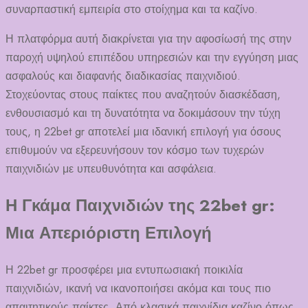
συναρπαστική εμπειρία στο στοίχημα και τα καζίνο.
Η πλατφόρμα αυτή διακρίνεται για την αφοσίωσή της στην
παροχή υψηλού επιπέδου υπηρεσιών και την εγγύηση μιας
ασφαλούς και διαφανής διαδικασίας παιχνιδιού.
Στοχεύοντας στους παίκτες που αναζητούν διασκέδαση,
ενθουσιασμό και τη δυνατότητα να δοκιμάσουν την τύχη
τους, η 22bet gr αποτελεί μια ιδανική επιλογή για όσους
επιθυμούν να εξερευνήσουν τον κόσμο των τυχερών
παιχνιδιών με υπευθυνότητα και ασφάλεια.
Η Γκάμα Παιχνιδιών της 22bet gr:
Μια Απεριόριστη Επιλογή
Η 22bet gr προσφέρει μια εντυπωσιακή ποικιλία
παιχνιδιών, ικανή να ικανοποιήσει ακόμα και τους πιο
απαιτητικούς παίκτες. Από κλασικά παιχνίδια καζίνο όπως