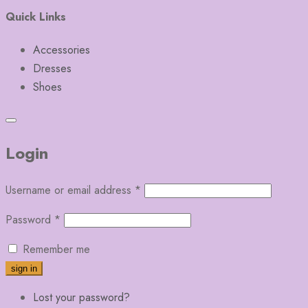
Quick Links
Accessories
Dresses
Shoes
Login
Username or email address
*
Password
*
Remember me
Lost your password?