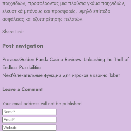
παιχνιδιών, προσφέροντας μια πλούσια γκάμα παιχνιδιών,
ελκυστικά μπόνους και προσφορές, υψηλό επίπεδο
ασφάλειας και εξυπηρέτησης πελατών.
Share Link:
Post navigation
Previous
Golden Panda Casino Reviews: Unleashing the Thrill of
Endless Possibilities
Next
Увлекательные функции для игроков в казино 1xbet
Leave a Comment
Your email address will not be published.