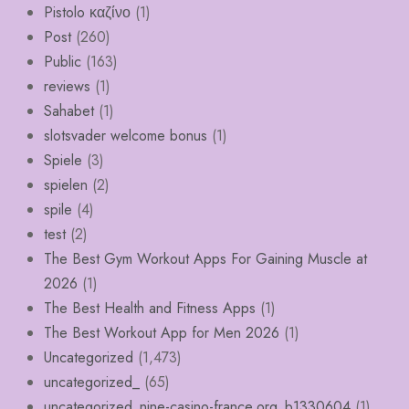
Pistolo καζίνο
(1)
Post
(260)
Public
(163)
reviews
(1)
Sahabet
(1)
slotsvader welcome bonus
(1)
Spiele
(3)
spielen
(2)
spile
(4)
test
(2)
The Best Gym Workout Apps For Gaining Muscle at
2026
(1)
The Best Health and Fitness Apps
(1)
The Best Workout App for Men 2026
(1)
Uncategorized
(1,473)
uncategorized_
(65)
uncategorized_nine-casino-france.org_b1330604
(1)