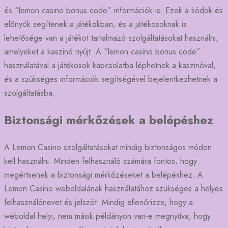
és “lemon casino bonus code” információk is. Ezek a kódok és
előnyök segítenek a játékokban, és a játékosoknak is
lehetősége van a játékot tartalmazó szolgáltatásokat használni,
amelyeket a kaszinó nyújt. A “lemon casino bonus code”
használatával a játékosok kapcsolatba léphetnek a kaszinóval,
és a szükséges információk segítségével bejelentkezhetnek a
szolgáltatásba.
Biztonsági mérkőzések a belépéshez
A Lemon Casino szolgáltatásokat mindig biztonságos módon
kell használni. Minden felhasználó számára fontos, hogy
megértsenek a biztonsági mérkőzéseket a belépéshez. A
Lemon Casino weboldalának használatához szükséges a helyes
felhasználónevet és jelszót. Mindig ellenőrizze, hogy a
weboldal helyi, nem másik példányon van-e megnyitva, hogy