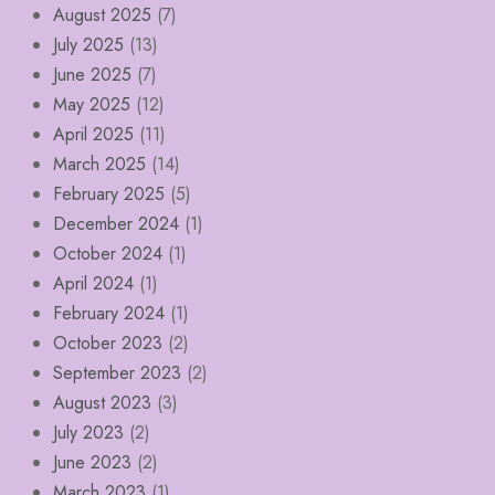
August 2025
(7)
July 2025
(13)
June 2025
(7)
May 2025
(12)
April 2025
(11)
March 2025
(14)
February 2025
(5)
December 2024
(1)
October 2024
(1)
April 2024
(1)
February 2024
(1)
October 2023
(2)
September 2023
(2)
August 2023
(3)
July 2023
(2)
June 2023
(2)
March 2023
(1)