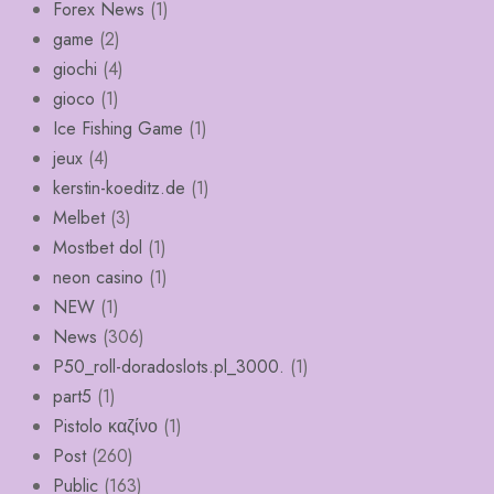
Forex News
(1)
game
(2)
giochi
(4)
gioco
(1)
Ice Fishing Game
(1)
jeux
(4)
kerstin-koeditz.de
(1)
Melbet
(3)
Mostbet dol
(1)
neon casino
(1)
NEW
(1)
News
(306)
P50_roll-doradoslots.pl_3000.
(1)
part5
(1)
Pistolo καζίνο
(1)
Post
(260)
Public
(163)