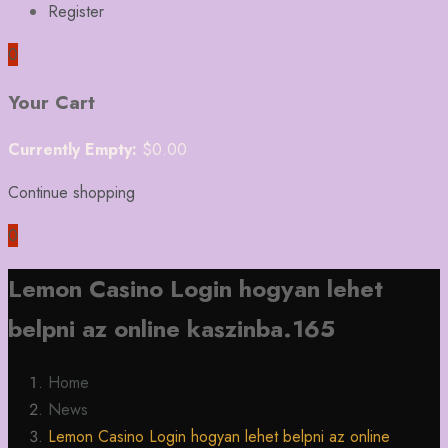
Register
0
Your Cart
Currently Empty:
$
0.00
Continue shopping
0
Lemon Casino Login hogyan lehet
belpni az online kaszinba.165
Home
News
Lemon Casino Login hogyan lehet belpni az online