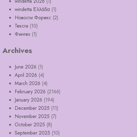
windetta 2026
(1)
windetta Ελλάδα
(1)
Новости Форекс
(2)
Текста
(10)
Финтех
(1)
Archives
June 2026
(1)
April 2026
(4)
March 2026
(4)
February 2026
(2166)
January 2026
(194)
December 2025
(11)
November 2025
(7)
October 2025
(8)
September 2025
(10)