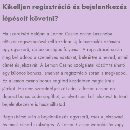
Kikelljen regisztráció és bejelentkezés
lépéseit követni?
Ha szeretnéd belépni a Lemon Casino online kaszinóba,
először regisztrációval kell kezdeni. Új felhasználók számára
egy egyszerű, de biztonságos folyamat. A regisztráció során
meg kell adnod a személyes adatokat, beleértve a neved, email
címét és jelszavát. A Lemon Casino szolgálatai között található
egy különös bonusz, amelyet a regisztráció során is megkapod.
Ez a lemon casino bonus segíted kezdetben megtalálni a
játékot. Ha nem szeretnél jelszót adni, a lemon casino no
deposit bonus code segíthet, amelyet nem kell jelszóval történő
bejelentkezésre is használhatod.
Regisztráció után a bejelentkezés egyszerű, csak a jelszavad
és email címed szükséges. A Lemon Casino weboldalán vagy