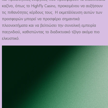
καζίνο, όπως το HighFly Casino, προκειμένου να αυξήσουν
τις πιθανότητες κέρδους τους. Η εκμετάλλευση αυτών των
προσφορών μπορεί να προσφέρει σημαντικά
πλεονεκτήματα και να βελτιώσει την συνολική εμπειρία
παιχνιδιού, καθιστώντας το διαδικτυακό τζόγο ακόμα πιο
ελκυστικό.