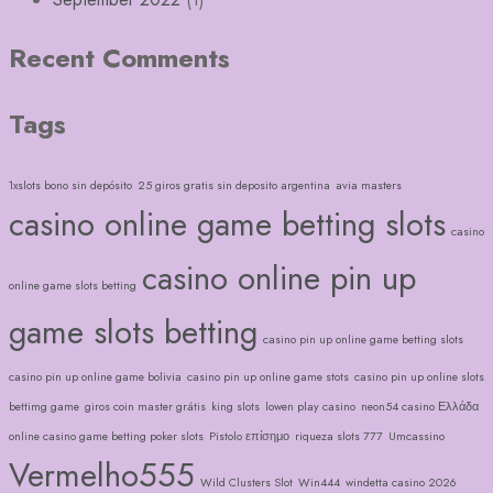
Recent Comments
Tags
1xslots bono sin depósito
25 giros gratis sin deposito argentina
avia masters
casino online game betting slots
casino
casino online pin up
online game slots betting
game slots betting
casino pin up online game betting slots
casino pin up online game bolivia
casino pin up online game stots
casino pin up online slots
bettimg game
giros coin master grátis
king slots
lowen play casino
neon54 casino Ελλάδα
online casino game betting poker slots
Pistolo επίσημο
riqueza slots 777
Umcassino
Vermelho555
Wild Clusters Slot
Win444
windetta casino 2026