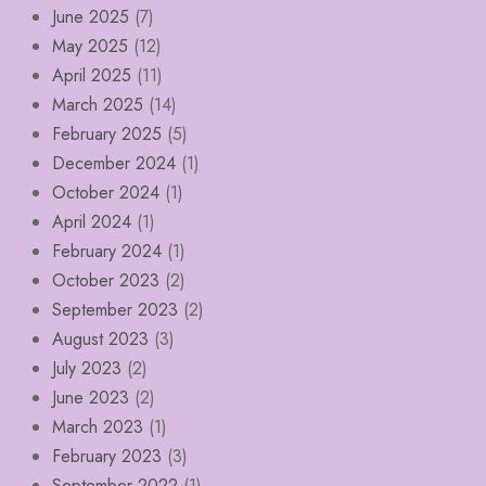
June 2025
(7)
May 2025
(12)
April 2025
(11)
March 2025
(14)
February 2025
(5)
December 2024
(1)
October 2024
(1)
April 2024
(1)
February 2024
(1)
October 2023
(2)
September 2023
(2)
August 2023
(3)
July 2023
(2)
June 2023
(2)
March 2023
(1)
February 2023
(3)
September 2022
(1)