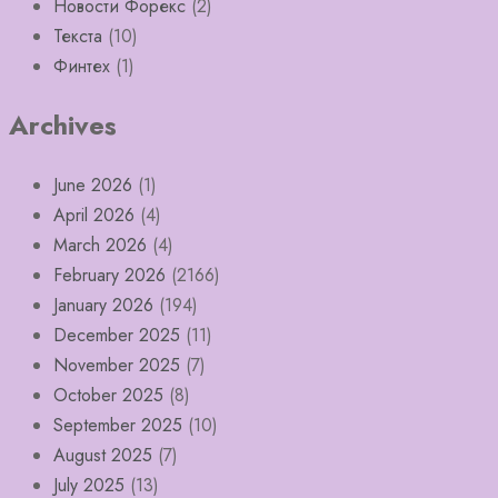
Новости Форекс
(2)
Текста
(10)
Финтех
(1)
Archives
June 2026
(1)
April 2026
(4)
March 2026
(4)
February 2026
(2166)
January 2026
(194)
December 2025
(11)
November 2025
(7)
October 2025
(8)
September 2025
(10)
August 2025
(7)
July 2025
(13)