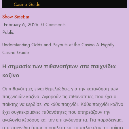
Casino Guide
Show Sidebar
February 6, 2026
0 Comments
Public
Understanding Odds and Payouts at the Casino A Highfly
Casino Guide
Η σημασία των πιθανοτήτων στα παιχνίδια
καζίνο
Οι πιθανότητες είναι θεμελιώδεις για την κατανόηση των
παιχνιδιών καζίνο. Αφορούν τις πιθανότητες που έχει ο
παίκτης να κερδίσει σε κάθε παιχνίδι. Κάθε παιχνίδι καζίνο
έχει συγκεκριμένες πιθανότητες που επηρεάζουν την
αναλογία κέρδους και την επικινδυνότητα. Για παράδειγμα,
στα παιχνίδια όπως η ρουλέτα και το μπλακτζακ, οι παίκτες