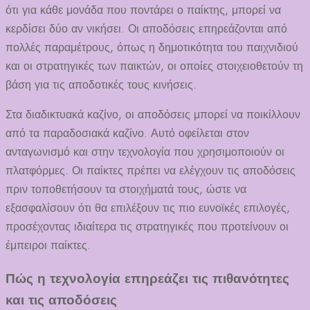
ότι για κάθε μονάδα που ποντάρει ο παίκτης, μπορεί να
κερδίσει δύο αν νικήσει. Οι αποδόσεις επηρεάζονται από
πολλές παραμέτρους, όπως η δημοτικότητα του παιχνιδιού
και οι στρατηγικές των παικτών, οι οποίες στοιχειοθετούν τη
βάση για τις αποδοτικές τους κινήσεις.
Στα διαδικτυακά καζίνο, οι αποδόσεις μπορεί να ποικίλλουν
από τα παραδοσιακά καζίνο. Αυτό οφείλεται στον
ανταγωνισμό και στην τεχνολογία που χρησιμοποιούν οι
πλατφόρμες. Οι παίκτες πρέπει να ελέγχουν τις αποδόσεις
πριν τοποθετήσουν τα στοιχήματά τους, ώστε να
εξασφαλίσουν ότι θα επιλέξουν τις πιο ευνοϊκές επιλογές,
προσέχοντας ιδιαίτερα τις στρατηγικές που προτείνουν οι
έμπειροι παίκτες.
Πώς η τεχνολογία επηρεάζει τις πιθανότητες
και τις αποδόσεις