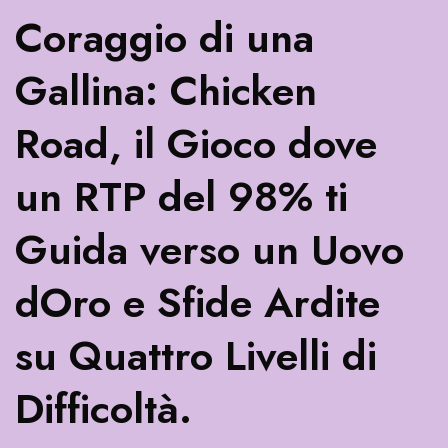
Coraggio di una
Gallina: Chicken
Road, il Gioco dove
un RTP del 98% ti
Guida verso un Uovo
dOro e Sfide Ardite
su Quattro Livelli di
Difficoltà.