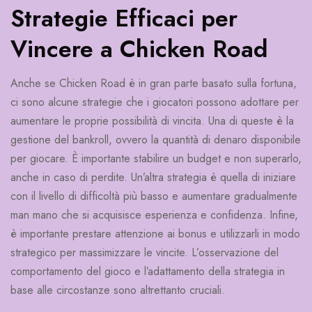
Strategie Efficaci per
Vincere a Chicken Road
Anche se Chicken Road è in gran parte basato sulla fortuna,
ci sono alcune strategie che i giocatori possono adottare per
aumentare le proprie possibilità di vincita. Una di queste è la
gestione del bankroll, ovvero la quantità di denaro disponibile
per giocare. È importante stabilire un budget e non superarlo,
anche in caso di perdite. Un’altra strategia è quella di iniziare
con il livello di difficoltà più basso e aumentare gradualmente
man mano che si acquisisce esperienza e confidenza. Infine,
è importante prestare attenzione ai bonus e utilizzarli in modo
strategico per massimizzare le vincite. L’osservazione del
comportamento del gioco e l’adattamento della strategia in
base alle circostanze sono altrettanto cruciali.