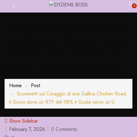
0
Scommetti sul Coraggio di
una Gallina Chicken Road,
il Gioco dove un RTP del
98% ti Guida verso un U
Home
Post
Scommetti sul Coraggio di una Gallina Chicken Road,
il Gioco dove un RTP del 98% ti Guida verso un U
Show Sidebar
February 7, 2026
0 Comments