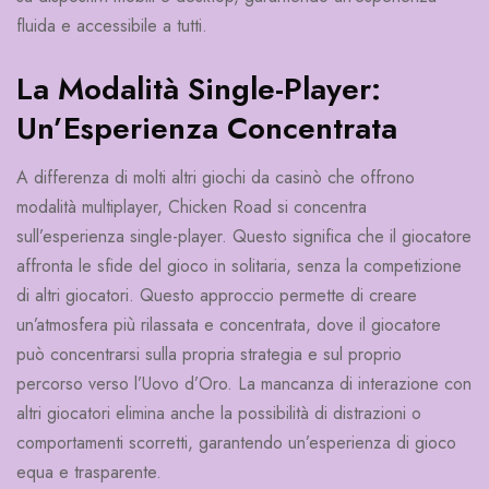
fluida e accessibile a tutti.
La Modalità Single-Player:
Un’Esperienza Concentrata
A differenza di molti altri giochi da casinò che offrono
modalità multiplayer, Chicken Road si concentra
sull’esperienza single-player. Questo significa che il giocatore
affronta le sfide del gioco in solitaria, senza la competizione
di altri giocatori. Questo approccio permette di creare
un’atmosfera più rilassata e concentrata, dove il giocatore
può concentrarsi sulla propria strategia e sul proprio
percorso verso l’Uovo d’Oro. La mancanza di interazione con
altri giocatori elimina anche la possibilità di distrazioni o
comportamenti scorretti, garantendo un’esperienza di gioco
equa e trasparente.