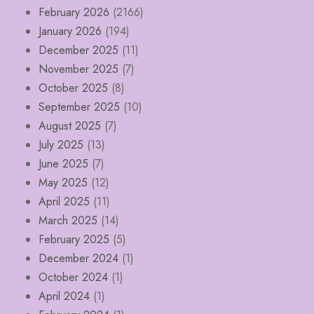
February 2026
(2166)
January 2026
(194)
December 2025
(11)
November 2025
(7)
October 2025
(8)
September 2025
(10)
August 2025
(7)
July 2025
(13)
June 2025
(7)
May 2025
(12)
April 2025
(11)
March 2025
(14)
February 2025
(5)
December 2024
(1)
October 2024
(1)
April 2024
(1)