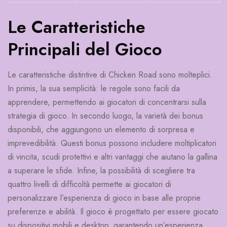
Le Caratteristiche
Principali del Gioco
Le caratteristiche distintive di Chicken Road sono molteplici.
In primis, la sua semplicità: le regole sono facili da
apprendere, permettendo ai giocatori di concentrarsi sulla
strategia di gioco. In secondo luogo, la varietà dei bonus
disponibili, che aggiungono un elemento di sorpresa e
imprevedibilità. Questi bonus possono includere moltiplicatori
di vincita, scudi protettivi e altri vantaggi che aiutano la gallina
a superare le sfide. Infine, la possibilità di scegliere tra
quattro livelli di difficoltà permette ai giocatori di
personalizzare l’esperienza di gioco in base alle proprie
preferenze e abilità. Il gioco è progettato per essere giocato
su dispositivi mobili e desktop, garantendo un’esperienza