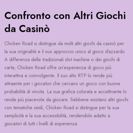
Confronto con Altri Giochi
da Casinò
Chicken Road si distingue da molti altri giochi da casinò per
la sua originalità e il suo approccio unico al gioco d’azzardo.
A differenza delle tradizionali slot machine o dei giochi di
carte, Chicken Road offre un’esperienza di gioco più
interattiva e coinvolgente. Il suo alto RTP lo rende più
attraente per i giocatori che cercano un gioco con buone
probabilità di vincita. La sua grafica colorata e accattivante lo
rende più piacevole da giocare. Sebbene esistano altri giochi
con tematiche simili, Chicken Road si distingue per la sua
semplicità e la sua accessibilità, rendendolo adatto a
giocatori di tutti i livelli di esperienza.