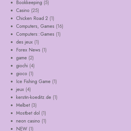
Bookkeeping
(5)
Casino
(25)
Chicken Road 2
(1)
Computers, Games
(16)
Computers::Games
(1)
des jeux
(1)
Forex News
(1)
game
(2)
giochi
(4)
gioco
(1)
Ice Fishing Game
(1)
jeux
(4)
kerstin-koeditz.de
(1)
Melbet
(3)
Mostbet dol
(1)
neon casino
(1)
NEW
(1)