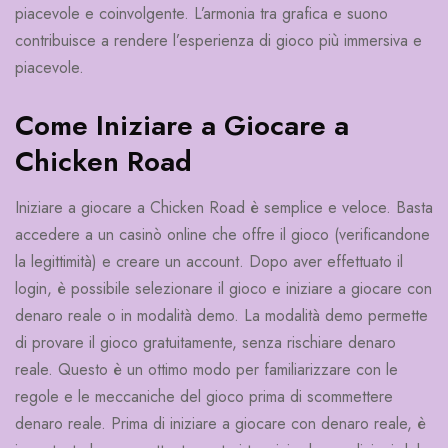
piacevole e coinvolgente. L’armonia tra grafica e suono
contribuisce a rendere l’esperienza di gioco più immersiva e
piacevole.
Come Iniziare a Giocare a
Chicken Road
Iniziare a giocare a Chicken Road è semplice e veloce. Basta
accedere a un casinò online che offre il gioco (verificandone
la legittimità) e creare un account. Dopo aver effettuato il
login, è possibile selezionare il gioco e iniziare a giocare con
denaro reale o in modalità demo. La modalità demo permette
di provare il gioco gratuitamente, senza rischiare denaro
reale. Questo è un ottimo modo per familiarizzare con le
regole e le meccaniche del gioco prima di scommettere
denaro reale. Prima di iniziare a giocare con denaro reale, è