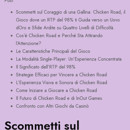
Post
Scommetti sul Coraggio di una Gallina: Chicken Road, il
Gioco dove un RTP del 98% ti Guida verso un Uovo
dOro e Sfide Ardite su Quattro Livelli di Difficoltà.
Cos’è Chicken Road e Perché Sta Attirando
l’Attenzione?
Le Caratteristiche Principali del Gioco
La Modalità Single-Player: Un’Esperienza Concentrata
Il Significato dell’RTP del 98%
Strategie Efficaci per Vincere a Chicken Road
L’Esperienza Visiva e Sonora di Chicken Road
Come Iniziare a Giocare a Chicken Road
Il Futuro di Chicken Road e di InOut Games
Confronto con Altri Giochi da Casinò
Scommetti sul