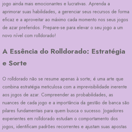
jogo ainda mais emocionantes e lucrativas. Aprenda a
aprimorar suas habilidades, a gerenciar seus recursos de forma
eficaz e a aproveitar ao máximo cada momento nos seus jogos
de azar preferidos. Prepare-se para elevar o seu jogo a um
novo nível com rolldorado!
A Essência do Rolldorado: Estratégia
e Sorte
O rolldorado não se resume apenas à sorte; é uma arte que
combina estratégia meticulosa com a imprevisibilidade inerente
aos jogos de azar. Compreender as probabilidades, as
nuances de cada jogo e a importância da gestão de banca são
pilares fundamentais para quem busca o sucesso. Jogadores
experientes em rolldorado estudam o comportamento dos
jogos, identificam padrões recorrentes e ajustam suas apostas