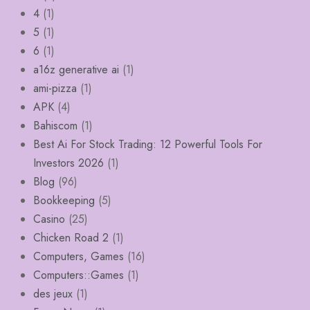
4
(1)
5
(1)
6
(1)
a16z generative ai
(1)
ami-pizza
(1)
APK
(4)
Bahiscom
(1)
Best Ai For Stock Trading: 12 Powerful Tools For
Investors 2026
(1)
Blog
(96)
Bookkeeping
(5)
Casino
(25)
Chicken Road 2
(1)
Computers, Games
(16)
Computers::Games
(1)
des jeux
(1)