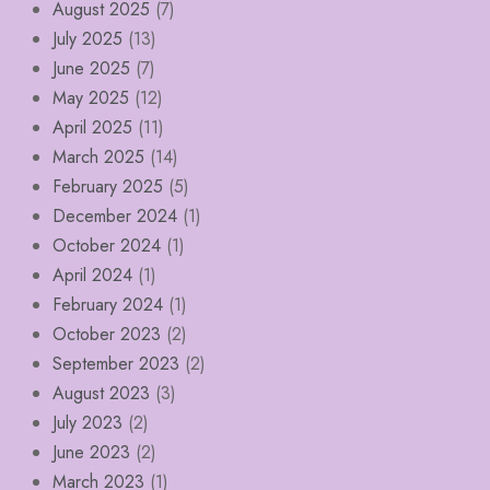
August 2025
(7)
July 2025
(13)
June 2025
(7)
May 2025
(12)
April 2025
(11)
March 2025
(14)
February 2025
(5)
December 2024
(1)
October 2024
(1)
April 2024
(1)
February 2024
(1)
October 2023
(2)
September 2023
(2)
August 2023
(3)
July 2023
(2)
June 2023
(2)
March 2023
(1)