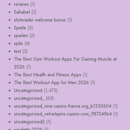
reviews
(1)
Sahabet
(1)
slotsvader welcome bonus
(1)
Spiele
(3)
spielen
(2)
spile
(4)
test
(2)
The Best Gym Workout Apps For Gaining Muscle at
2026
(1)
The Best Health and Fitness Apps
(1)
The Best Workout App for Men 2026
(1)
Uncategorized
(1,473)
uncategorized_
(65)
uncategorized_nine-casino-france.org_b1330604
(1)
uncategorized_velvetspins-casino.com_987249b4
(1)
uncategorized2
(1)
windetta 2026
(1)