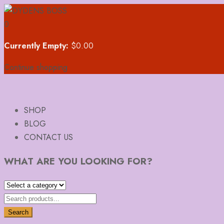
0
Currently Empty:
$
0.00
Continue shopping
SHOP
BLOG
CONTACT US
WHAT ARE YOU LOOKING FOR?
Search