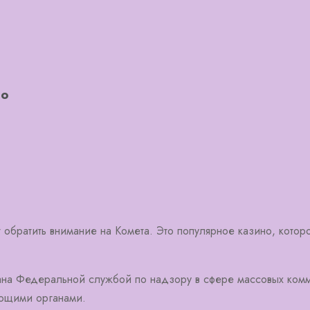
но
 обратить внимание на Комета. Это популярное казино, котор
на Федеральной службой по надзору в сфере массовых комму
ующими органами.