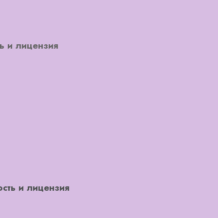
ь и лицензия
ость и лицензия