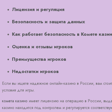
Лицензия и регуляция
Безопасность и защита данных
Как работает безопасность в Комете кази
Оценка и отзывы игроков
Преимущества игроков
Недостатки игроков
Если вы ищете надежное онлайн-казино в России, вам стоит
условия для игры.
комета казино
имеет лицензию на операцию в России, выда
казино находится под контролем и регулируется соответств