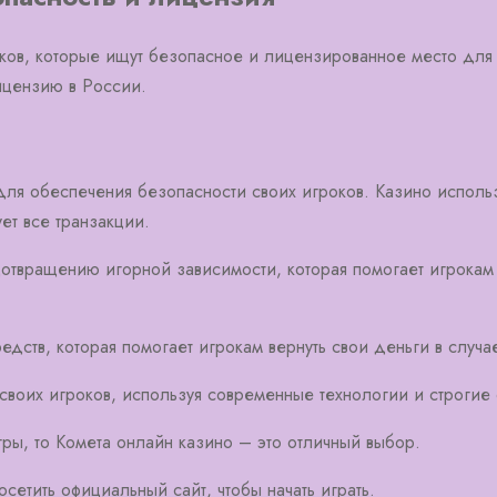
оков, которые ищут безопасное и лицензированное место для
ицензию в России.
для обеспечения безопасности своих игроков. Казино исполь
ет все транзакции.
отвращению игорной зависимости, которая помогает игрокам 
едств, которая помогает игрокам вернуть свои деньги в случ
своих игроков, используя современные технологии и строгие 
ры, то Комета онлайн казино – это отличный выбор.
етить официальный сайт, чтобы начать играть.