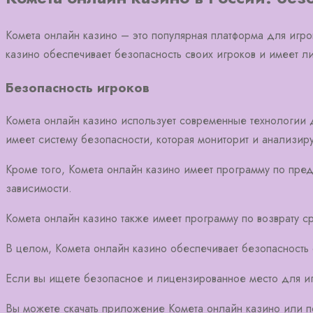
Комета онлайн казино – это популярная платформа для игр
казино обеспечивает безопасность своих игроков и имеет л
Безопасность игроков
Комета онлайн казино использует современные технологии 
имеет систему безопасности, которая мониторит и анализиру
Кроме того, Комета онлайн казино имеет программу по пред
зависимости.
Комета онлайн казино также имеет программу по возврату ср
В целом, Комета онлайн казино обеспечивает безопасность 
Если вы ищете безопасное и лицензированное место для иг
Вы можете скачать приложение Комета онлайн казино или пос