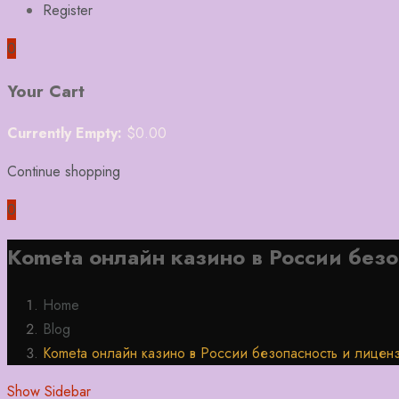
Register
0
Your Cart
Currently Empty:
$
0.00
Continue shopping
0
Kometa онлайн казино в России без
Home
Blog
Kometa онлайн казино в России безопасность и лицен
Show Sidebar