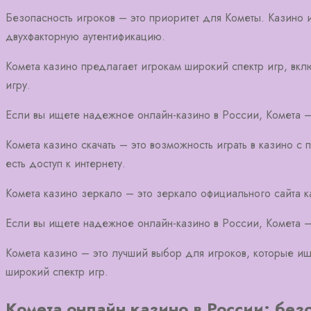
Безопасность игроков – это приоритет для Кометы. Казино
двухфакторную аутентификацию.
Комета казино предлагает игрокам широкий спектр игр, вклю
игру.
Если вы ищете надежное онлайн-казино в России, Комета –
Комета казино скачать – это возможность играть в казино 
есть доступ к интернету.
Комета казино зеркало – это зеркало официального сайта к
Если вы ищете надежное онлайн-казино в России, Комета –
Комета казино – это лучший выбор для игроков, которые и
широкий спектр игр.
Комета онлайн казино в России: без