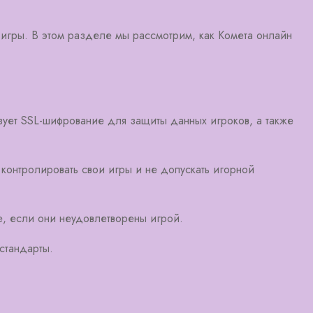
 игры. В этом разделе мы рассмотрим, как Комета онлайн
зует SSL-шифрование для защиты данных игроков, а также
контролировать свои игры и не допускать игорной
ае, если они неудовлетворены игрой.
стандарты.