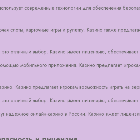
 использует современные технологии для обеспечения безопа
чая слоты, карточные игры и рулетку. Казино также предлага
 это отличный выбор. Казино имеет лицензию, обеспечивает 
с помощью мобильного приложения. Казино предлагает игрока
азино. Казино предлагает игрокам возможность играть на зе
 это отличный выбор. Казино имеет лицензию, обеспечивает 
щут надежное онлайн-казино в России. Казино имеет лицензи
опасность и лицензия