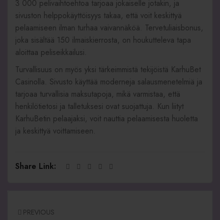
3 000 pelivaihtoehtoa tarjoaa jokaiselle jotakin, ja
sivuston helppokäyttöisyys takaa, että voit keskittyä
pelaamiseen ilman turhaa vaivannäköä. Tervetuliaisbonus,
joka sisältää 150 ilmaiskierrosta, on houkutteleva tapa
aloittaa peliseikkailusi.
Turvallisuus on myös yksi tärkeimmistä tekijöistä KarhuBet
Casinolla. Sivusto käyttää moderneja salausmenetelmiä ja
tarjoaa turvallisia maksutapoja, mikä varmistaa, että
henkilötietosi ja talletuksesi ovat suojattuja. Kun liityt
KarhuBetin pelaajaksi, voit nauttia pelaamisesta huoletta
ja keskittyä voittamiseen.
Share Link:
PREVIOUS