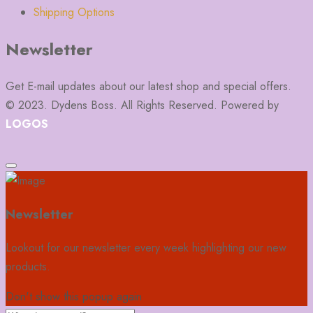
Shipping Options
Newsletter
Get E-mail updates about our latest shop and special offers.
© 2023. Dydens Boss. All Rights Reserved. Powered by
LOGOS
Newsletter
Lookout for our newsletter every week highlighting our new
products.
Don't show this popup again