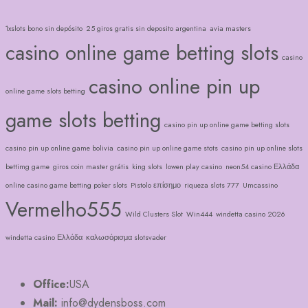
1xslots bono sin depósito
25 giros gratis sin deposito argentina
avia masters
casino online game betting slots
casino
casino online pin up
online game slots betting
game slots betting
casino pin up online game betting slots
casino pin up online game bolivia
casino pin up online game stots
casino pin up online slots
bettimg game
giros coin master grátis
king slots
lowen play casino
neon54 casino Ελλάδα
online casino game betting poker slots
Pistolo επίσημο
riqueza slots 777
Umcassino
Vermelho555
Wild Clusters Slot
Win444
windetta casino 2026
windetta casino Ελλάδα
καλωσόρισμα slotsvader
Office:
USA
Mail:
info@dydensboss.com