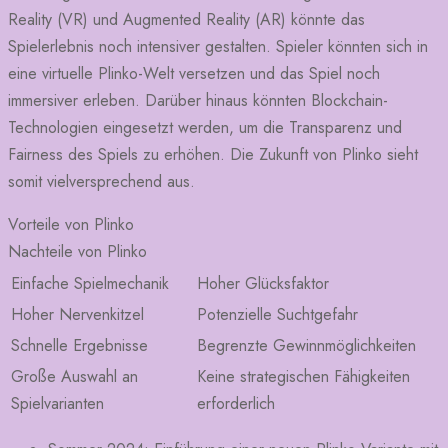
Reality (VR) und Augmented Reality (AR) könnte das
Spielerlebnis noch intensiver gestalten. Spieler könnten sich in
eine virtuelle Plinko-Welt versetzen und das Spiel noch
immersiver erleben. Darüber hinaus könnten Blockchain-
Technologien eingesetzt werden, um die Transparenz und
Fairness des Spiels zu erhöhen. Die Zukunft von Plinko sieht
somit vielversprechend aus.
Vorteile von Plinko
Nachteile von Plinko
Einfache Spielmechanik
Hoher Glücksfaktor
Hoher Nervenkitzel
Potenzielle Suchtgefahr
Schnelle Ergebnisse
Begrenzte Gewinnmöglichkeiten
Große Auswahl an
Keine strategischen Fähigkeiten
Spielvarianten
erforderlich