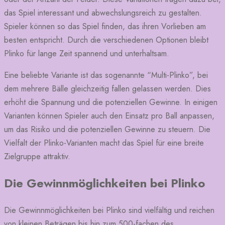
das Spiel interessant und abwechslungsreich zu gestalten.
Spieler können so das Spiel finden, das ihren Vorlieben am
besten entspricht. Durch die verschiedenen Optionen bleibt
Plinko für lange Zeit spannend und unterhaltsam.
Eine beliebte Variante ist das sogenannte “Multi-Plinko”, bei
dem mehrere Bälle gleichzeitig fallen gelassen werden. Dies
erhöht die Spannung und die potenziellen Gewinne. In einigen
Varianten können Spieler auch den Einsatz pro Ball anpassen,
um das Risiko und die potenziellen Gewinne zu steuern. Die
Vielfalt der Plinko-Varianten macht das Spiel für eine breite
Zielgruppe attraktiv.
Die Gewinnmöglichkeiten bei Plinko
Die Gewinnmöglichkeiten bei Plinko sind vielfältig und reichen
von kleinen Beträgen bis hin zum 500-fachen des