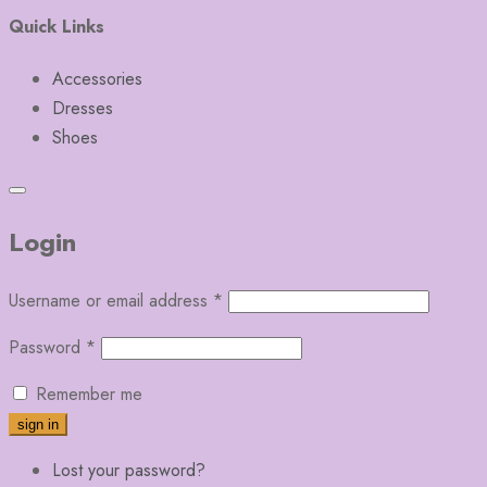
Quick Links
Accessories
Dresses
Shoes
Login
Username or email address
*
Password
*
Remember me
Lost your password?