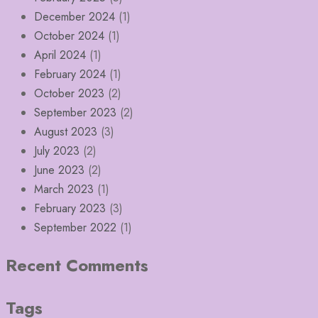
December 2024
(1)
October 2024
(1)
April 2024
(1)
February 2024
(1)
October 2023
(2)
September 2023
(2)
August 2023
(3)
July 2023
(2)
June 2023
(2)
March 2023
(1)
February 2023
(3)
September 2022
(1)
Recent Comments
Tags