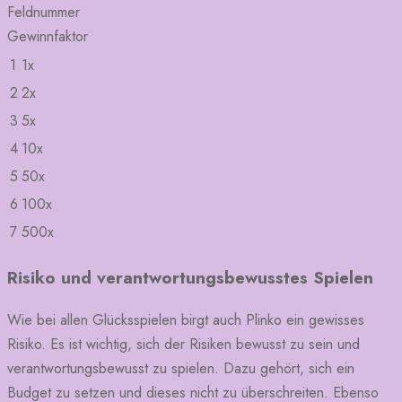
Feldnummer
Gewinnfaktor
1
1x
2
2x
3
5x
4
10x
5
50x
6
100x
7
500x
Risiko und verantwortungsbewusstes Spielen
Wie bei allen Glücksspielen birgt auch Plinko ein gewisses
Risiko. Es ist wichtig, sich der Risiken bewusst zu sein und
verantwortungsbewusst zu spielen. Dazu gehört, sich ein
Budget zu setzen und dieses nicht zu überschreiten. Ebenso