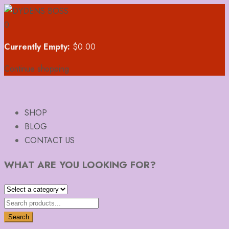
0
Currently Empty:
$
0.00
Continue shopping
SHOP
BLOG
CONTACT US
WHAT ARE YOU LOOKING FOR?
Search