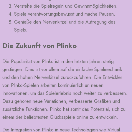
Verstehe die Spielregeln und Gewinnmöglichkeiten.
Spiele verantwortungsbewusst und mache Pausen.
Genieße den Nervenkitzel und die Aufregung des
Spiels.
Die Zukunft von Plinko
Die Popularität von Plinko ist in den letzten Jahren stetig
gestiegen. Dies ist vor allem auf die einfache Spielmechanik
und den hohen Nervenkitzel zurückzuführen. Die Entwickler
von Plinko-Spielen arbeiten kontinuierlich an neuen
Innovationen, um das Spielerlebnis noch weiter zu verbessern.
Dazu gehören neue Variationen, verbesserte Grafiken und
zusätzliche Funktionen. Plinko hat somit das Potenzial, sich zu
einem der beliebtesten Glücksspiele online zu entwickeln.
Die Integration von Plinko in neue Technologien wie Virtual