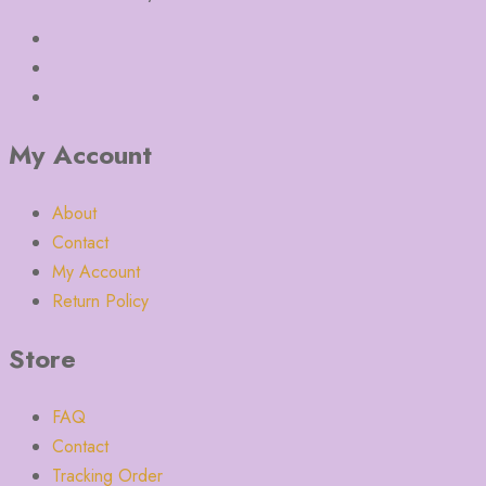
My Account
About
Contact
My Account
Return Policy
Store
FAQ
Contact
Tracking Order