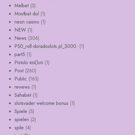
Melbet
(3)
Mostbet dol
(1)
neon casino
(1)
NEW
(1)
News
(306)
P50_roll-doradoslots.pl_3000.
(1)
part5
(1)
Pistolo καζίνο
(1)
Post
(260)
Public
(163)
reviews
(1)
Sahabet
(1)
slotsvader welcome bonus
(1)
Spiele
(3)
spielen
(2)
spile
(4)