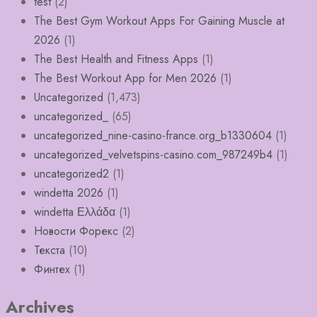
test
(2)
The Best Gym Workout Apps For Gaining Muscle at
2026
(1)
The Best Health and Fitness Apps
(1)
The Best Workout App for Men 2026
(1)
Uncategorized
(1,473)
uncategorized_
(65)
uncategorized_nine-casino-france.org_b1330604
(1)
uncategorized_velvetspins-casino.com_987249b4
(1)
uncategorized2
(1)
windetta 2026
(1)
windetta Ελλάδα
(1)
Новости Форекс
(2)
Текста
(10)
Финтех
(1)
Archives