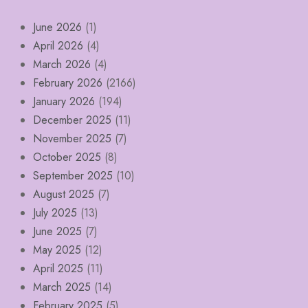
June 2026
(1)
April 2026
(4)
March 2026
(4)
February 2026
(2166)
January 2026
(194)
December 2025
(11)
November 2025
(7)
October 2025
(8)
September 2025
(10)
August 2025
(7)
July 2025
(13)
June 2025
(7)
May 2025
(12)
April 2025
(11)
March 2025
(14)
February 2025
(5)