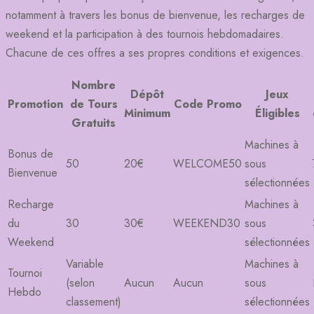
notamment à travers les bonus de bienvenue, les recharges de
weekend et la participation à des tournois hebdomadaires.
Chacune de ces offres a ses propres conditions et exigences.
Nombre
Dépôt
Jeux
Promotion
de Tours
Code Promo
Minimum
Éligibles
Gratuits
Machines à
Bonus de
50
20€
WELCOME50
sous
Bienvenue
sélectionnées
Recharge
Machines à
du
30
30€
WEEKEND30
sous
Weekend
sélectionnées
Variable
Machines à
Tournoi
(selon
Aucun
Aucun
sous
Hebdo
classement)
sélectionnées