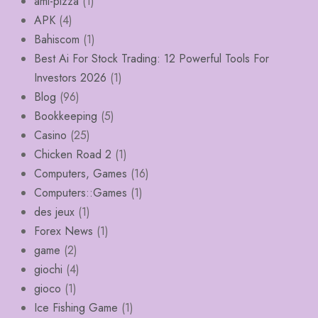
ami-pizza
(1)
APK
(4)
Bahiscom
(1)
Best Ai For Stock Trading: 12 Powerful Tools For
Investors 2026
(1)
Blog
(96)
Bookkeeping
(5)
Casino
(25)
Chicken Road 2
(1)
Computers, Games
(16)
Computers::Games
(1)
des jeux
(1)
Forex News
(1)
game
(2)
giochi
(4)
gioco
(1)
Ice Fishing Game
(1)