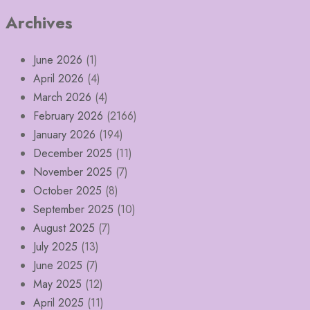
Archives
June 2026
(1)
April 2026
(4)
March 2026
(4)
February 2026
(2166)
January 2026
(194)
December 2025
(11)
November 2025
(7)
October 2025
(8)
September 2025
(10)
August 2025
(7)
July 2025
(13)
June 2025
(7)
May 2025
(12)
April 2025
(11)