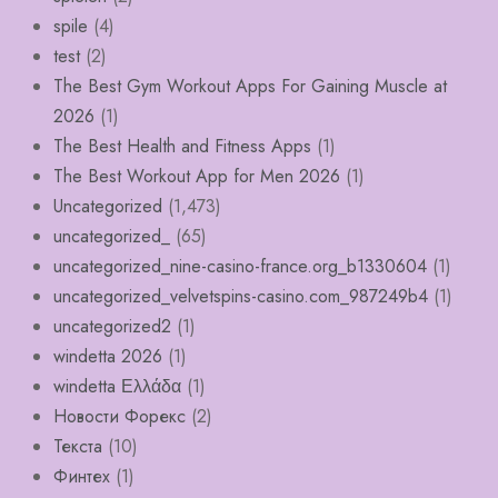
spile
(4)
test
(2)
The Best Gym Workout Apps For Gaining Muscle at
2026
(1)
The Best Health and Fitness Apps
(1)
The Best Workout App for Men 2026
(1)
Uncategorized
(1,473)
uncategorized_
(65)
uncategorized_nine-casino-france.org_b1330604
(1)
uncategorized_velvetspins-casino.com_987249b4
(1)
uncategorized2
(1)
windetta 2026
(1)
windetta Ελλάδα
(1)
Новости Форекс
(2)
Текста
(10)
Финтех
(1)