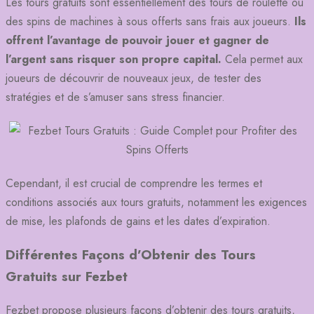
Les tours gratuits sont essentiellement des tours de roulette ou
des spins de machines à sous offerts sans frais aux joueurs.
Ils
offrent l’avantage de pouvoir jouer et gagner de
l’argent sans risquer son propre capital.
Cela permet aux
joueurs de découvrir de nouveaux jeux, de tester des
stratégies et de s’amuser sans stress financier.
Cependant, il est crucial de comprendre les termes et
conditions associés aux tours gratuits, notamment les exigences
de mise, les plafonds de gains et les dates d’expiration.
Différentes Façons d’Obtenir des Tours
Gratuits sur Fezbet
Fezbet propose plusieurs façons d’obtenir des tours gratuits,