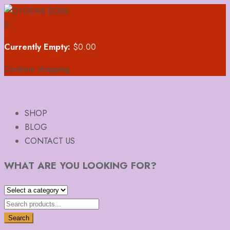
0
Currently Empty:
$
0.00
Continue shopping
SHOP
BLOG
CONTACT US
WHAT ARE YOU LOOKING FOR?
Search