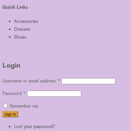
Quick Links
Accessories
Dresses
Shoes
Login
Username or email address
*
Password
*
Remember me
Lost your password?