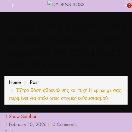
0
Έξτρα δόση αδρεναλίνης
και τύχη Η spinanga σας
περιμένει για ατελείωτες
στιγμές ενθουσιασμού.
Home
Post
Έξτρα δόση αδρεναλίνης και τύχη Η spinanga σας
περιμένει για ατελείωτες στιγμές ενθουσιασμού.
Show Sidebar
February 10, 2026
0 Comments