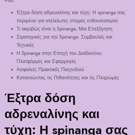
Post
Έξτρα δόση αδρεναλίνης και τύχη: Η spinanga σας
περιμένει για ατελείωτες στιγμές ενθουσιασμού.
Τι ακριβώς είναι η Spinanga; Μια Επεξήγηση
Στρατηγικές για την Spinanga: Συμβουλές και
Τεχνικές
Η Spinanga στην Εποχή του Διαδικτύου:
Πλατφόρμες και Εφαρμογές
Ασφαλείς Πρακτικές Παιχνιδιού
Κατανοώντας τις Πιθανότητες και τις Πληρωμές
Έξτρα δόση
αδρεναλίνης και
τύχη: Η spinanga σας