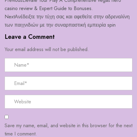
Post
Previous
Elevate Your Play A Comprehensive vegas hero
casino review & Expert Guide to Bonuses.
navigation
Next
Ανέδειξτε την τύχη σας και αφεθείτε στην αδρεναλίνη
των παιχνιδιών με την συναρπαστική εμπειρία spin
Leave a Comment
Your email address will not be published.
Save my name, email, and website in this browser for the next
time I comment.