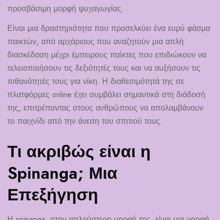
προσβάσιμη μορφή ψυχαγωγίας.
Είναι μια δραστηριότητα που προσελκύει ένα ευρύ φάσμα
παικτών, από αρχάριους που αναζητούν μια απλή
διασκέδαση μέχρι έμπειρους παίκτες που επιδιώκουν να
τελειοποιήσουν τις δεξιότητές τους και να αυξήσουν τις
πιθανότητές τους για νίκη. Η διαθεσιμότητά της σε
πλατφόρμες online έχει συμβάλει σημαντικά στη διάδοσή
της, επιτρέποντας στους ανθρώπους να απολαμβάνουν
το παιχνίδι από την άνεση του σπιτιού τους.
Τι ακριβώς είναι η
Spinanga; Μια
Επεξήγηση
Η spinanga, στην απλούστερη μορφή της, είναι μια μορφή