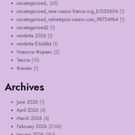
uncategorized_
(65)
uncategorized_nine-casino-france.org_b1330604
(1)
uncategorized_velvetspins-casino.com_987249b4
(1)
uncategorized2
(1)
windetta 2026
(1)
windetta Ελλάδα
(1)
Новости Форекс
(2)
Текста
(10)
Финтех
(1)
Archives
June 2026
(1)
April 2026
(4)
March 2026
(4)
February 2026
(2166)
January 2026
(194)