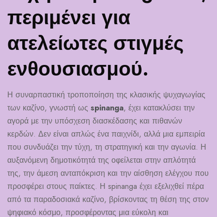
περιμένει για
ατελείωτες στιγμές
ενθουσιασμού.
Η συναρπαστική τροποποίηση της κλασικής ψυχαγωγίας
των καζίνο, γνωστή ως
spinanga
, έχει κατακλύσει την
αγορά με την υπόσχεση διασκέδασης και πιθανών
κερδών. Δεν είναι απλώς ένα παιχνίδι, αλλά μια εμπειρία
που συνδυάζει την τύχη, τη στρατηγική και την αγωνία. Η
αυξανόμενη δημοτικότητά της οφείλεται στην απλότητά
της, την άμεση ανταπόκριση και την αίσθηση ελέγχου που
προσφέρει στους παίκτες. Η spinanga έχει εξελιχθεί πέρα
από τα παραδοσιακά καζίνο, βρίσκοντας τη θέση της στον
ψηφιακό κόσμο, προσφέροντας μια εύκολη και