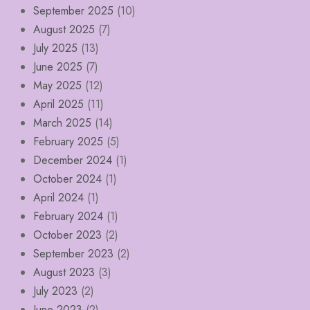
September 2025
(10)
August 2025
(7)
July 2025
(13)
June 2025
(7)
May 2025
(12)
April 2025
(11)
March 2025
(14)
February 2025
(5)
December 2024
(1)
October 2024
(1)
April 2024
(1)
February 2024
(1)
October 2023
(2)
September 2023
(2)
August 2023
(3)
July 2023
(2)
June 2023
(2)