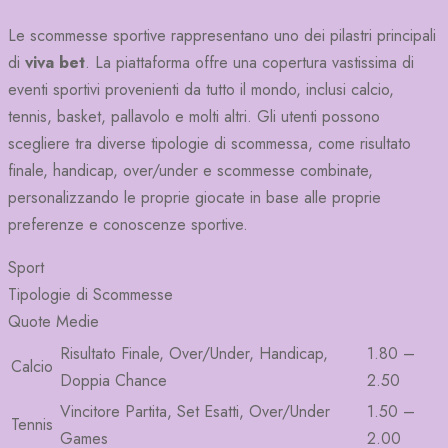
Le scommesse sportive rappresentano uno dei pilastri principali
di
viva bet
. La piattaforma offre una copertura vastissima di
eventi sportivi provenienti da tutto il mondo, inclusi calcio,
tennis, basket, pallavolo e molti altri. Gli utenti possono
scegliere tra diverse tipologie di scommessa, come risultato
finale, handicap, over/under e scommesse combinate,
personalizzando le proprie giocate in base alle proprie
preferenze e conoscenze sportive.
Sport
Tipologie di Scommesse
Quote Medie
Risultato Finale, Over/Under, Handicap,
1.80 –
Calcio
Doppia Chance
2.50
Vincitore Partita, Set Esatti, Over/Under
1.50 –
Tennis
Games
2.00