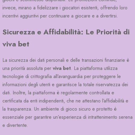
invece, mirano a fidelizzare i giocatori esistenti, offrendo loro
incentivi aggiuntivi per continuare a giocare e a divertirsi.
Sicurezza e Affidabilità: Le Priorità di
viva bet
La sicurezza dei dati personali e delle transazioni finanziarie è
una priorità assoluta per
viva bet
. La piattaforma utilizza
tecnologie di crittografia all’avanguardia per proteggere le
informazioni degli utenti e garantisce la totale riservatezza dei
dati. Inoltre, la piattaforma è regolarmente controllata e
certificata da enti indipendenti, che ne attestano l’affidabilità e
la trasparenza. Un ambiente di gioco sicuro e protetto è
essenziale per garantire un’esperienza di intrattenimento serena
e divertente.