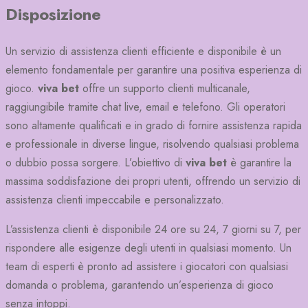
Disposizione
Un servizio di assistenza clienti efficiente e disponibile è un
elemento fondamentale per garantire una positiva esperienza di
gioco.
viva bet
offre un supporto clienti multicanale,
raggiungibile tramite chat live, email e telefono. Gli operatori
sono altamente qualificati e in grado di fornire assistenza rapida
e professionale in diverse lingue, risolvendo qualsiasi problema
o dubbio possa sorgere. L’obiettivo di
viva bet
è garantire la
massima soddisfazione dei propri utenti, offrendo un servizio di
assistenza clienti impeccabile e personalizzato.
L’assistenza clienti è disponibile 24 ore su 24, 7 giorni su 7, per
rispondere alle esigenze degli utenti in qualsiasi momento. Un
team di esperti è pronto ad assistere i giocatori con qualsiasi
domanda o problema, garantendo un’esperienza di gioco
senza intoppi.