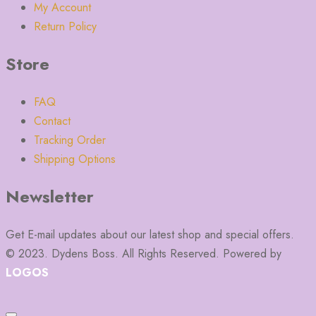
My Account
Return Policy
Store
FAQ
Contact
Tracking Order
Shipping Options
Newsletter
Get E-mail updates about our latest shop and special offers.
© 2023. Dydens Boss. All Rights Reserved. Powered by
LOGOS