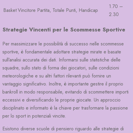
1.70 –
Basket
Vincitore Partita, Totale Punti, Handicap
2.30
Strategie Vincenti per le Scommesse Sportive
Per massimizzare le possibilità di successo nelle scommesse
sportive, è fondamentale adottare strategie mirate e basate
sull’analisi accurata dei dati. Informarsi sulle statistiche delle
squadre, sullo stato di forma dei giocatori, sulle condizioni
meteorologiche e su altri fattori rilevanti può fornire un
vantaggio significativo. Inoltre, è importante gestire il proprio
bankroll in modo responsabile, evitando di scommettere importi
eccessivi e diversificando le proprie giocate. Un approccio
disciplinato e informato è la chiave per trasformare la passione
per lo sport in potenziali vincite.
Esistono diverse scuole di pensiero riguardo alle strategie di