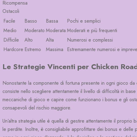
Ricompensa
Ostacoli
Facile
Basso
Bassa
Pochi e semplici
Medio
Moderato
Moderata
Moderati e più frequenti
Difficile
Alto
Alta
Numerosi e complessi
Hardcore
Estremo
Massima
Estremamente numerosi e impreved
Le Strategie Vincenti per Chicken Roa
Nonostante la componente di fortuna presente in ogni gioco da ca
consiste nello scegliere attentamente il livello di difficoltà in base 
meccaniche di gioco e capire come funzionano i bonus e gli ostaco
consapevoli del rischio maggiore.
Un’altra strategia utile è quella di gestire attentamente il propri
le perdite. Inoltre, è consigliabile approfittare dei bonus e dell