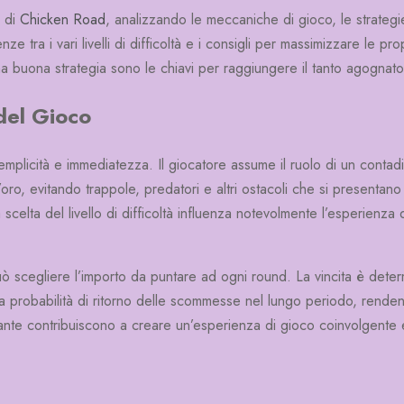
i di
Chicken Road
, analizzando le meccaniche di gioco, le strategie
 tra i vari livelli di difficoltà e i consigli per massimizzare le pr
na buona strategia sono le chiavi per raggiungere il tanto agognat
del Gioco
mplicità e immediatezza. Il giocatore assume il ruolo di un contad
d’oro, evitando trappole, predatori e altri ostacoli che si presentano
celta del livello di difficoltà influenza notevolmente l’esperienza 
ò scegliere l’importo da puntare ad ogni round. La vincita è determi
probabilità di ritorno delle scommesse nel lungo periodo, renden
tivante contribuiscono a creare un’esperienza di gioco coinvolgente 