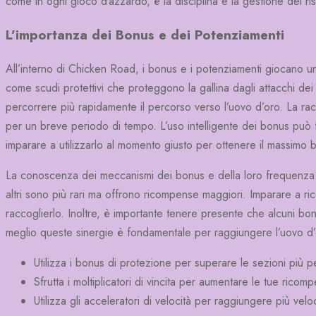
come in ogni gioco d’azzardo, è la disciplina e la gestione del ris
L’importanza dei Bonus e dei Potenziamenti
All’interno di Chicken Road, i bonus e i potenziamenti giocano u
come scudi protettivi che proteggono la gallina dagli attacchi dei
percorrere più rapidamente il percorso verso l’uovo d’oro. La ra
per un breve periodo di tempo. L’uso intelligente dei bonus può far
imparare a utilizzarlo al momento giusto per ottenere il massimo b
La conoscenza dei meccanismi dei bonus e della loro frequenza di
altri sono più rari ma offrono ricompense maggiori. Imparare a r
raccoglierlo. Inoltre, è importante tenere presente che alcuni b
meglio queste sinergie è fondamentale per raggiungere l’uovo d’o
Utilizza i bonus di protezione per superare le sezioni più p
Sfrutta i moltiplicatori di vincita per aumentare le tue ricom
Utilizza gli acceleratori di velocità per raggiungere più vel