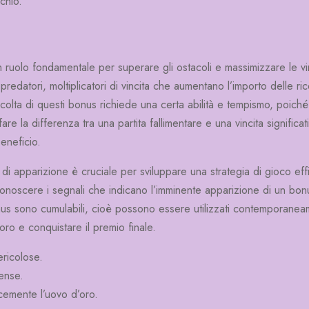
chio.
n ruolo fondamentale per superare gli ostacoli e massimizzare le v
 predatori, moltiplicatori di vincita che aumentano l’importo delle 
ccolta di questi bonus richiede una certa abilità e tempismo, poic
e la differenza tra una partita fallimentare e una vincita significat
eneficio.
 apparizione è cruciale per sviluppare una strategia di gioco eff
iconoscere i segnali che indicano l’imminente apparizione di un bon
onus sono cumulabili, cioè possono essere utilizzati contemporaneam
ro e conquistare il premio finale.
ericolose.
pense.
ocemente l’uovo d’oro.