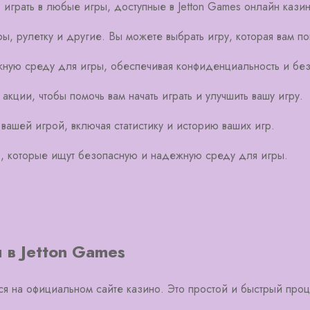
ь играть в любые игры, доступные в Jetton Games онлайн казин
, рулетку и другие. Вы можете выбрать игру, которая вам пон
жную среду для игры, обеспечивая конфиденциальность и бе
кции, чтобы помочь вам начать играть и улучшить вашу игру.
вашей игрой, включая статистику и историю ваших игр.
в, которые ищут безопасную и надежную среду для игры.
 в Jetton Games
ся на официальном сайте казино. Это простой и быстрый проц