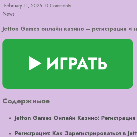
February 11, 2026
0 Comments
News
Jetton Games онлайн казино – регистрация и 
▶️ ИГРАТЬ
Содержимое
Jetton Games Онлайн Казино: Регистрация
Регистрация: Как Зарегистрироваться в Je