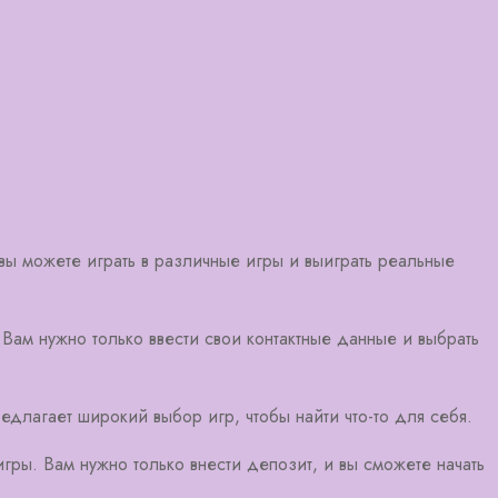
вы можете играть в различные игры и выиграть реальные
 Вам нужно только ввести свои контактные данные и выбрать
едлагает широкий выбор игр, чтобы найти что-то для себя.
гры. Вам нужно только внести депозит, и вы сможете начать