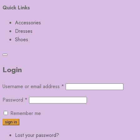
Quick Links
Accessories
Dresses
Shoes
Login
Username or email address
*
Password
*
Remember me
Lost your password?