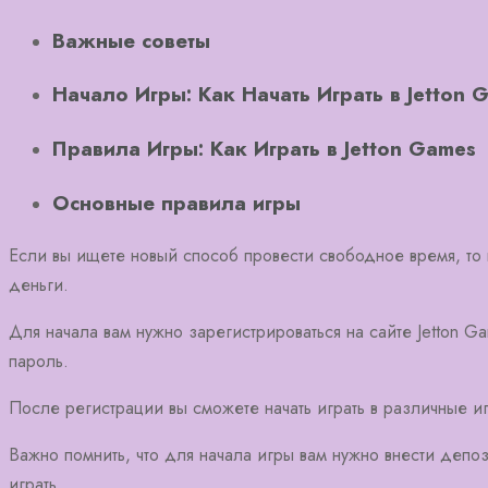
Важные советы
Начало Игры: Как Начать Играть в Jetton 
Правила Игры: Как Играть в Jetton Games
Основные правила игры
Если вы ищете новый способ провести свободное время, то 
деньги.
Для начала вам нужно зарегистрироваться на сайте Jetton G
пароль.
После регистрации вы сможете начать играть в различные иг
Важно помнить, что для начала игры вам нужно внести депоз
играть.