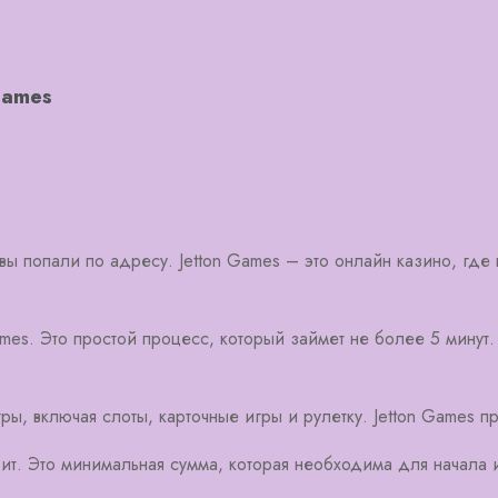
Games
вы попали по адресу. Jetton Games – это онлайн казино, где 
ames. Это простой процесс, который займет не более 5 минут.
ры, включая слоты, карточные игры и рулетку. Jetton Games пр
ит. Это минимальная сумма, которая необходима для начала и