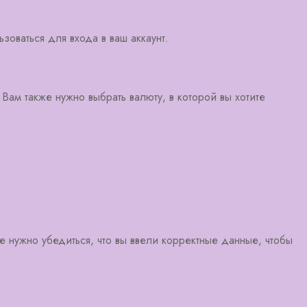
зоваться для входа в ваш аккаунт.
Вам также нужно выбрать валюту, в которой вы хотите
е нужно убедиться, что вы ввели корректные данные, чтобы