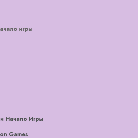
начало игры
 и Начало Игры
tton Games