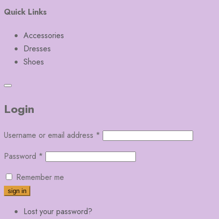
Quick Links
Accessories
Dresses
Shoes
Login
Username or email address
*
Password
*
Remember me
Lost your password?