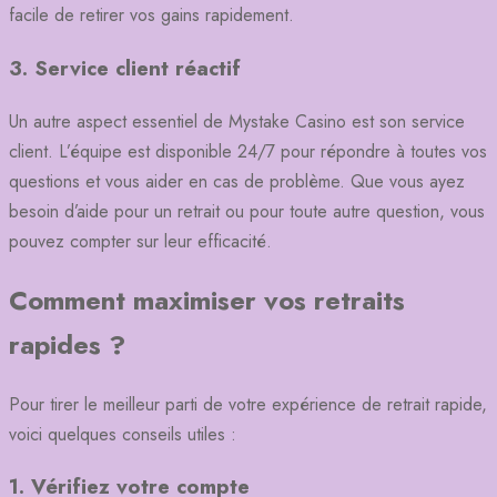
facile de retirer vos gains rapidement.
3. Service client réactif
Un autre aspect essentiel de Mystake Casino est son service
client. L’équipe est disponible 24/7 pour répondre à toutes vos
questions et vous aider en cas de problème. Que vous ayez
besoin d’aide pour un retrait ou pour toute autre question, vous
pouvez compter sur leur efficacité.
Comment maximiser vos retraits
rapides ?
Pour tirer le meilleur parti de votre expérience de retrait rapide,
voici quelques conseils utiles :
1. Vérifiez votre compte