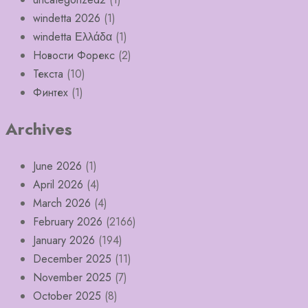
windetta 2026
(1)
windetta Ελλάδα
(1)
Новости Форекс
(2)
Текста
(10)
Финтех
(1)
Archives
June 2026
(1)
April 2026
(4)
March 2026
(4)
February 2026
(2166)
January 2026
(194)
December 2025
(11)
November 2025
(7)
October 2025
(8)