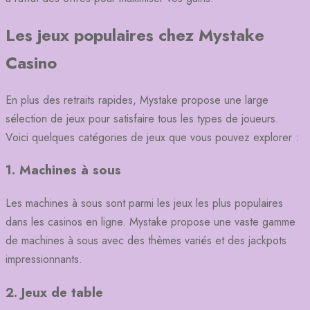
Les jeux populaires chez Mystake
Casino
En plus des retraits rapides, Mystake propose une large
sélection de jeux pour satisfaire tous les types de joueurs.
Voici quelques catégories de jeux que vous pouvez explorer :
1. Machines à sous
Les machines à sous sont parmi les jeux les plus populaires
dans les casinos en ligne. Mystake propose une vaste gamme
de machines à sous avec des thèmes variés et des jackpots
impressionnants.
2. Jeux de table