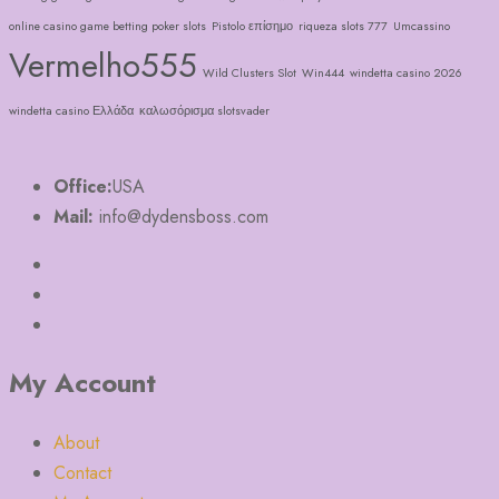
online casino game betting poker slots
Pistolo επίσημο
riqueza slots 777
Umcassino
Vermelho555
Wild Clusters Slot
Win444
windetta casino 2026
windetta casino Ελλάδα
καλωσόρισμα slotsvader
Office:
USA
Mail:
info@dydensboss.com
My Account
About
Contact