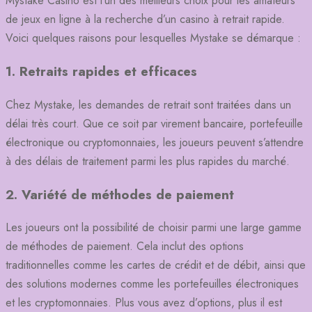
Mystake Casino est l’un des meilleurs choix pour les amateurs
de jeux en ligne à la recherche d’un casino à retrait rapide.
Voici quelques raisons pour lesquelles Mystake se démarque :
1. Retraits rapides et efficaces
Chez Mystake, les demandes de retrait sont traitées dans un
délai très court. Que ce soit par virement bancaire, portefeuille
électronique ou cryptomonnaies, les joueurs peuvent s’attendre
à des délais de traitement parmi les plus rapides du marché.
2. Variété de méthodes de paiement
Les joueurs ont la possibilité de choisir parmi une large gamme
de méthodes de paiement. Cela inclut des options
traditionnelles comme les cartes de crédit et de débit, ainsi que
des solutions modernes comme les portefeuilles électroniques
et les cryptomonnaies. Plus vous avez d’options, plus il est