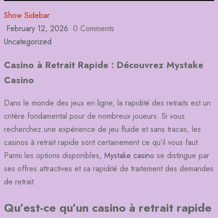
Show Sidebar
February 12, 2026
0 Comments
Uncategorized
Casino à Retrait Rapide : Découvrez Mystake
Casino
Dans le monde des jeux en ligne, la rapidité des retraits est un
critère fondamental pour de nombreux joueurs. Si vous
recherchez une expérience de jeu fluide et sans tracas, les
casinos à retrait rapide sont certainement ce qu’il vous faut.
Parmi les options disponibles,
Mystake casino
se distingue par
ses offres attractives et sa rapidité de traitement des demandes
de retrait.
Qu’est-ce qu’un casino à retrait rapide