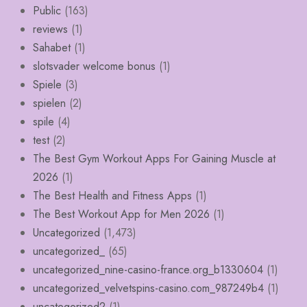
Public
(163)
reviews
(1)
Sahabet
(1)
slotsvader welcome bonus
(1)
Spiele
(3)
spielen
(2)
spile
(4)
test
(2)
The Best Gym Workout Apps For Gaining Muscle at
2026
(1)
The Best Health and Fitness Apps
(1)
The Best Workout App for Men 2026
(1)
Uncategorized
(1,473)
uncategorized_
(65)
uncategorized_nine-casino-france.org_b1330604
(1)
uncategorized_velvetspins-casino.com_987249b4
(1)
uncategorized2
(1)