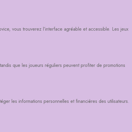
ice, vous trouverez l’interface agréable et accessible. Les jeux
andis que les joueurs réguliers peuvent profiter de promotions
ger les informations personnelles et financières des utilisateurs.