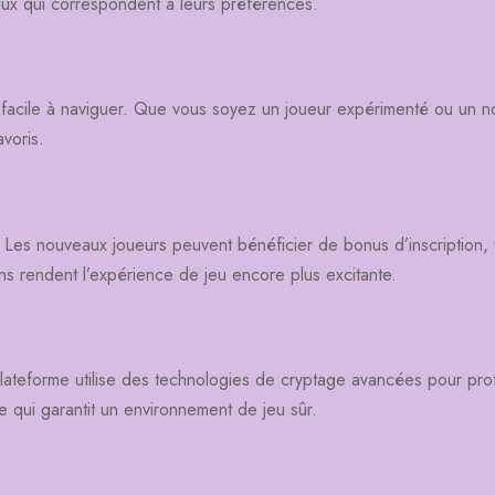
jeux qui correspondent à leurs préférences.
 facile à naviguer. Que vous soyez un joueur expérimenté ou un nov
avoris.
Les nouveaux joueurs peuvent bénéficier de bonus d’inscription, t
ns rendent l’expérience de jeu encore plus excitante.
lateforme utilise des technologies de cryptage avancées pour proté
e qui garantit un environnement de jeu sûr.