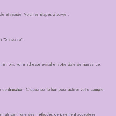
le et rapide. Voici les étapes à suivre :
 “S’inscrire”.
tre nom, votre adresse e-mail et votre date de naissance.
 confirmation. Cliquez sur le lien pour activer votre compte.
n utilisant l’une des méthodes de paiement acceptées.