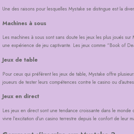
Une des raisons pour lesquelles Mystake se distingue est la diver
Machines à sous
Les machines à sous sont sans doute les jeux les plus joués sur 
une expérience de jeu captivante. Les jeux comme “Book of Dead
Jeux de table
Pour ceux qui préfèrent les jeux de table, Mystake offre plusieu
joueurs de tester leurs compétences contre le casino ou d’autres
Jeux en direct
Les jeux en direct sont une tendance croissante dans le monde d
vivre l’excitation d’un casino terrestre depuis le confort de leur m