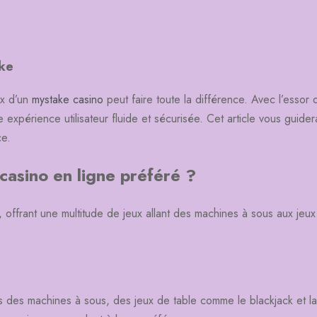
ake
ix d’un
mystake casino
peut faire toute la différence. Avec l’essor 
xpérience utilisateur fluide et sécurisée. Cet article vous guidera
ce.
asino en ligne préféré ?
, offrant une multitude de jeux allant des machines à sous aux jeu
des machines à sous, des jeux de table comme le blackjack et la r