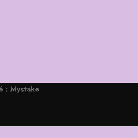
ré : Mystake