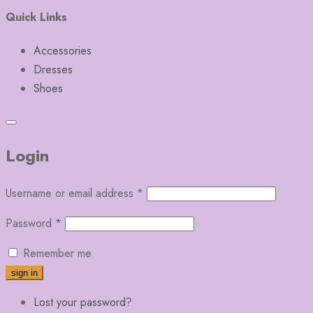
Quick Links
Accessories
Dresses
Shoes
Login
Username or email address
*
Password
*
Remember me
Lost your password?