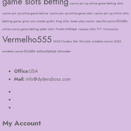
game slots betting
casino pin up online game betting slots
casino pin up online game bolivia
casino pin up online game stots
casino pin up online slots
bettimg game
giros coin master grátis
king slots
lowen play casino
neon54 casino Ελλάδα
online casino game betting poker slots
Pistolo επίσημο
riqueza slots 777
Umcassino
Vermelho555
Wild Clusters Slot
Win444
windetta casino 2026
windetta casino Ελλάδα
καλωσόρισμα slotsvader
Office:
USA
Mail:
info@dydensboss.com
My Account