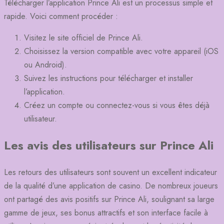
Télécharger l’application Prince Ali est un processus simple et
rapide. Voici comment procéder :
Visitez le site officiel de Prince Ali.
Choisissez la version compatible avec votre appareil (iOS
ou Android).
Suivez les instructions pour télécharger et installer
l’application.
Créez un compte ou connectez-vous si vous êtes déjà
utilisateur.
Les avis des utilisateurs sur Prince Ali
Les retours des utilisateurs sont souvent un excellent indicateur
de la qualité d’une application de casino. De nombreux joueurs
ont partagé des avis positifs sur Prince Ali, soulignant sa large
gamme de jeux, ses bonus attractifs et son interface facile à