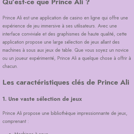
Qu’est-ce que Prince Ali ?
Prince Ali est une application de casino en ligne qui offre une
expérience de jeu immersive à ses utilisateurs. Avec une
interface conviviale et des graphismes de haute qualité, cette
application propose une large sélection de jeux allant des
machines à sous aux jeux de table. Que vous soyez un novice
ou un joueur expérimenté, Prince Ali a quelque chose à offrir à
chacun.
Les caractéristiques clés de Prince Ali
1. Une vaste sélection de jeux
Prince Ali propose une bibliothèque impressionnante de jeux,
comprenant :