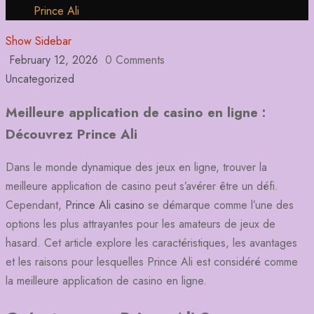
Prince Ali
Show Sidebar
February 12, 2026
0 Comments
Uncategorized
Meilleure application de casino en ligne :
Découvrez Prince Ali
Dans le monde dynamique des jeux en ligne, trouver la
meilleure application de casino peut s’avérer être un défi.
Cependant,
Prince Ali casino
se démarque comme l’une des
options les plus attrayantes pour les amateurs de jeux de
hasard. Cet article explore les caractéristiques, les avantages
et les raisons pour lesquelles Prince Ali est considéré comme
la meilleure application de casino en ligne.