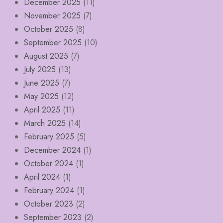
December 2025
(11)
November 2025
(7)
October 2025
(8)
September 2025
(10)
August 2025
(7)
July 2025
(13)
June 2025
(7)
May 2025
(12)
April 2025
(11)
March 2025
(14)
February 2025
(5)
December 2024
(1)
October 2024
(1)
April 2024
(1)
February 2024
(1)
October 2023
(2)
September 2023
(2)