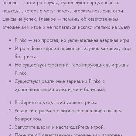
основе – это игра случая, существуют определенные
подходы, которые могут помочь игрокам повысить свои
шансы на успех. Главное – помнить об ответственном
отношении к игре и не полагаться исключительно на удачу.
Plinko – это простая, но увлекательная азартная игра.
Игра в demo версии позволяет изучить механику игры
без риска.
Не существует стратегий, гарантирующих выигрыш в
Plinko.
Существуют различные вариации Plinko с
дополнительными функциями и бонусами.
Выберите подходящий уровень риска.
Установите размер ставки в соответствии с вашим
банкроллом.
Запустите шарик и наслаждайтесь игрой.
Помните об ответственном отношении к азартным