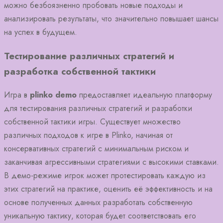
можно безбоязненно пробовать новые подходы и
анализировать результаты, что значительно повышает шансы
на успех в будущем.
Тестирование различных стратегий и
разработка собственной тактики
Игра в
plinko demo
предоставляет идеальную платформу
для тестирования различных стратегий и разработки
собственной тактики игры. Существует множество
различных подходов к игре в Plinko, начиная от
консервативных стратегий с минимальным риском и
заканчивая агрессивными стратегиями с высокими ставками.
В демо-режиме игрок может протестировать каждую из
этих стратегий на практике, оценить её эффективность и на
основе полученных данных разработать собственную
уникальную тактику, которая будет соответствовать его