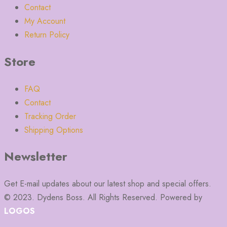
Contact
My Account
Return Policy
Store
FAQ
Contact
Tracking Order
Shipping Options
Newsletter
Get E-mail updates about our latest shop and special offers.
© 2023. Dydens Boss. All Rights Reserved. Powered by
LOGOS