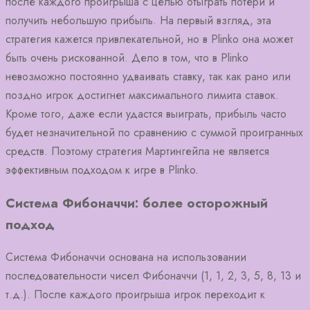
после каждого проигрыша с целью отыграть потери и
получить небольшую прибыль. На первый взгляд, эта
стратегия кажется привлекательной, но в Plinko она может
быть очень рискованной. Дело в том, что в Plinko
невозможно постоянно удваивать ставку, так как рано или
поздно игрок достигнет максимального лимита ставок.
Кроме того, даже если удастся выиграть, прибыль часто
будет незначительной по сравнению с суммой проигранных
средств. Поэтому стратегия Мартингейла не является
эффективным подходом к игре в Plinko.
Система Фибоначчи: более осторожный
подход
Система Фибоначчи основана на использовании
последовательности чисел Фибоначчи (1, 1, 2, 3, 5, 8, 13 и
т.д.). После каждого проигрыша игрок переходит к