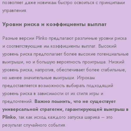
позволяет даже новичкам быстро освоиться с принципами
управления.
Уровни риска и коэффициенты выплат
Разные версии Plinko предлагают различные уровни риска
и соответствующие им коэффициенты выплат. Высокий
уровень риска предполагает более высокие потенциальные
выигрыши, но и большую вероятность проигрыша. Низкий
уровень риска, напротив, обеспечивает более стабильные,
но менее значительные выигрыши. Игрокам
предоставляется возможность выбирать подходящий
уровень риска в зависимости от их стиля игры и
предпочтений.
Важно помнить, что не существует
универсальной стратегии, гарантирующей выигрыш в
Plinko
, так как исход каждого запуска шарика – это
результат случайного события.