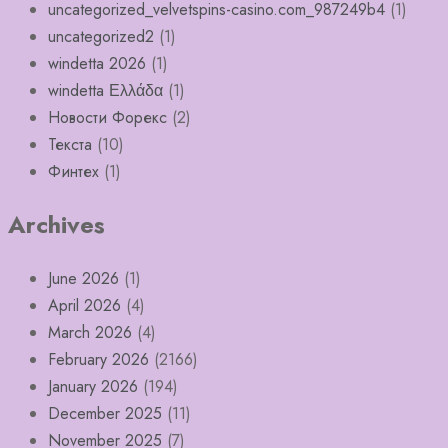
uncategorized_velvetspins-casino.com_987249b4
(1)
uncategorized2
(1)
windetta 2026
(1)
windetta Ελλάδα
(1)
Новости Форекс
(2)
Текста
(10)
Финтех
(1)
Archives
June 2026
(1)
April 2026
(4)
March 2026
(4)
February 2026
(2166)
January 2026
(194)
December 2025
(11)
November 2025
(7)