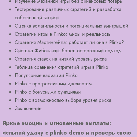
Изучение механики игры без финансовых потерь
Тестирование различных стратегий и разработка
собственной тактики
Оценка волатильности и потенциальных выигрышей
Стратегии игры в Plinko: мифы и реальность
Стратегия Мартингейла: работает ли она в Plinko?
Система Фибоначчи: более осторожный подход
Стратегия ставок на низкий уровень риска
Таблица сравнения стратегий игры в Plinko
Популярные вариации Plinko
Plinko с прогрессивным джекпотом
Plinko с бонусными функциями
Plinko с возможностью выбора уровня риска
Заключение
Яркие эмоции и мгновенные выплаты:
испытай удачу с plinko demo и проверь свою