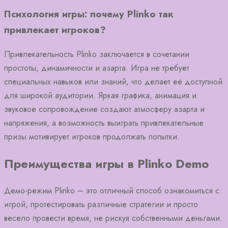
Психология игры: почему Plinko так
привлекает игроков?
Привлекательность Plinko заключается в сочетании
простоты, динамичности и азарта. Игра не требует
специальных навыков или знаний, что делает её доступной
для широкой аудитории. Яркая графика, анимация и
звуковое сопровождение создают атмосферу азарта и
напряжения, а возможность выиграть привлекательные
призы мотивирует игроков продолжать попытки.
Преимущества игры в Plinko Demo
Демо-режим Plinko – это отличный способ ознакомиться с
игрой, протестировать различные стратегии и просто
весело провести время, не рискуя собственными деньгами.