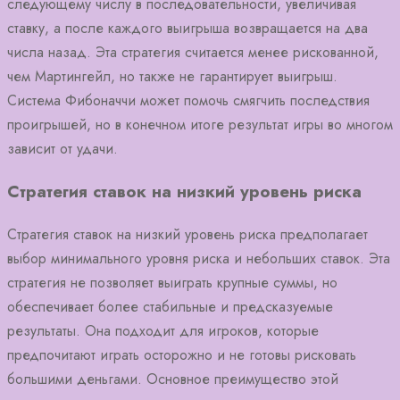
следующему числу в последовательности, увеличивая
ставку, а после каждого выигрыша возвращается на два
числа назад. Эта стратегия считается менее рискованной,
чем Мартингейл, но также не гарантирует выигрыш.
Система Фибоначчи может помочь смягчить последствия
проигрышей, но в конечном итоге результат игры во многом
зависит от удачи.
Стратегия ставок на низкий уровень риска
Стратегия ставок на низкий уровень риска предполагает
выбор минимального уровня риска и небольших ставок. Эта
стратегия не позволяет выиграть крупные суммы, но
обеспечивает более стабильные и предсказуемые
результаты. Она подходит для игроков, которые
предпочитают играть осторожно и не готовы рисковать
большими деньгами. Основное преимущество этой