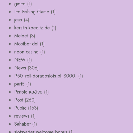
gioco
(1)
Ice Fishing Game
(1)
jeux
(4)
kerstin-koeditz.de
(1)
Melbet
(3)
Mostbet dol
(1)
neon casino
(1)
NEW
(1)
News
(306)
P50_roll-doradoslots.pl_3000.
(1)
part5
(1)
Pistolo καζίνο
(1)
Post
(260)
Public
(163)
reviews
(1)
Sahabet
(1)
slotsvader welcome bonus
(1)