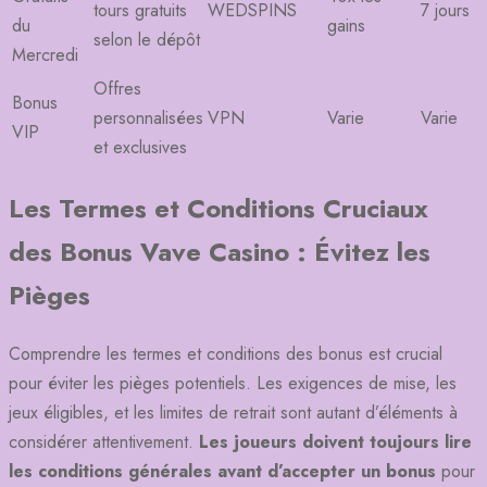
tours gratuits
WEDSPINS
7 jours
du
gains
selon le dépôt
Mercredi
Offres
Bonus
personnalisées
VPN
Varie
Varie
VIP
et exclusives
Les Termes et Conditions Cruciaux
des Bonus Vave Casino : Évitez les
Pièges
Comprendre les termes et conditions des bonus est crucial
pour éviter les pièges potentiels. Les exigences de mise, les
jeux éligibles, et les limites de retrait sont autant d’éléments à
considérer attentivement.
Les joueurs doivent toujours lire
les conditions générales avant d’accepter un bonus
pour