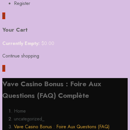
Register
0
Your Cart
Currently Empty:
$
0.00
Continue shopping
0
Vave Casino Bonus : Foire Aux
Questions (FAQ) Complète
Home
uncategorized_
Vave Casino Bonus : Foire Aux Questions (FAQ)