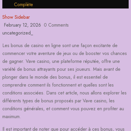
Complète
Show Sidebar
February 12, 2026
0 Comments
uncategorized_
Les bonus de casino en ligne sont une façon excitante de
commencer votre aventure de jeux ou de booster vos chances
de gagner. Vave casino, une plateforme réputée, offre une
variété de bonus attrayants pour ses joueurs. Mais avant de
plonger dans le monde des bonus, il est essentiel de
comprendre comment ils fonctionnent et quelles sont les
conditions associées. Dans cet article, nous allons explorer les
différents types de bonus proposés par Vave casino, les
conditions générales, et comment vous pouvez en profiter au
maximum.
Il est important de noter que pour accéder à ces bonus, vous