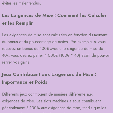
éviter les malentendus.
Les Exigences de Mise : Comment les Calculer
et les Remplir
Les exigences de mise sont calculées en fonction du montant
du bonus et du pourcentage de match. Par exemple, si vous
recevez un bonus de 100€ avec une exigence de mise de
40x, vous devrez parier 4 000€ (100€ * 40) avant de pouvoir
retirer vos gains.
Jeux Contribuant aux Exigences de Mise :
Importance et Poids
Différents jeux contribuent de manière différente aux
exigences de mise. Les slots machines à sous contribuent
généralement à 100% aux exigences de mise, tandis que les