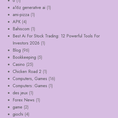
6
(1)
a16z generative ai
(1)
ami-pizza
(1)
APK
(4)
Bahiscom
(1)
Best Ai For Stock Trading: 12 Powerful Tools For
Investors 2026
(1)
Blog
(96)
Bookkeeping
(5)
Casino
(25)
Chicken Road 2
(1)
Computers, Games
(16)
Computers::Games
(1)
des jeux
(1)
Forex News
(1)
game
(2)
giochi
(4)