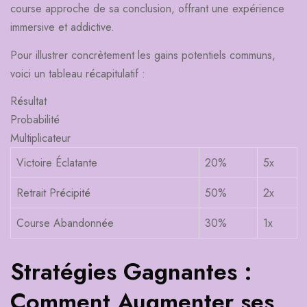
course approche de sa conclusion, offrant une expérience
immersive et addictive.
Pour illustrer concrètement les gains potentiels communs,
voici un tableau récapitulatif :
Résultat
Probabilité
Multiplicateur
Victoire Éclatante
20%
5x
Retrait Précipité
50%
2x
Course Abandonnée
30%
1x
Stratégies Gagnantes :
Comment Augmenter ses