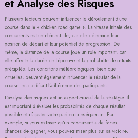
et Analyse des Risques
Plusieurs facteurs peuvent influencer le déroulement d’une
course dans le « chicken road game ». La vitesse initiale des
concurrents est un élément clé, car elle détermine leur
position de départ et leur potentiel de progression. De
même, la distance de la course joue un rôle important, car
elle affecte la durée de l’épreuve et la probabilité de retraits
précipités. Les conditions météorologiques, bien que
virtuelles, peuvent également influencer le résultat de la
course, en modifiant l’adhérence des participants.
L’analyse des risques est un aspect crucial de la stratégie. Il
est important d’évaluer les probabilités de chaque résultat
possible et d’ajuster votre pari en conséquence. Par
exemple, si vous estimez qu’un concurrent a de fortes
chances de gagner, vous pouvez miser plus sur sa victoire.