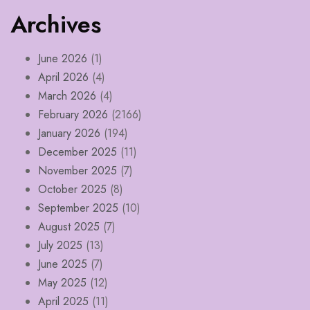
Archives
June 2026
(1)
April 2026
(4)
March 2026
(4)
February 2026
(2166)
January 2026
(194)
December 2025
(11)
November 2025
(7)
October 2025
(8)
September 2025
(10)
August 2025
(7)
July 2025
(13)
June 2025
(7)
May 2025
(12)
April 2025
(11)