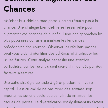
Chances
Maîtriser le « chicken road game » ne se résume pas à la
chance. Une stratégie bien définie est essentielle pour
augmenter vos chances de succès. L’une des approches les
plus populaires consiste à analyser les tendances
précédentes des courses. Observer les résultats passés
peut vous aider à identifier des schémas et à anticiper les
issues futures. Cette analyse nécessite une attention
particulière, car les résultats sont souvent influencés par des
facteurs aléatoires.
Une autre stratégie consiste à gérer prudemment votre
capital. Il est crucial de ne pas miser des sommes trop
importantes sur une seule course, afin de minimiser les
risques de pertes. La diversification est également un facteur