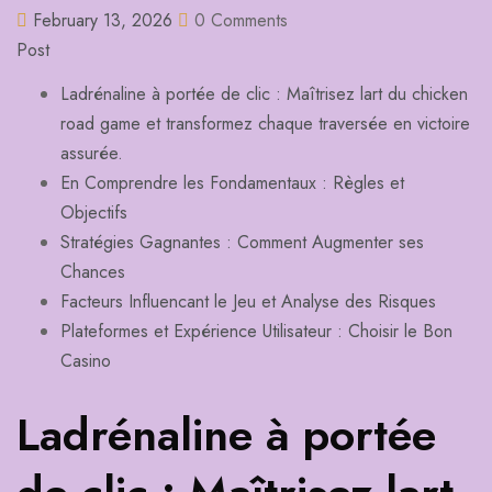
February 13, 2026
0 Comments
Post
Ladrénaline à portée de clic : Maîtrisez lart du chicken
road game et transformez chaque traversée en victoire
assurée.
En Comprendre les Fondamentaux : Règles et
Objectifs
Stratégies Gagnantes : Comment Augmenter ses
Chances
Facteurs Influencant le Jeu et Analyse des Risques
Plateformes et Expérience Utilisateur : Choisir le Bon
Casino
Ladrénaline à portée