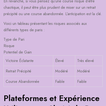
En revanche, si vous pensez qu’une course risque d’être
chaotique, il peut être plus prudent de miser sur un retrait
précipité ou une course abandonnée. L’anticipation est la clé.
Voici un tableau présentant les risques associés aux
différents types de paris :
Type de Pari
Risque
Potentiel de Gain
Victoire Éclatante
Élevé
Très élevé
Retrait Précipité
Modéré
Modéré
Course Abandonnée
Faible
Faible
Plateformes et Expérience