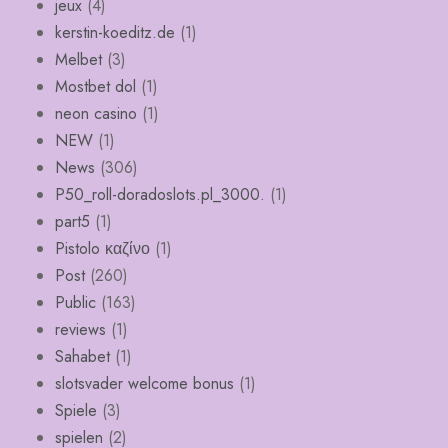
jeux
(4)
kerstin-koeditz.de
(1)
Melbet
(3)
Mostbet dol
(1)
neon casino
(1)
NEW
(1)
News
(306)
P50_roll-doradoslots.pl_3000.
(1)
part5
(1)
Pistolo καζίνο
(1)
Post
(260)
Public
(163)
reviews
(1)
Sahabet
(1)
slotsvader welcome bonus
(1)
Spiele
(3)
spielen
(2)