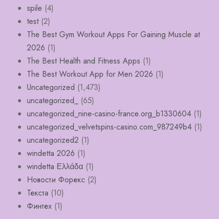
spile
(4)
test
(2)
The Best Gym Workout Apps For Gaining Muscle at
2026
(1)
The Best Health and Fitness Apps
(1)
The Best Workout App for Men 2026
(1)
Uncategorized
(1,473)
uncategorized_
(65)
uncategorized_nine-casino-france.org_b1330604
(1)
uncategorized_velvetspins-casino.com_987249b4
(1)
uncategorized2
(1)
windetta 2026
(1)
windetta Ελλάδα
(1)
Новости Форекс
(2)
Текста
(10)
Финтех
(1)