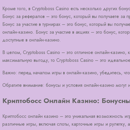
Кроме того, в Cryptoboss Casino есть несколько других бону
Бонус за рефералов – это бонус, который вы получаете за 
Бонус за участие в турнирах – это бонус, который вы получ
онлайн-казино. Бонус за участие в акциях – это бонус, кот
доступные в онлайн-казино.
В целом, Cryptoboss Casino – это отличное онлайн-казино,
максимальную выгоду, то Cryptoboss Casino – это идеальное
Важно: перед началом игры в онлайн-казино, убедитесь, что
Обратите внимание: бонусы и условия онлайн-казино могут 
Криптобосс Онлайн Казино: Бонус
Криптобосс онлайн казино – это уникальная возможность игр
различные игры, включая слоты, карточные игры и рулетку, 