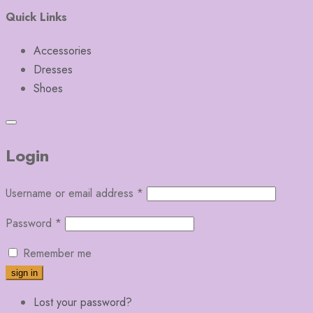
Quick Links
Accessories
Dresses
Shoes
Login
Username or email address
*
Password
*
Remember me
Lost your password?