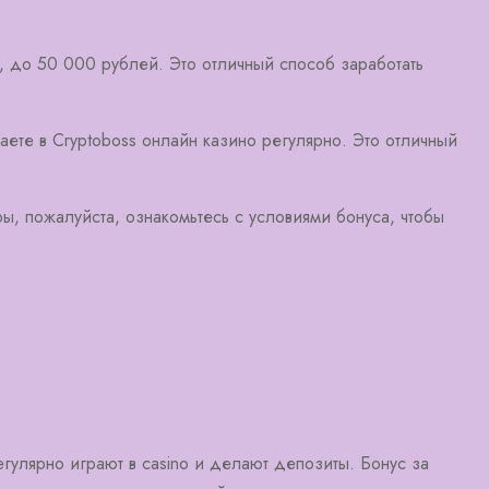
, до 50 000 рублей. Это отличный способ заработать
аете в Cryptoboss онлайн казино регулярно. Это отличный
ы, пожалуйста, ознакомьтесь с условиями бонуса, чтобы
егулярно играют в casino и делают депозиты. Бонус за