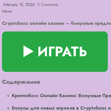
February 15, 2026
0 Comments
News
Cryptoboss онлайн казино – бонусные пред
▶️ ИГРАТЬ
Содержимое
Криптобосс Онлайн Казино: Бонусные П
Бонусы для новых игроков в Cryptoboss 