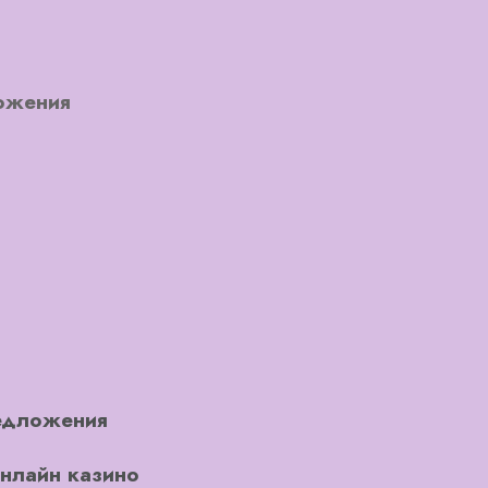
ложения
редложения
онлайн казино