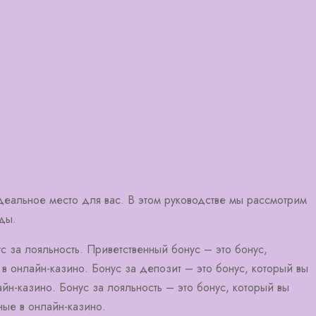
идеальное место для вас. В этом руководстве мы рассмотрим
ды.
с за лояльность. Приветственный бонус – это бонус,
в онлайн-казино. Бонус за депозит – это бонус, который вы
йн-казино. Бонус за лояльность – это бонус, который вы
ные в онлайн-казино.