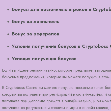
Бонусы для постоянных игроков в Cryptob
Бонус за лояльность
Бонус за рефералов
Условия получения бонусов в Cryptoboss 
Условия получения бонусов
Если вы ищете онлайн-казино, которое предлагает выгодные
бонусные предложения, которые вы можете получить в этом 
В Cryptoboss Casino вы можете получить несколько типов бо
который вы получаете при регистрации в онлайн-казино, и о
получаете при депозите средств в онлайн-казино, и он може
получаете за регулярные депозиты и игры в онлайн-казино,