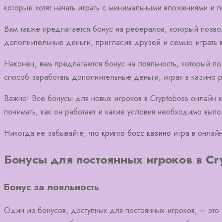
которые хотят начать играть с минимальными вложениями и п
Вам также предлагается бонус на рефералов, который позво
дополнительные деньги, пригласив друзей и семью играть в
Наконец, вам предлагается бонус на лояльность, который по
способ заработать дополнительные деньги, играя в казино 
Важно! Все бонусы для новых игроков в Cryptoboss онлайн 
понимать, как он работает и какие условия необходимо выпол
Никогда не забывайте, что
крипто босс казино
игра в онлайн
Бонусы для постоянных игроков в Cry
Бонус за лояльность
Один из бонусов, доступных для постоянных игроков, – это 