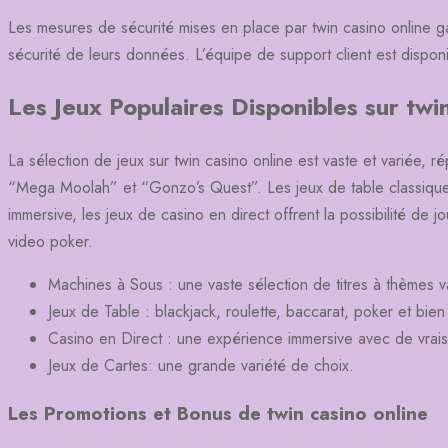
Les mesures de sécurité mises en place par twin casino online gar
sécurité de leurs données. L’équipe de support client est disponi
Les Jeux Populaires Disponibles sur twin
La sélection de jeux sur twin casino online est vaste et variée, 
“Mega Moolah” et “Gonzo’s Quest”. Les jeux de table classiques,
immersive, les jeux de casino en direct offrent la possibilité de
video poker.
Machines à Sous : une vaste sélection de titres à thèmes v
Jeux de Table : blackjack, roulette, baccarat, poker et bien 
Casino en Direct : une expérience immersive avec de vrais
Jeux de Cartes: une grande variété de choix.
Les Promotions et Bonus de twin casino online