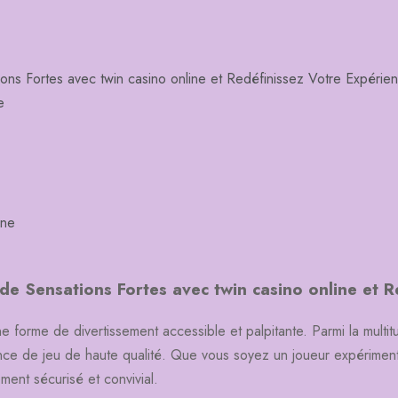
ions Fortes avec twin casino online et Redéfinissez Votre Expérie
e
ine
 de Sensations Fortes avec twin casino online et 
ne forme de divertissement accessible et palpitante. Parmi la multi
e de jeu de haute qualité. Que vous soyez un joueur expérimenté
ment sécurisé et convivial.