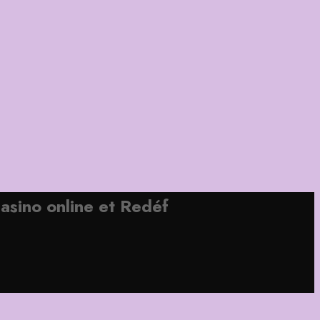
asino online et Redéf