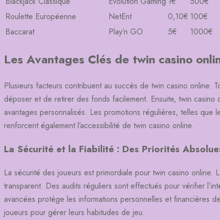
Blackjack Classique
Evolution Gaming
1€
500€
Roulette Européenne
NetEnt
0,10€
100€
Baccarat
Play’n GO
5€
1000€
Les Avantages Clés de twin casino onli
Plusieurs facteurs contribuent au succès de twin casino online. 
déposer et de retirer des fonds facilement. Ensuite, twin casino
avantages personnalisés. Les promotions régulières, telles que les 
renforcent également l’accessibilité de twin casino online.
La Sécurité et la Fiabilité : Des Priorités Absolue
La sécurité des joueurs est primordiale pour twin casino online.
transparent. Des audits réguliers sont effectués pour vérifier l’in
avancées protège les informations personnelles et financières de
joueurs pour gérer leurs habitudes de jeu.