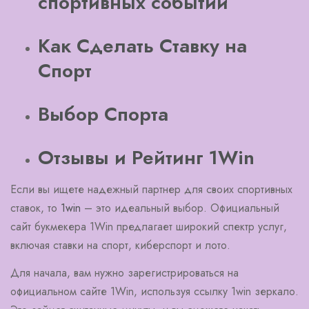
спортивных событий
Как Сделать Ставку на
Спорт
Выбор Спорта
Отзывы и Рейтинг 1Win
Если вы ищете надежный партнер для своих спортивных
ставок, то
1win
– это идеальный выбор. Официальный
сайт букмекера 1Win предлагает широкий спектр услуг,
включая ставки на спорт, киберспорт и лото.
Для начала, вам нужно зарегистрироваться на
официальном сайте 1Win, используя ссылку 1win зеркало.