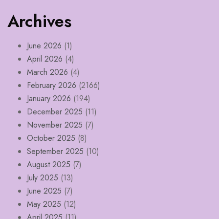
Archives
June 2026
(1)
April 2026
(4)
March 2026
(4)
February 2026
(2166)
January 2026
(194)
December 2025
(11)
November 2025
(7)
October 2025
(8)
September 2025
(10)
August 2025
(7)
July 2025
(13)
June 2025
(7)
May 2025
(12)
April 2025
(11)