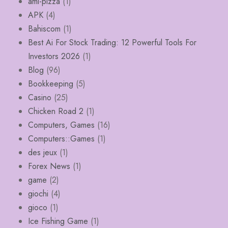
ami-pizza
(1)
APK
(4)
Bahiscom
(1)
Best Ai For Stock Trading: 12 Powerful Tools For
Investors 2026
(1)
Blog
(96)
Bookkeeping
(5)
Casino
(25)
Chicken Road 2
(1)
Computers, Games
(16)
Computers::Games
(1)
des jeux
(1)
Forex News
(1)
game
(2)
giochi
(4)
gioco
(1)
Ice Fishing Game
(1)