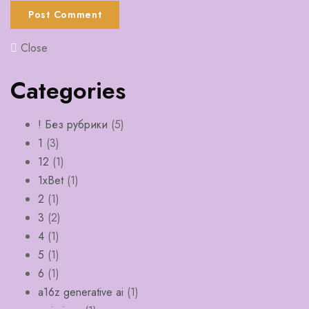
Close
Categories
! Без рубрики
(5)
1
(3)
12
(1)
1xBet
(1)
2
(1)
3
(2)
4
(1)
5
(1)
6
(1)
a16z generative ai
(1)