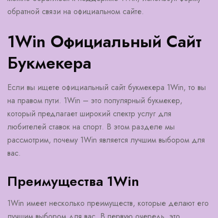
обратной связи на официальном сайте.
1Win Официальный Сайт
Букмекера
Если вы ищете официальный сайт букмекера 1Win, то вы
на правом пути. 1Win – это популярный букмекер,
который предлагает широкий спектр услуг для
любителей ставок на спорт. В этом разделе мы
рассмотрим, почему 1Win является лучшим выбором для
вас.
Преимущества 1Win
1Win имеет несколько преимуществ, которые делают его
лучшим выбором для вас. В первую очередь, это