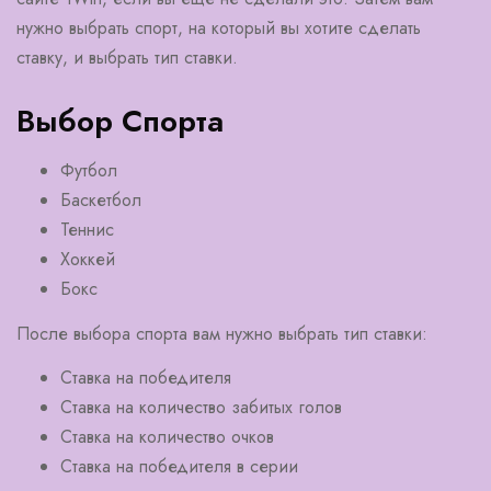
нужно выбрать спорт, на который вы хотите сделать
ставку, и выбрать тип ставки.
Выбор Спорта
Футбол
Баскетбол
Теннис
Хоккей
Бокс
После выбора спорта вам нужно выбрать тип ставки:
Ставка на победителя
Ставка на количество забитых голов
Ставка на количество очков
Ставка на победителя в серии