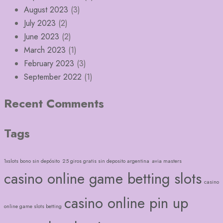
August 2023
(3)
July 2023
(2)
June 2023
(2)
March 2023
(1)
February 2023
(3)
September 2022
(1)
Recent Comments
Tags
1xslots bono sin depósito
25 giros gratis sin deposito argentina
avia masters
casino online game betting slots
casino
casino online pin up
online game slots betting