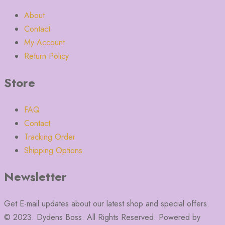
About
Contact
My Account
Return Policy
Store
FAQ
Contact
Tracking Order
Shipping Options
Newsletter
Get E-mail updates about our latest shop and special offers.
© 2023. Dydens Boss. All Rights Reserved. Powered by