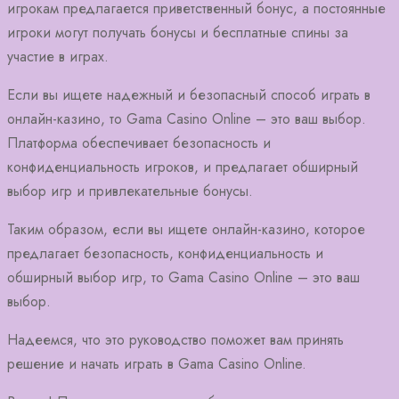
игрокам предлагается приветственный бонус, а постоянные
игроки могут получать бонусы и бесплатные спины за
участие в играх.
Если вы ищете надежный и безопасный способ играть в
онлайн-казино, то Gama Casino Online – это ваш выбор.
Платформа обеспечивает безопасность и
конфиденциальность игроков, и предлагает обширный
выбор игр и привлекательные бонусы.
Таким образом, если вы ищете онлайн-казино, которое
предлагает безопасность, конфиденциальность и
обширный выбор игр, то Gama Casino Online – это ваш
выбор.
Надеемся, что это руководство поможет вам принять
решение и начать играть в Gama Casino Online.