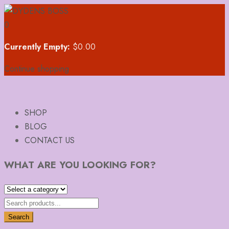
0
Currently Empty:
$
0.00
Continue shopping
SHOP
BLOG
CONTACT US
WHAT ARE YOU LOOKING FOR?
Search