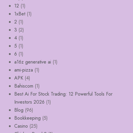
12
(1)
1xBet
(1)
2
(1)
3
(2)
4
(1)
5
(1)
6
(1)
a16z generative ai
(1)
ami-pizza
(1)
APK
(4)
Bahiscom
(1)
Best Ai For Stock Trading: 12 Powerful Tools For
Investors 2026
(1)
Blog
(96)
Bookkeeping
(5)
Casino
(25)