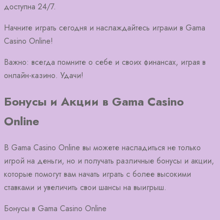
доступна 24/7.
Начните играть сегодня и наслаждайтесь играми в Gama
Casino Online!
Важно: всегда помните о себе и своих финансах, играя в
онлайн-казино. Удачи!
Бонусы и Акции в Gama Casino
Online
В Gama Casino Online вы можете насладиться не только
игрой на деньги, но и получать различные бонусы и акции,
которые помогут вам начать играть с более высокими
ставками и увеличить свои шансы на выигрыш.
Бонусы в Gama Casino Online