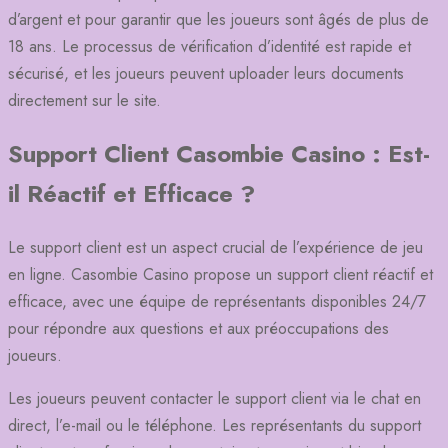
d’argent et pour garantir que les joueurs sont âgés de plus de
18 ans. Le processus de vérification d’identité est rapide et
sécurisé, et les joueurs peuvent uploader leurs documents
directement sur le site.
Support Client Casombie Casino : Est-
il Réactif et Efficace ?
Le support client est un aspect crucial de l’expérience de jeu
en ligne. Casombie Casino propose un support client réactif et
efficace, avec une équipe de représentants disponibles 24/7
pour répondre aux questions et aux préoccupations des
joueurs.
Les joueurs peuvent contacter le support client via le chat en
direct, l’e-mail ou le téléphone. Les représentants du support