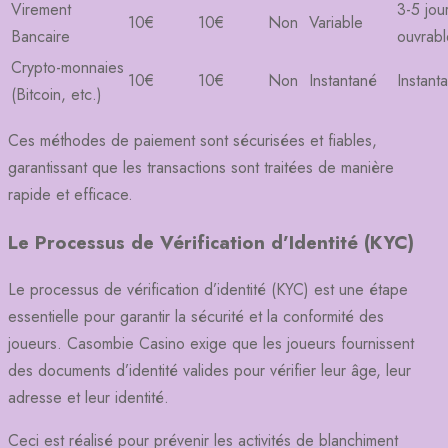
Virement
3-5 jou
10€
10€
Non
Variable
Bancaire
ouvrabl
Crypto-monnaies
10€
10€
Non
Instantané
Instant
(Bitcoin, etc.)
Ces méthodes de paiement sont sécurisées et fiables,
garantissant que les transactions sont traitées de manière
rapide et efficace.
Le Processus de Vérification d’Identité (KYC)
Le processus de vérification d’identité (KYC) est une étape
essentielle pour garantir la sécurité et la conformité des
joueurs. Casombie Casino exige que les joueurs fournissent
des documents d’identité valides pour vérifier leur âge, leur
adresse et leur identité.
Ceci est réalisé pour prévenir les activités de blanchiment