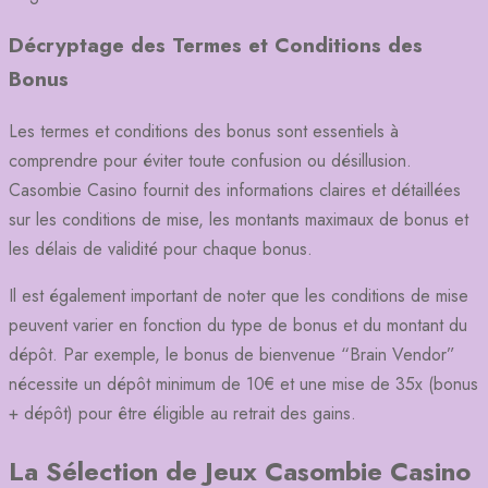
Décryptage des Termes et Conditions des
Bonus
Les termes et conditions des bonus sont essentiels à
comprendre pour éviter toute confusion ou désillusion.
Casombie Casino fournit des informations claires et détaillées
sur les conditions de mise, les montants maximaux de bonus et
les délais de validité pour chaque bonus.
Il est également important de noter que les conditions de mise
peuvent varier en fonction du type de bonus et du montant du
dépôt. Par exemple, le bonus de bienvenue “Brain Vendor”
nécessite un dépôt minimum de 10€ et une mise de 35x (bonus
+ dépôt) pour être éligible au retrait des gains.
La Sélection de Jeux Casombie Casino