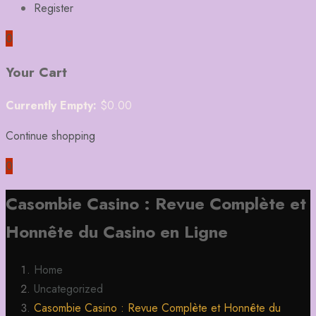
Register
0
Your Cart
Currently Empty:
$
0.00
Continue shopping
0
Casombie Casino : Revue Complète et
Honnête du Casino en Ligne
Home
Uncategorized
Casombie Casino : Revue Complète et Honnête du