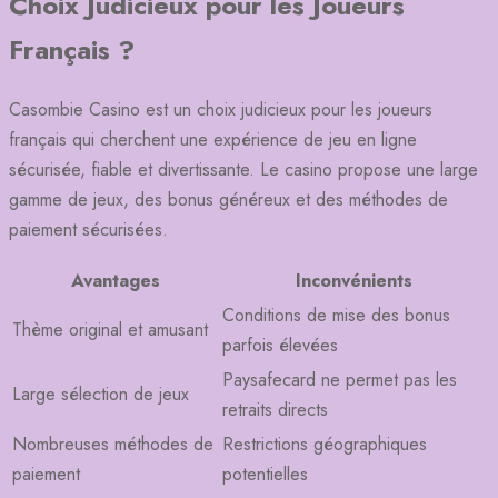
Choix Judicieux pour les Joueurs
Français ?
Casombie Casino est un choix judicieux pour les joueurs
français qui cherchent une expérience de jeu en ligne
sécurisée, fiable et divertissante. Le casino propose une large
gamme de jeux, des bonus généreux et des méthodes de
paiement sécurisées.
Avantages
Inconvénients
Conditions de mise des bonus
Thème original et amusant
parfois élevées
Paysafecard ne permet pas les
Large sélection de jeux
retraits directs
Nombreuses méthodes de
Restrictions géographiques
paiement
potentielles