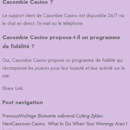
Casombie Casino ?
Le support client de Casombie Casino est disponible 24/7 via
le chat en direct, l’e-mail ou le téléphone.
Casombie Casino propose-t-il un programme
de fidélité ?
Oui, Casombie Casino propose un programme de fidélité qui
récompense les joueurs pour leur loyauté et leur activité sur le
site.
Share Link:
Post navigation
Previous
Wichtige Blutwerte während Cutting-Zyklen
Next
Casiroom Casino: What to Do When Your Winnings Aren’t