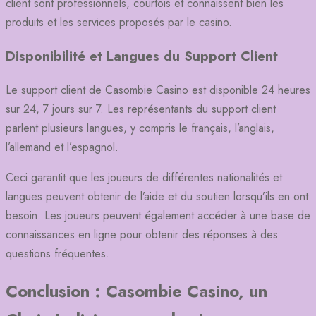
client sont professionnels, courtois et connaissent bien les
produits et les services proposés par le casino.
Disponibilité et Langues du Support Client
Le support client de Casombie Casino est disponible 24 heures
sur 24, 7 jours sur 7. Les représentants du support client
parlent plusieurs langues, y compris le français, l’anglais,
l’allemand et l’espagnol.
Ceci garantit que les joueurs de différentes nationalités et
langues peuvent obtenir de l’aide et du soutien lorsqu’ils en ont
besoin. Les joueurs peuvent également accéder à une base de
connaissances en ligne pour obtenir des réponses à des
questions fréquentes.
Conclusion : Casombie Casino, un