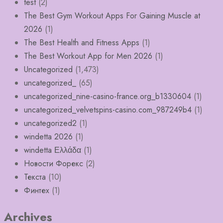
test
(2)
The Best Gym Workout Apps For Gaining Muscle at
2026
(1)
The Best Health and Fitness Apps
(1)
The Best Workout App for Men 2026
(1)
Uncategorized
(1,473)
uncategorized_
(65)
uncategorized_nine-casino-france.org_b1330604
(1)
uncategorized_velvetspins-casino.com_987249b4
(1)
uncategorized2
(1)
windetta 2026
(1)
windetta Ελλάδα
(1)
Новости Форекс
(2)
Текста
(10)
Финтех
(1)
Archives