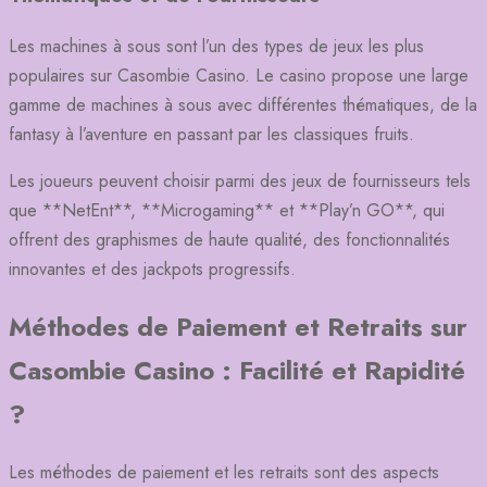
Les machines à sous sont l’un des types de jeux les plus
populaires sur Casombie Casino. Le casino propose une large
gamme de machines à sous avec différentes thématiques, de la
fantasy à l’aventure en passant par les classiques fruits.
Les joueurs peuvent choisir parmi des jeux de fournisseurs tels
que **NetEnt**, **Microgaming** et **Play’n GO**, qui
offrent des graphismes de haute qualité, des fonctionnalités
innovantes et des jackpots progressifs.
Méthodes de Paiement et Retraits sur
Casombie Casino : Facilité et Rapidité
?
Les méthodes de paiement et les retraits sont des aspects