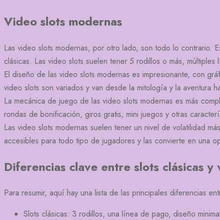
Video slots modernas
Las video slots modernas, por otro lado, son todo lo contrario.
clásicas. Las video slots suelen tener 5 rodillos o más, múltipl
El diseño de las video slots modernas es impresionante, con grá
video slots son variados y van desde la mitología y la aventura has
La mecánica de juego de las video slots modernas es más complej
rondas de bonificación, giros gratis, mini juegos y otras caracte
Las video slots modernas suelen tener un nivel de volatilidad má
accesibles para todo tipo de jugadores y las convierte en una op
Diferencias clave entre slots clásicas y
Para resumir, aquí hay una lista de las principales diferencias ent
Slots clásicas: 3 rodillos, una línea de pago, diseño minimal