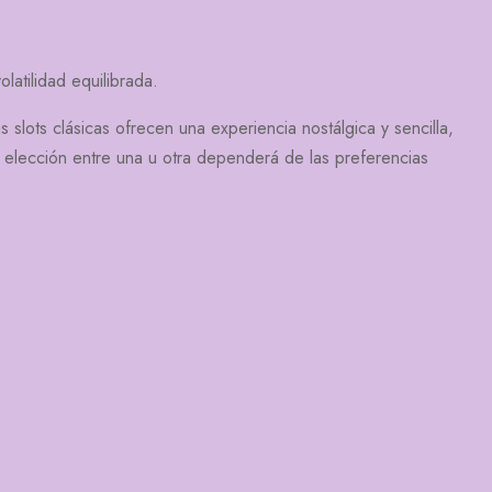
latilidad equilibrada.
 slots clásicas ofrecen una experiencia nostálgica y sencilla,
la elección entre una u otra dependerá de las preferencias