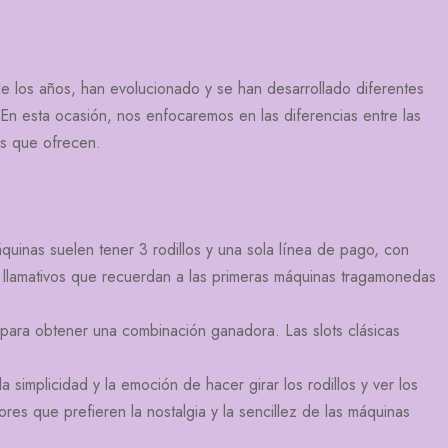
e los años, han evolucionado y se han desarrollado diferentes
 En esta ocasión, nos enfocaremos en las diferencias entre las
es que ofrecen.
máquinas suelen tener 3 rodillos y una sola línea de pago, con
 y llamativos que recuerdan a las primeras máquinas tragamonedas
o para obtener una combinación ganadora. Las slots clásicas
 simplicidad y la emoción de hacer girar los rodillos y ver los
ores que prefieren la nostalgia y la sencillez de las máquinas