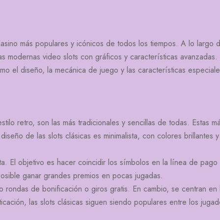
sino más populares y icónicos de todos los tiempos. A lo largo d
las modernas video slots con gráficos y características avanzadas.
omo el diseño, la mecánica de juego y las características especial
stilo retro, son las más tradicionales y sencillas de todas. Estas 
iseño de las slots clásicas es minimalista, con colores brillantes
ta. El objetivo es hacer coincidir los símbolos en la línea de pag
es posible ganar grandes premios en pocas jugadas.
 rondas de bonificación o giros gratis. En cambio, se centran en la
icación, las slots clásicas siguen siendo populares entre los jugad