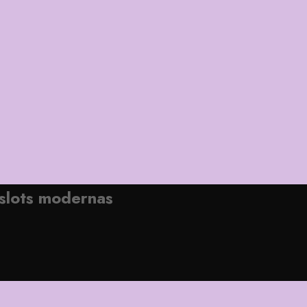
 slots modernas