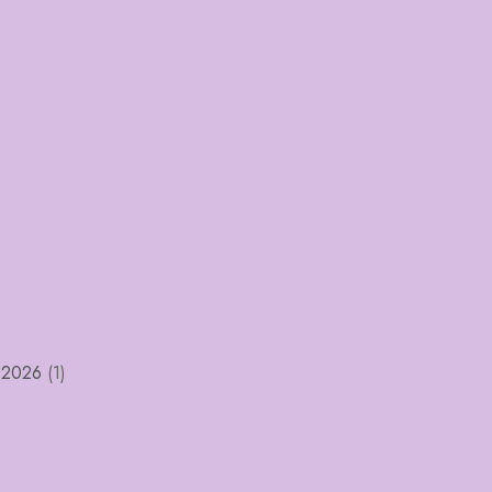
s 2026
(1)