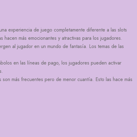
una experiencia de juego completamente diferente a las slots
 las hacen más emocionantes y atractivas para los jugadores.
mergen al jugador en un mundo de fantasía. Los temas de las
mbolos en las líneas de pago, los jugadores pueden activar
s.
mios son más frecuentes pero de menor cuantía. Esto las hace más