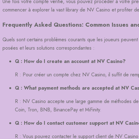
Une fois votre compte vérifié, vous pouvez procéder à votre pre
commencer à explorer la vast library de NV Casino et profiter d
Frequently Asked Questions: Common Issues and
Quels sont certains problèmes courants que les joueurs peuvent
posées et leurs solutions correspondantes :
Q : How do I create an account at NV Casino?
R : Pour créer un compte chez NV Casino, il suffit de rempli
Q : What payment methods are accepted at NV Ca
R : NV Casino accepte une large gamme de méthodes de pa
Coin, Tron, BNB, BinancePay et MiFinity.
Q : How do I contact customer support at NV Casi
R : Vous pouvez contacter le support client de NV Casino v