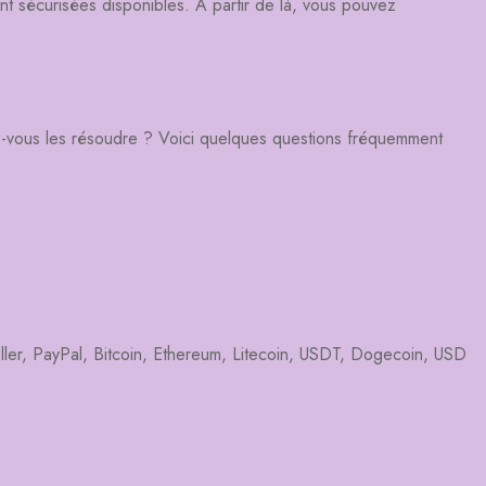
t sécurisées disponibles. À partir de là, vous pouvez
ez-vous les résoudre ? Voici quelques questions fréquemment
er, PayPal, Bitcoin, Ethereum, Litecoin, USDT, Dogecoin, USD