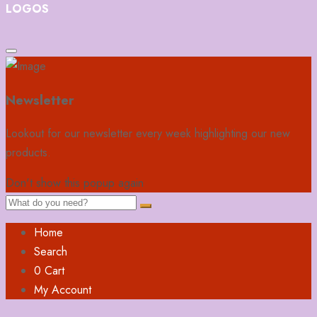
LOGOS
Newsletter
Lookout for our newsletter every week highlighting our new
products.
Don't show this popup again
Home
Search
0
Cart
My Account