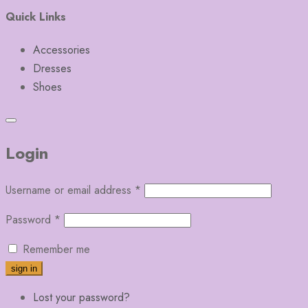
Quick Links
Accessories
Dresses
Shoes
Login
Username or email address
*
Password
*
Remember me
Lost your password?