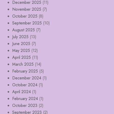
December 2025
(11)
November 2025
(7)
October 2025
(8)
September 2025
(10)
August 2025
(7)
July 2025
(13)
June 2025
(7)
May 2025
(12)
April 2025
(11)
March 2025
(14)
February 2025
(5)
December 2024
(1)
October 2024
(1)
April 2024
(1)
February 2024
(1)
October 2023
(2)
September 2023
(2)