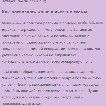
прежде чем начинать игру.
Как распознать мошеннические схемы
Мошенники используют различные приемы, чтобы обмануть
игроков. Например, они могут отправлять фальшивые
электронные письма от имени легитимных казино с
просьбами о подтверждении учетной записи или
предоставлении личной информации. Важно помнить, что
уважаемые казино никогда не запрашивают
конфиденциальные данные через электронную почту.
Также стоит обратить внимание на слишком заманчивые
предложения, такие как огромные бонусы без каких-либо
условий. Если предложение кажется слишком хорошим,
чтобы быть правдой, скорее всего, это так и есть. Лучше
всего доверять казино с хорошей репутацией и
проверенными отзывами.