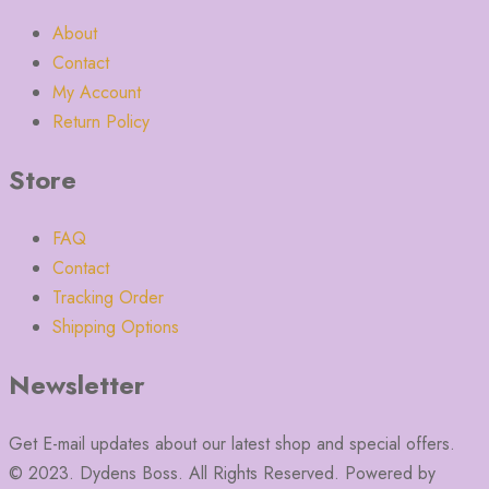
About
Contact
My Account
Return Policy
Store
FAQ
Contact
Tracking Order
Shipping Options
Newsletter
Get E-mail updates about our latest shop and special offers.
© 2023. Dydens Boss. All Rights Reserved. Powered by