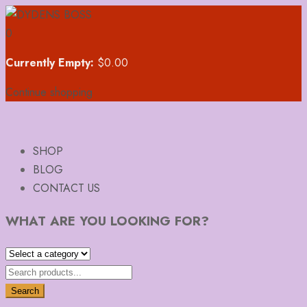
0
Currently Empty:
$
0.00
Continue shopping
SHOP
BLOG
CONTACT US
WHAT ARE YOU LOOKING FOR?
Search