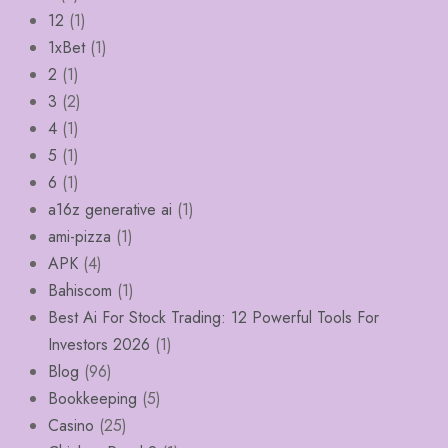
12
(1)
1xBet
(1)
2
(1)
3
(2)
4
(1)
5
(1)
6
(1)
a16z generative ai
(1)
ami-pizza
(1)
APK
(4)
Bahiscom
(1)
Best Ai For Stock Trading: 12 Powerful Tools For
Investors 2026
(1)
Blog
(96)
Bookkeeping
(5)
Casino
(25)