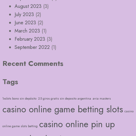
August 2023
(3)
July 2023
(2)
June 2023
(2)
March 2023
(1)
February 2023
(3)
September 2022
(1)
Recent Comments
Tags
1xslots bono sin depósito
25 giros gratis sin deposito argentina
avia masters
casino online game betting slots
casino
casino online pin up
online game slots betting