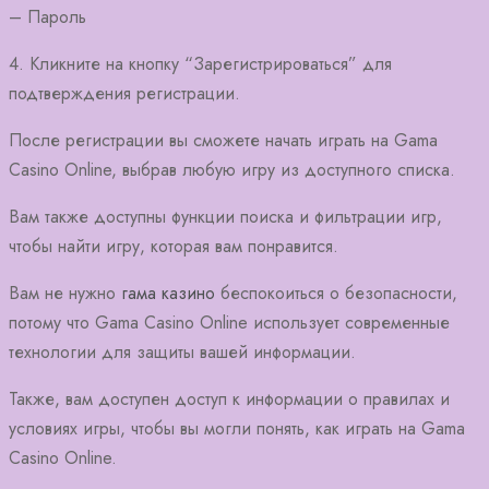
– Пароль
4. Кликните на кнопку “Зарегистрироваться” для
подтверждения регистрации.
После регистрации вы сможете начать играть на Gama
Casino Online, выбрав любую игру из доступного списка.
Вам также доступны функции поиска и фильтрации игр,
чтобы найти игру, которая вам понравится.
Вам не нужно
гама казино
беспокоиться о безопасности,
потому что Gama Casino Online использует современные
технологии для защиты вашей информации.
Также, вам доступен доступ к информации о правилах и
условиях игры, чтобы вы могли понять, как играть на Gama
Casino Online.