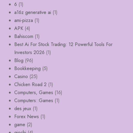
6
(1)
a16z generative ai
(1)
ami-pizza
(1)
APK
(4)
Bahiscom
(1)
Best Ai For Stock Trading: 12 Powerful Tools For
Investors 2026
(1)
Blog
(96)
Bookkeeping
(5)
Casino
(25)
Chicken Road 2
(1)
Computers, Games
(16)
Computers::Games
(1)
des jeux
(1)
Forex News
(1)
game
(2)
giochi
(4)