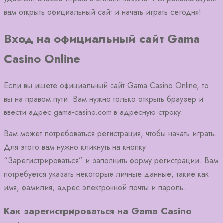
вам открыть официальный сайт и начать играть сегодня!
Вход на официальный сайт Gama
Casino Online
Если вы ищете официальный сайт Gama Casino Online, то
вы на правом пути. Вам нужно только открыть браузер и
ввести адрес gama-casino.com в адресную строку.
Вам может потребоваться регистрация, чтобы начать играть.
Для этого вам нужно кликнуть на кнопку
“Зарегистрироваться” и заполнить форму регистрации. Вам
потребуется указать некоторые личные данные, такие как
имя, фамилия, адрес электронной почты и пароль.
Как зарегистрироваться на Gama Casino