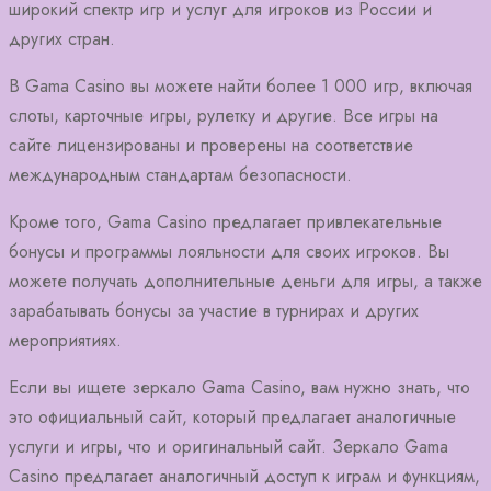
широкий спектр игр и услуг для игроков из России и
других стран.
В Gama Casino вы можете найти более 1 000 игр, включая
слоты, карточные игры, рулетку и другие. Все игры на
сайте лицензированы и проверены на соответствие
международным стандартам безопасности.
Кроме того, Gama Casino предлагает привлекательные
бонусы и программы лояльности для своих игроков. Вы
можете получать дополнительные деньги для игры, а также
зарабатывать бонусы за участие в турнирах и других
мероприятиях.
Если вы ищете зеркало Gama Casino, вам нужно знать, что
это официальный сайт, который предлагает аналогичные
услуги и игры, что и оригинальный сайт. Зеркало Gama
Casino предлагает аналогичный доступ к играм и функциям,