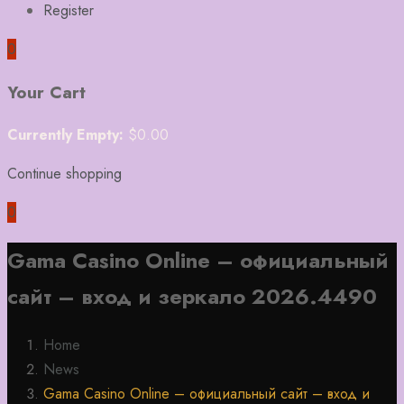
Register
0
Your Cart
Currently Empty:
$
0.00
Continue shopping
0
Gama Casino Online – официальный
сайт – вход и зеркало 2026.4490
Home
News
Gama Casino Online – официальный сайт – вход и