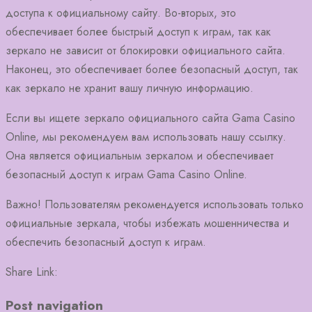
доступа к официальному сайту. Во-вторых, это
обеспечивает более быстрый доступ к играм, так как
зеркало не зависит от блокировки официального сайта.
Наконец, это обеспечивает более безопасный доступ, так
как зеркало не хранит вашу личную информацию.
Если вы ищете зеркало официального сайта Gama Casino
Online, мы рекомендуем вам использовать нашу ссылку.
Она является официальным зеркалом и обеспечивает
безопасный доступ к играм Gama Casino Online.
Важно! Пользователям рекомендуется использовать только
официальные зеркала, чтобы избежать мошенничества и
обеспечить безопасный доступ к играм.
Share Link:
Post navigation