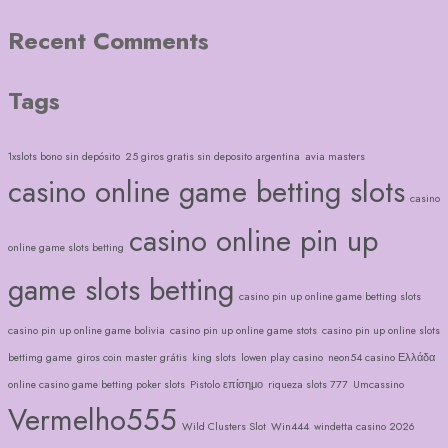
Recent Comments
Tags
1xslots bono sin depósito
25 giros gratis sin deposito argentina
avia masters
casino online game betting slots
casino
casino online pin up
online game slots betting
game slots betting
casino pin up online game betting slots
casino pin up online game bolivia
casino pin up online game stots
casino pin up online slots
bettimg game
giros coin master grátis
king slots
lowen play casino
neon54 casino Ελλάδα
online casino game betting poker slots
Pistolo επίσημο
riqueza slots 777
Umcassino
Vermelho555
Wild Clusters Slot
Win444
windetta casino 2026