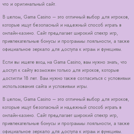
что и оригинальный сайт.
В целом, Gama Casino – это отличный выбор для игроков,
которые ищут безопасный и надежный способ играть в
онлайн-казино. Сайт предлагает широкий спектр игр,
привлекательные бонусы и программы лояльности, а также
официальное зеркало для доступа к играм и функциям.
Если вы ищете вход на Gama Casino, вам нужно знать, что
доступ к сайту возможен только для игроков, которые
достигли 18 лет. Вам нужно также согласиться с условиями
использования сайта и условиями игры.
В целом, Gama Casino – это отличный выбор для игроков,
которые ищут безопасный и надежный способ играть в
онлайн-казино. Сайт предлагает широкий спектр игр,
привлекательные бонусы и программы лояльности, а также
официальное зеркало для доступа к играм и функциям.