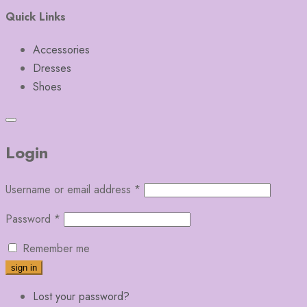
Quick Links
Accessories
Dresses
Shoes
Login
Username or email address
*
Password
*
Remember me
Lost your password?