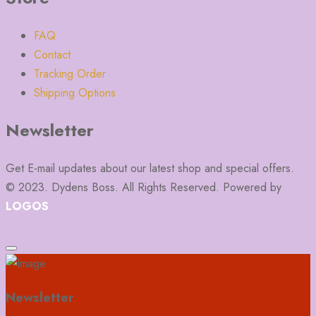
FAQ
Contact
Tracking Order
Shipping Options
Newsletter
Get E-mail updates about our latest shop and special offers.
© 2023. Dydens Boss. All Rights Reserved. Powered by
LOGOS
Newsletter