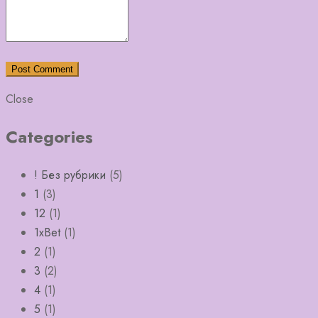
Close
Categories
! Без рубрики
(5)
1
(3)
12
(1)
1xBet
(1)
2
(1)
3
(2)
4
(1)
5
(1)