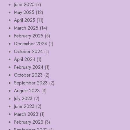
June 2025
(7)
May 2025
(12)
April 2025
(11)
March 2025
(14)
February 2025
(5)
December 2024
(1)
October 2024
(1)
April 2024
(1)
February 2024
(1)
October 2023
(2)
September 2023
(2)
August 2023
(3)
July 2023
(2)
June 2023
(2)
March 2023
(1)
February 2023
(3)
September 2022
(1)