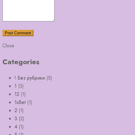
Close
Categories
! Без рубрики
(5)
1
(3)
12
(1)
1xBet
(1)
2
(1)
3
(2)
4
(1)
5
(1)