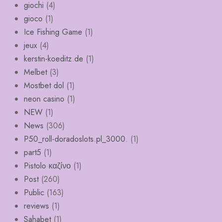
giochi
(4)
gioco
(1)
Ice Fishing Game
(1)
jeux
(4)
kerstin-koeditz.de
(1)
Melbet
(3)
Mostbet dol
(1)
neon casino
(1)
NEW
(1)
News
(306)
P50_roll-doradoslots.pl_3000.
(1)
part5
(1)
Pistolo καζίνο
(1)
Post
(260)
Public
(163)
reviews
(1)
Sahabet
(1)