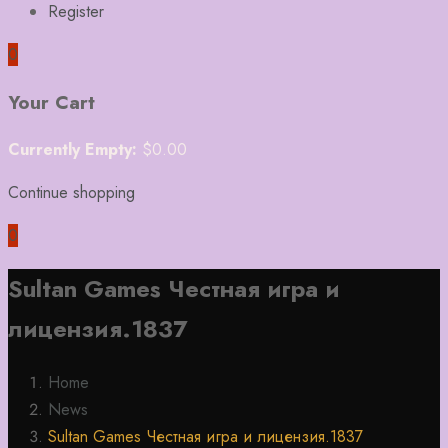
Register
0
Your Cart
Currently Empty:
$
0.00
Continue shopping
0
Sultan Games Честная игра и
лицензия.1837
Home
News
Sultan Games Честная игра и лицензия.1837