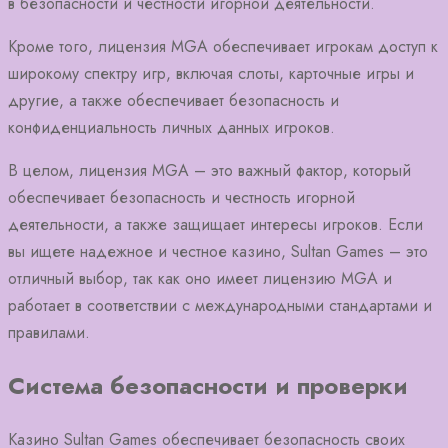
в безопасности и честности игорной деятельности.
Кроме того, лицензия MGA обеспечивает игрокам доступ к
широкому спектру игр, включая слоты, карточные игры и
другие, а также обеспечивает безопасность и
конфиденциальность личных данных игроков.
В целом, лицензия MGA – это важный фактор, который
обеспечивает безопасность и честность игорной
деятельности, а также защищает интересы игроков. Если
вы ищете надежное и честное казино, Sultan Games – это
отличный выбор, так как оно имеет лицензию MGA и
работает в соответствии с международными стандартами и
правилами.
Система безопасности и проверки
Казино Sultan Games обеспечивает безопасность своих