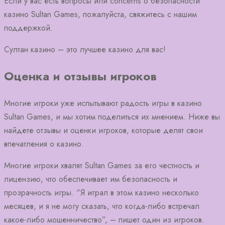
Если у вас есть вопросы или concerns о безопасности
казино Sultan Games, пожалуйста, свяжитесь с нашим
поддержкой.
Султан казино – это лучшее казино для вас!
Оценка и отзывы игроков
Многие игроки уже испытывают радость игры в казино
Sultan Games, и мы хотим поделиться их мнением. Ниже вы
найдете отзывы и оценки игроков, которые делят свои
впечатления о казино.
Многие игроки хвалят Sultan Games за его честность и
лицензию, что обеспечивает им безопасность и
прозрачность игры. “Я играл в этом казино несколько
месяцев, и я не могу сказать, что когда-либо встречал
какое-либо мошенничество”, – пишет один из игроков.