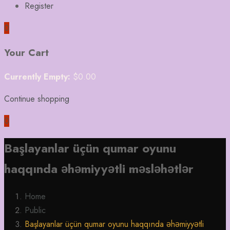
Register
0
Your Cart
Currently Empty:
$
0.00
Continue shopping
0
Başlayanlar üçün qumar oyunu
haqqında əhəmiyyətli məsləhətlər
Home
Public
Başlayanlar üçün qumar oyunu haqqında əhəmiyyətli