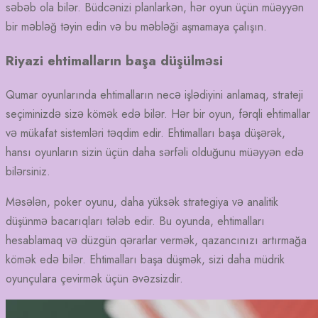
səbəb ola bilər. Büdcənizi planlarkən, hər oyun üçün müəyyən
bir məbləğ təyin edin və bu məbləği aşmamaya çalışın.
Riyazi ehtimalların başa düşülməsi
Qumar oyunlarında ehtimalların necə işlədiyini anlamaq, strateji
seçiminizdə sizə kömək edə bilər. Hər bir oyun, fərqli ehtimallar
və mükafat sistemləri təqdim edir. Ehtimalları başa düşərək,
hansı oyunların sizin üçün daha sərfəli olduğunu müəyyən edə
bilərsiniz.
Məsələn, poker oyunu, daha yüksək strategiya və analitik
düşünmə bacarıqları tələb edir. Bu oyunda, ehtimalları
hesablamaq və düzgün qərarlar vermək, qazancınızı artırmağa
kömək edə bilər. Ehtimalları başa düşmək, sizi daha müdrik
oyunçulara çevirmək üçün əvəzsizdir.