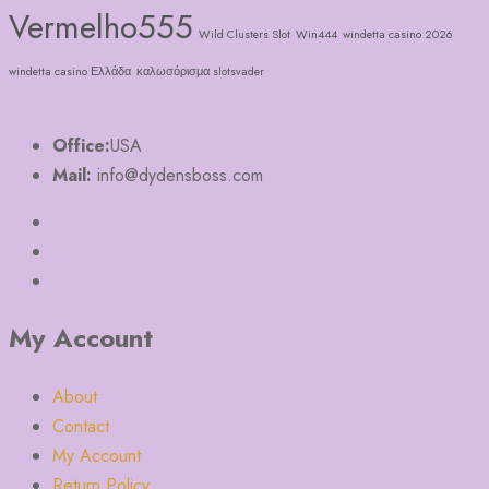
Vermelho555
Wild Clusters Slot
Win444
windetta casino 2026
windetta casino Ελλάδα
καλωσόρισμα slotsvader
Office:
USA
Mail:
info@dydensboss.com
My Account
About
Contact
My Account
Return Policy