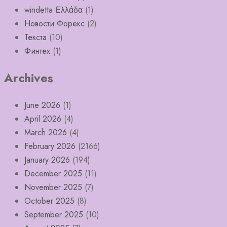
windetta Ελλάδα
(1)
Новости Форекс
(2)
Текста
(10)
Финтех
(1)
Archives
June 2026
(1)
April 2026
(4)
March 2026
(4)
February 2026
(2166)
January 2026
(194)
December 2025
(11)
November 2025
(7)
October 2025
(8)
September 2025
(10)