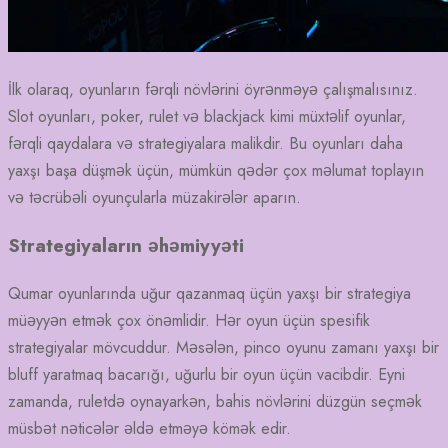
İlk olaraq, oyunların fərqli növlərini öyrənməyə çalışmalısınız.
Slot oyunları, poker, rulet və blackjack kimi müxtəlif oyunlar,
fərqli qaydalara və strategiyalara malikdir. Bu oyunları daha
yaxşı başa düşmək üçün, mümkün qədər çox məlumat toplayın
və təcrübəli oyunçularla müzakirələr aparın.
Strategiyaların əhəmiyyəti
Qumar oyunlarında uğur qazanmaq üçün yaxşı bir strategiya
müəyyən etmək çox önəmlidir. Hər oyun üçün spesifik
strategiyalar mövcuddur. Məsələn, pinco oyunu zamanı yaxşı bir
bluff yaratmaq bacarığı, uğurlu bir oyun üçün vacibdir. Eyni
zamanda, ruletdə oynayarkən, bahis növlərini düzgün seçmək
müsbət nəticələr əldə etməyə kömək edir.