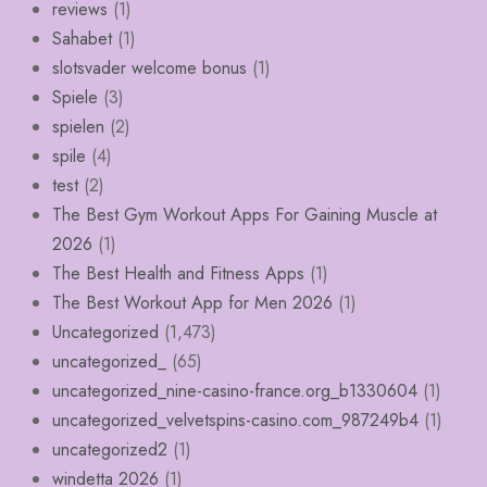
reviews
(1)
Sahabet
(1)
slotsvader welcome bonus
(1)
Spiele
(3)
spielen
(2)
spile
(4)
test
(2)
The Best Gym Workout Apps For Gaining Muscle at
2026
(1)
The Best Health and Fitness Apps
(1)
The Best Workout App for Men 2026
(1)
Uncategorized
(1,473)
uncategorized_
(65)
uncategorized_nine-casino-france.org_b1330604
(1)
uncategorized_velvetspins-casino.com_987249b4
(1)
uncategorized2
(1)
windetta 2026
(1)