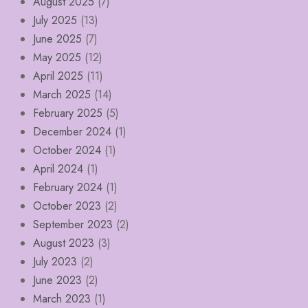
August 2025
(7)
July 2025
(13)
June 2025
(7)
May 2025
(12)
April 2025
(11)
March 2025
(14)
February 2025
(5)
December 2024
(1)
October 2024
(1)
April 2024
(1)
February 2024
(1)
October 2023
(2)
September 2023
(2)
August 2023
(3)
July 2023
(2)
June 2023
(2)
March 2023
(1)