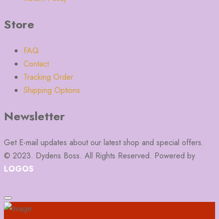
Store
FAQ
Contact
Tracking Order
Shipping Options
Newsletter
Get E-mail updates about our latest shop and special offers.
© 2023. Dydens Boss. All Rights Reserved. Powered by
LOGOS