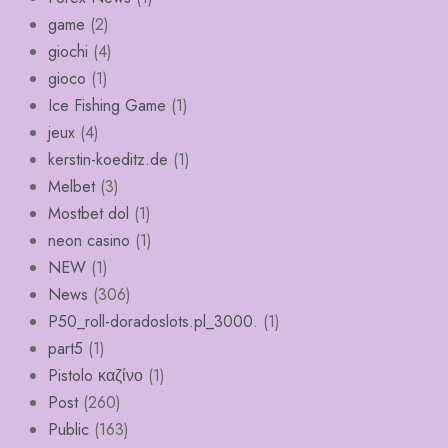
game
(2)
giochi
(4)
gioco
(1)
Ice Fishing Game
(1)
jeux
(4)
kerstin-koeditz.de
(1)
Melbet
(3)
Mostbet dol
(1)
neon casino
(1)
NEW
(1)
News
(306)
P50_roll-doradoslots.pl_3000.
(1)
part5
(1)
Pistolo καζίνο
(1)
Post
(260)
Public
(163)