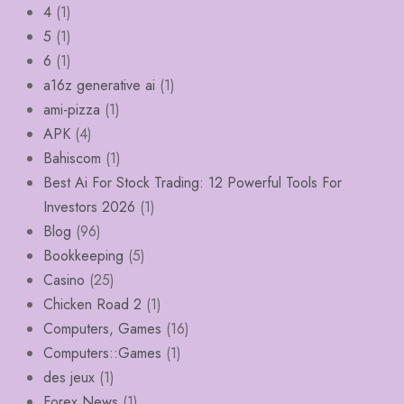
4
(1)
5
(1)
6
(1)
a16z generative ai
(1)
ami-pizza
(1)
APK
(4)
Bahiscom
(1)
Best Ai For Stock Trading: 12 Powerful Tools For
Investors 2026
(1)
Blog
(96)
Bookkeeping
(5)
Casino
(25)
Chicken Road 2
(1)
Computers, Games
(16)
Computers::Games
(1)
des jeux
(1)
Forex News
(1)